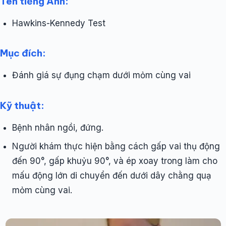
Tên tiếng Anh:
Hawkins-Kennedy Test
Mục đích:
Đánh giá sự đụng chạm dưới mỏm cùng vai
Kỹ thuật:
Bệnh nhân ngồi, đứng.
Người khám thực hiện bằng cách gấp vai thụ động
đến 90°, gấp khuỷu 90°, và ép xoay trong làm cho
mấu động lớn di chuyển đến dưới dây chằng quạ
mỏm cùng vai.