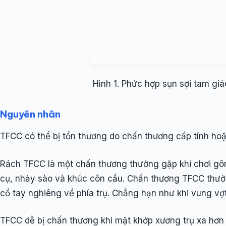
Hình 1. Phức hợp sụn sợi tam giá
Nguyên nhân
TFCC có thể bị tổn thương do chấn thương cấp tính hoặ
Rách TFCC là một chấn thương thường gặp khi chơi gôn
cụ, nhảy sào và khúc côn cầu. Chấn thương TFCC thường
cổ tay nghiêng về phía trụ. Chẳng hạn như khi vung vợ
TFCC dễ bị chấn thương khi mặt khớp xương trụ xa hơn 