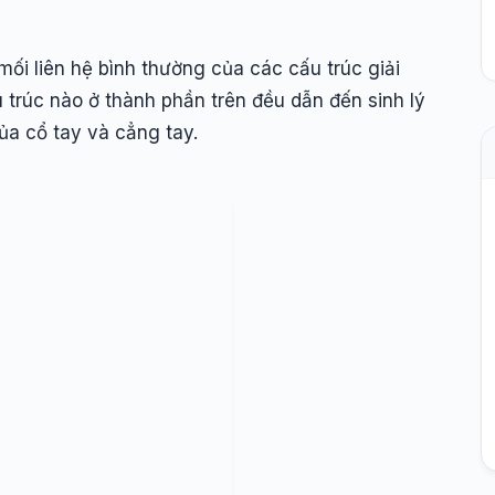
ối liên hệ bình thường của các cấu trúc giải
 trúc nào ở thành phần trên đều dẫn đến sinh lý
ủa cổ tay và cẳng tay.