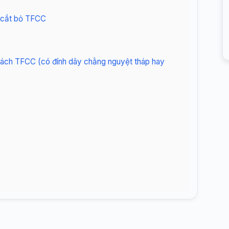
t cắt bỏ TFCC
i rách TFCC (có đính dây chằng nguyệt tháp hay