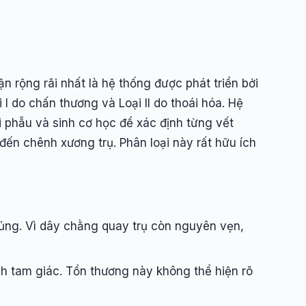
 rộng rãi nhất là hệ thống được phát triển bởi
 I do chấn thương và Loại II do thoái hóa. Hệ
i phẫu và sinh cơ học để xác định từng vết
 đến chênh xương trụ. Phân loại này rất hữu ích
hủng. Vì dây chằng quay trụ còn nguyên vẹn,
nh tam giác. Tổn thương này không thể hiện rõ