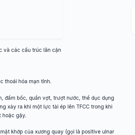
c và các cấu trúc lân cận
c thoái hóa mạn tính.
, đấm bốc, quần vợt, trượt nước, thể dục dụng
 xảy ra khi một lực tải ép lên TFCC trong khi
t hoặc gậy.
mặt khớp của xương quay (gọi là positive ulnar