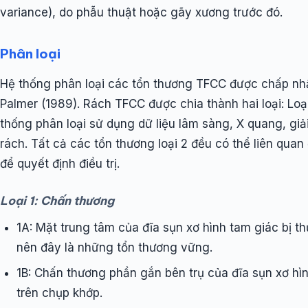
variance), do phẫu thuật hoặc gãy xương trước đó.
Phân loại
Hệ thống phân loại các tổn thương TFCC được chấp nhận
Palmer (1989). Rách TFCC được chia thành hai loại: Loại
thống phân loại sử dụng dữ liệu lâm sàng, X quang, giả
rách. Tất cả các tổn thương loại 2 đều có thể liên quan
để quyết định điều trị.
Loại 1: Chấn thương
1A: Mặt trung tâm của đĩa sụn xơ hình tam giác bị t
nên đây là những tổn thương vững.
1B: Chấn thương phần gắn bên trụ của đĩa sụn xơ hì
trên chụp khớp.