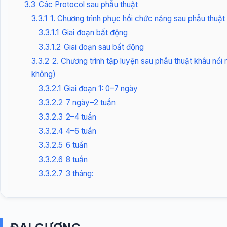
3.3
Các Protocol sau phẫu thuật
3.3.1
1. Chương trình phục hồi chức năng sau phẫu thuậ
3.3.1.1
Giai đoạn bất động
3.3.1.2
Giai đoạn sau bất động
3.3.2
2. Chương trình tập luyện sau phẫu thuật khâu nố
không)
3.3.2.1
Giai đoạn 1: 0–7 ngày
3.3.2.2
7 ngày–2 tuần
3.3.2.3
2–4 tuần
3.3.2.4
4–6 tuần
3.3.2.5
6 tuần
3.3.2.6
8 tuần
3.3.2.7
3 tháng: