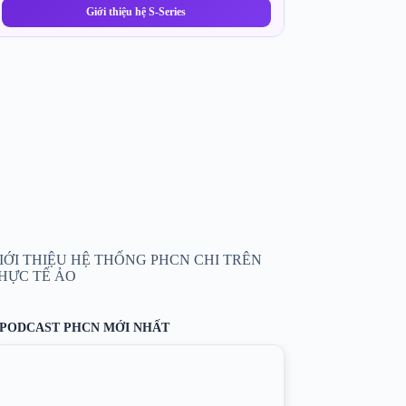
Giới thiệu hệ S-Series
IỚI THIỆU HỆ THỐNG PHCN CHI TRÊN
HỰC TẾ ẢO
PODCAST PHCN MỚI NHẤT