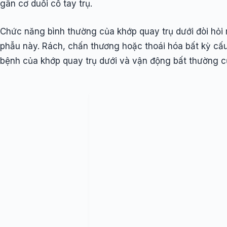
gân cơ duỗi cổ tay trụ.
Chức năng bình thường của khớp quay trụ dưới đòi hỏi m
phẫu này. Rách, chấn thương hoặc thoái hóa bất kỳ cấu
bệnh của khớp quay trụ dưới và vận động bất thường c