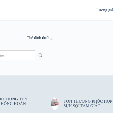
Lượng gi
Thẻ
dinh dưỡng
g
ỘI CHỨNG TUỶ
TỔN THƯƠNG PHỨC HỢP
KHÔNG HOÀN
SỤN SỢI TAM GIÁC