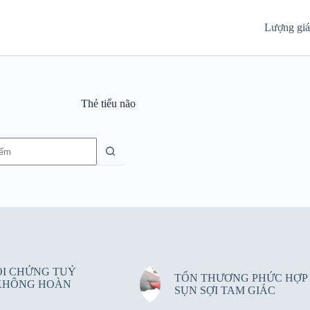
Lượng gi
Thẻ
tiểu não
g
ỘI CHỨNG TUỶ
TỔN THƯƠNG PHỨC HỢP
KHÔNG HOÀN
SỤN SỢI TAM GIÁC