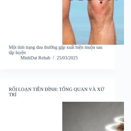
Một tình trạng đau thường gặp xuất hiện muộn sau
tập luyện
MinhDat Rehab
25/03/2025
RỐI LOẠN TIỀN ĐÌNH: TỔNG QUAN VÀ XỬ
TRÍ