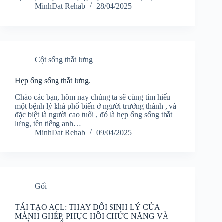
MinhDat Rehab
28/04/2025
Cột sống thắt lưng
Hẹp ống sống thắt lưng.
Chào các bạn, hôm nay chúng ta sẽ cùng tìm hiểu
một bệnh lý khá phổ biến ở người trưởng thành , và
đặc biệt là người cao tuổi , đó là hẹp ống sống thắt
lưng, tên tiếng anh…
MinhDat Rehab
09/04/2025
Gối
TÁI TẠO ACL: THAY ĐỔI SINH LÝ CỦA
MẢNH GHÉP, PHỤC HỒI CHỨC NĂNG VÀ