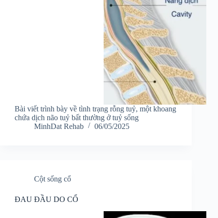
Bài viết trình bày về tình trạng rỗng tuỷ, một khoang
chứa dịch não tuỷ bất thường ở tuỷ sống
MinhDat Rehab
06/05/2025
Cột sống cổ
ĐAU ĐẦU DO CỔ