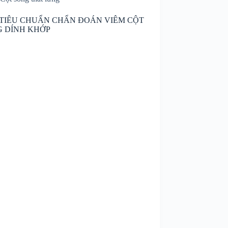
TIÊU CHUẨN CHẨN ĐOÁN VIÊM CỘT
G DÍNH KHỚP