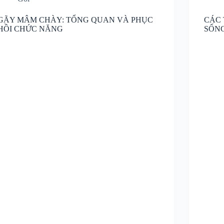
GÃY MÂM CHÀY: TỔNG QUAN VÀ PHỤC
CÁC 
HỒI CHỨC NĂNG
SỐN