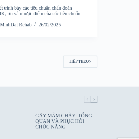
ết trình bày các tiêu chuẩn chẩn đoán
, ưu và nhược điểm của các tiêu chuẩn
MinhDat Rehab
26/02/2025
TIẾP THEO
GÃY MÂM CHÀY: TỔNG
QUAN VÀ PHỤC HỒI
CHỨC NĂNG