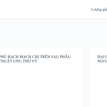
Lượng gi
PHÙ BẠCH MẠCH CHI TRÊN SAU PHẪU
ĐẠI
THUẬT UNG THƯ VÚ
NGOẠ