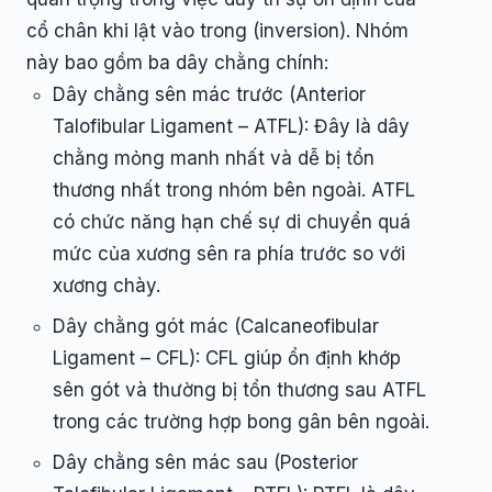
cổ chân khi lật vào trong (inversion). Nhóm
này bao gồm ba dây chằng chính:
Dây chằng sên mác trước (Anterior
Talofibular Ligament – ATFL): Đây là dây
chằng mỏng manh nhất và dễ bị tổn
thương nhất trong nhóm bên ngoài. ATFL
có chức năng hạn chế sự di chuyển quá
mức của xương sên ra phía trước so với
xương chày.
Dây chằng gót mác (Calcaneofibular
Ligament – CFL): CFL giúp ổn định khớp
sên gót và thường bị tổn thương sau ATFL
trong các trường hợp bong gân bên ngoài.
Dây chằng sên mác sau (Posterior