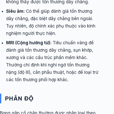
không thấy được tổn thương dây chằng.
Siêu âm:
Có thể giúp đánh giá tổn thương
dây chằng, đặc biệt dây chằng bên ngoài.
Tuy nhiên, độ chính xác phụ thuộc vào kinh
nghiệm người thực hiện.
MRI (Cộng hưởng từ):
Tiêu chuẩn vàng để
đánh giá tổn thương dây chằng, sụn khớp,
xương và các cấu trúc phần mềm khác.
Thường chỉ định khi nghi ngờ tổn thương
nặng (độ III), cần phẫu thuật, hoặc để loại trừ
các tổn thương phối hợp khác.
PHÂN ĐỘ
Bong gân cổ chân thường được phân loại theo