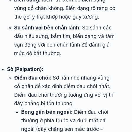
vùng cổ chân không. Biến dạng rõ ràng có
thể gợi ý trật khớp hoặc gãy xương.
So sánh với bên chân lành:
So sánh các
dấu hiệu sưng, bầm tím, biến dạng và tầm
vận động với bên chân lành để đánh giá
mức độ bất thường.
Sờ (Palpation):
Điểm đau chói:
Sờ nắn nhẹ nhàng vùng
cổ chân để xác định điểm đau chói nhất.
Điểm đau chói thường tương ứng với vị trí
dây chằng bị tổn thương.
Bong gân bên ngoài:
Điểm đau chói
thường ở phía trước và dưới mắt cá
ngoài (dây chằng sên mác trước –