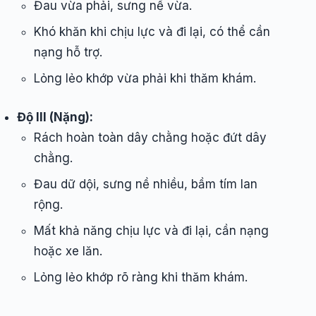
Đau vừa phải, sưng nề vừa.
Khó khăn khi chịu lực và đi lại, có thể cần
nạng hỗ trợ.
Lỏng lẻo khớp vừa phải khi thăm khám.
Độ III (Nặng):
Rách hoàn toàn dây chằng hoặc đứt dây
chằng.
Đau dữ dội, sưng nề nhiều, bầm tím lan
rộng.
Mất khả năng chịu lực và đi lại, cần nạng
hoặc xe lăn.
Lỏng lẻo khớp rõ ràng khi thăm khám.