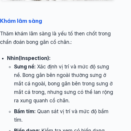
Khám lâm sàng
Thăm khám lâm sàng là yếu tố then chốt trong
chẩn đoán bong gân cổ chân.:
Nhìn(Inspection):
Sưng nề:
Xác định vị trí và mức độ sưng
nề. Bong gân bên ngoài thường sưng ở
mắt cá ngoài, bong gân bên trong sưng ở
mắt cá trong, nhưng sưng có thể lan rộng
ra xung quanh cổ chân.
Bầm tím:
Quan sát vị trí và mức độ bầm
tím.
Biến dạng:
Kiểm tra xem có biến dạng