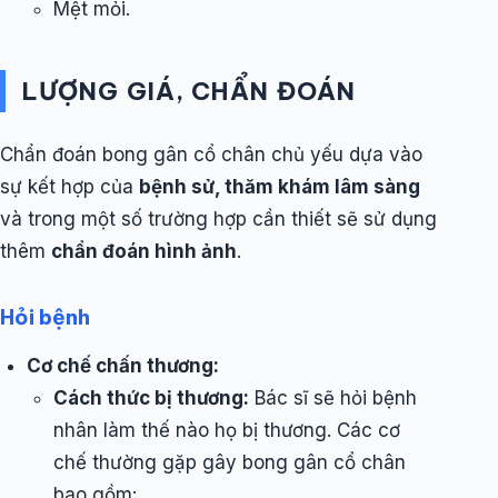
Mệt mỏi.
LƯỢNG GIÁ, CHẨN ĐOÁN
Chẩn đoán bong gân cổ chân chủ yếu dựa vào
sự kết hợp của
bệnh sử, thăm khám lâm sàng
và trong một số trường hợp cần thiết sẽ sử dụng
thêm
chẩn đoán hình ảnh
.
Hỏi bệnh
Cơ chế chấn thương:
Cách thức bị thương:
Bác sĩ sẽ hỏi bệnh
nhân làm thế nào họ bị thương. Các cơ
chế thường gặp gây bong gân cổ chân
bao gồm: