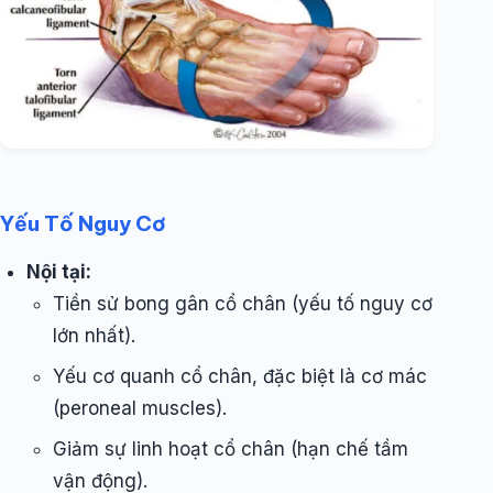
Yếu Tố Nguy Cơ
Nội tại:
Tiền sử bong gân cổ chân (yếu tố nguy cơ
lớn nhất).
Yếu cơ quanh cổ chân, đặc biệt là cơ mác
(peroneal muscles).
Giảm sự linh hoạt cổ chân (hạn chế tầm
vận động).