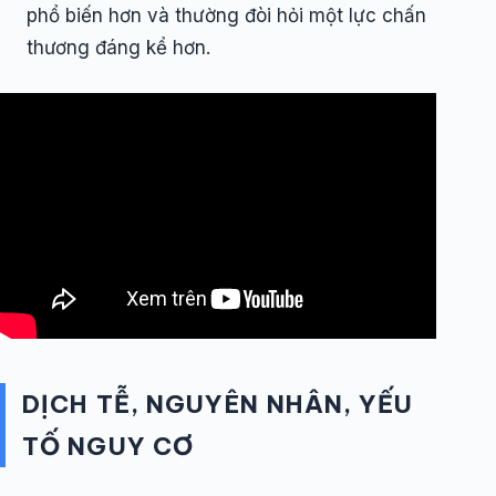
phổ biến hơn và thường đòi hỏi một lực chấn
thương đáng kể hơn.
DỊCH TỄ, NGUYÊN NHÂN, YẾU
TỐ NGUY CƠ