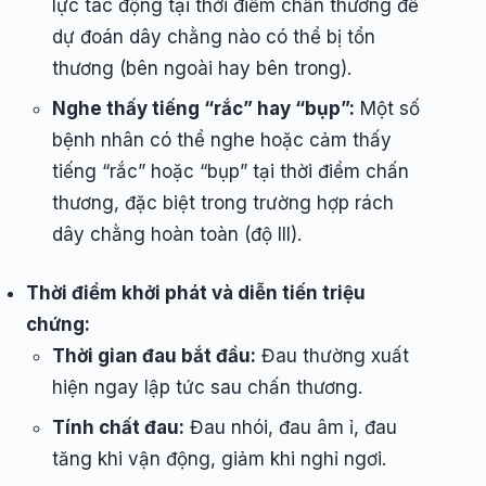
lực tác động tại thời điểm chấn thương để
dự đoán dây chằng nào có thể bị tổn
thương (bên ngoài hay bên trong).
Nghe thấy tiếng “rắc” hay “bụp”:
Một số
bệnh nhân có thể nghe hoặc cảm thấy
tiếng “rắc” hoặc “bụp” tại thời điểm chấn
thương, đặc biệt trong trường hợp rách
dây chằng hoàn toàn (độ III).
Thời điểm khởi phát và diễn tiến triệu
chứng:
Thời gian đau bắt đầu:
Đau thường xuất
hiện ngay lập tức sau chấn thương.
Tính chất đau:
Đau nhói, đau âm ỉ, đau
tăng khi vận động, giảm khi nghỉ ngơi.