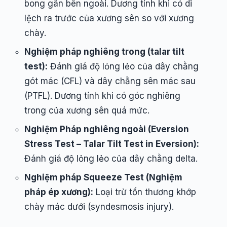
bong gân bên ngoài. Dương tính khi có di
lệch ra trước của xương sên so với xương
chày.
Nghiệm pháp nghiêng trong (talar tilt
test):
Đánh giá độ lỏng lẻo của dây chằng
gót mác (CFL) và dây chằng sên mác sau
(PTFL). Dương tính khi có góc nghiêng
trong của xương sên quá mức.
Nghiệm Pháp nghiêng ngoài (Eversion
Stress Test – Talar Tilt Test in Eversion):
Đánh giá độ lỏng lẻo của dây chằng delta.
Nghiệm pháp Squeeze Test (Nghiệm
pháp ép xương):
Loại trừ tổn thương khớp
chày mác dưới (syndesmosis injury).