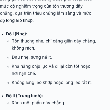
mức độ nghiêm trọng của tổn thương dây
chằng, dựa trên triệu chứng lâm sàng và mức
độ lỏng lẻo khớp:
Độ I (Nhẹ):
Tổn thương nhẹ, chỉ căng giãn dây chằng,
không rách.
Đau nhẹ, sưng nề ít.
Khả năng chịu lực và đi lại còn tốt hoặc
hơi hạn chế.
Không lỏng lẻo khớp hoặc lỏng lẻo rất ít.
Độ II (Trung bình):
Rách một phần dây chằng.