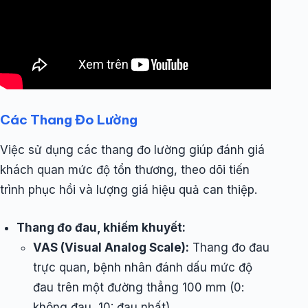
Các Thang Đo Lường
Việc sử dụng các thang đo lường giúp đánh giá
khách quan mức độ tổn thương, theo dõi tiến
trình phục hồi và lượng giá hiệu quả can thiệp.
Thang đo đau, khiếm khuyết:
VAS (Visual Analog Scale):
Thang đo đau
trực quan, bệnh nhân đánh dấu mức độ
đau trên một đường thẳng 100 mm (0:
không đau, 10: đau nhất).