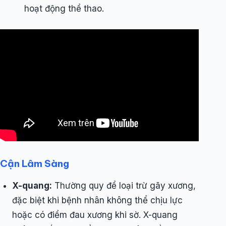
hoạt động thể thao.
Cận Lâm Sàng
X-quang:
Thường quy để loại trừ gãy xương,
đặc biệt khi bệnh nhân không thể chịu lực
hoặc có điểm đau xương khi sờ. X-quang