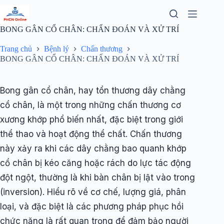
Chuyển
đến
phần
BONG GÂN CỔ CHÂN: CHẨN ĐOÁN VÀ XỬ TRÍ
nội
dung
Trang chủ
Bệnh lý
Chấn thương
BONG GÂN CỔ CHÂN: CHẨN ĐOÁN VÀ XỬ TRÍ
Bong gân cổ chân, hay tổn thương dây chằng
cổ chân, là một trong những chấn thương cơ
xương khớp phổ biến nhất, đặc biệt trong giới
thể thao và hoạt động thể chất. Chấn thương
này xảy ra khi các dây chằng bao quanh khớp
cổ chân bị kéo căng hoặc rách do lực tác động
đột ngột, thường là khi bàn chân bị lật vào trong
(inversion). Hiểu rõ về cơ chế, lượng giá, phân
loại, và đặc biệt là các phương pháp phục hồi
chức năng là rất quan trọng để đảm bảo người