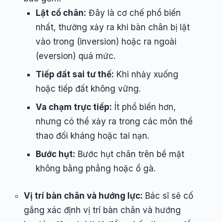
Lật cổ chân:
Đây là cơ chế phổ biến
nhất, thường xảy ra khi bàn chân bị lật
vào trong (inversion) hoặc ra ngoài
(eversion) quá mức.
Tiếp đất sai tư thế:
Khi nhảy xuống
hoặc tiếp đất không vững.
Va chạm trực tiếp:
Ít phổ biến hơn,
nhưng có thể xảy ra trong các môn thể
thao đối kháng hoặc tai nạn.
Bước hụt:
Bước hụt chân trên bề mặt
không bằng phẳng hoặc ổ gà.
Vị trí bàn chân và hướng lực:
Bác sĩ sẽ cố
gắng xác định vị trí bàn chân và hướng