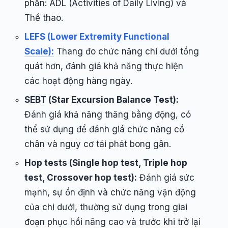
phần: ADL (Activities of Daily Living) và
Thể thao.
LEFS (Lower Extremity Functional
Scale):
Thang đo chức năng chi dưới tổng
quát hơn, đánh giá khả năng thực hiện
các hoạt động hàng ngày.
SEBT (Star Excursion Balance Test):
Đánh giá khả năng thăng bằng động, có
thể sử dụng để đánh giá chức năng cổ
chân và nguy cơ tái phát bong gân.
Hop tests (Single hop test, Triple hop
test, Crossover hop test):
Đánh giá sức
mạnh, sự ổn định và chức năng vận động
của chi dưới, thường sử dụng trong giai
đoạn phục hồi nâng cao và trước khi trở lại