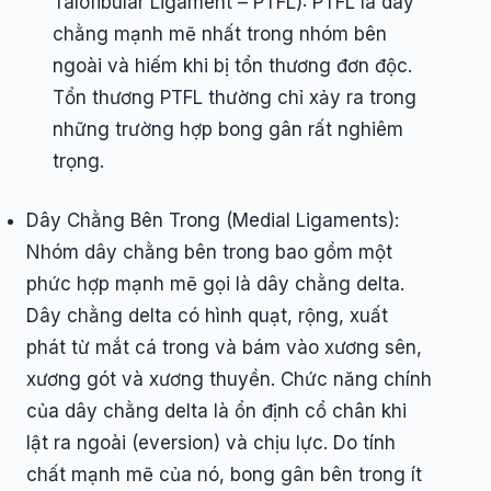
Talofibular Ligament – PTFL): PTFL là dây
chằng mạnh mẽ nhất trong nhóm bên
ngoài và hiếm khi bị tổn thương đơn độc.
Tổn thương PTFL thường chỉ xảy ra trong
những trường hợp bong gân rất nghiêm
trọng.
Dây Chằng Bên Trong (Medial Ligaments):
Nhóm dây chằng bên trong bao gồm một
phức hợp mạnh mẽ gọi là dây chằng delta.
Dây chằng delta có hình quạt, rộng, xuất
phát từ mắt cá trong và bám vào xương sên,
xương gót và xương thuyền. Chức năng chính
của dây chằng delta là ổn định cổ chân khi
lật ra ngoài (eversion) và chịu lực. Do tính
chất mạnh mẽ của nó, bong gân bên trong ít