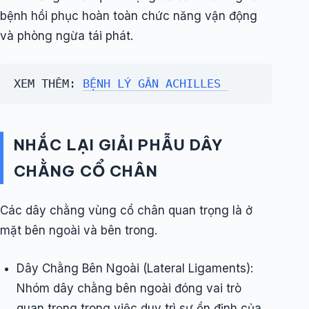
bệnh hồi phục hoàn toàn chức năng vận động
và phòng ngừa tái phát.
XEM THÊM: 
BỆNH LÝ GÂN ACHILLES 
NHẮC LẠI GIẢI PHẪU DÂY
CHẰNG CỔ CHÂN
Các dây chằng vùng cổ chân quan trọng là ở
mặt bên ngoài và bên trong.
Dây Chằng Bên Ngoài (Lateral Ligaments):
Nhóm dây chằng bên ngoài đóng vai trò
quan trọng trong việc duy trì sự ổn định của