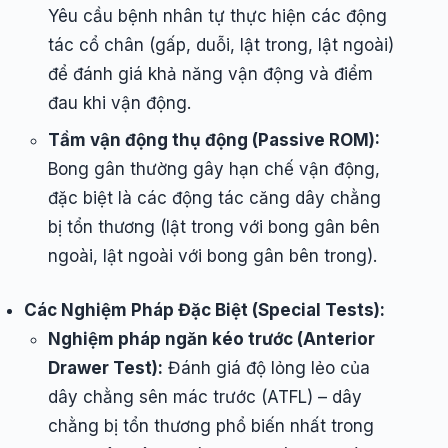
Yêu cầu bệnh nhân tự thực hiện các động
tác cổ chân (gấp, duỗi, lật trong, lật ngoài)
để đánh giá khả năng vận động và điểm
đau khi vận động.
Tầm vận động thụ động (Passive ROM):
Bong gân thường gây hạn chế vận động,
đặc biệt là các động tác căng dây chằng
bị tổn thương (lật trong với bong gân bên
ngoài, lật ngoài với bong gân bên trong).
Các Nghiệm Pháp Đặc Biệt (Special Tests):
Nghiệm pháp ngăn kéo trước (Anterior
Drawer Test):
Đánh giá độ lỏng lẻo của
dây chằng sên mác trước (ATFL) – dây
chằng bị tổn thương phổ biến nhất trong