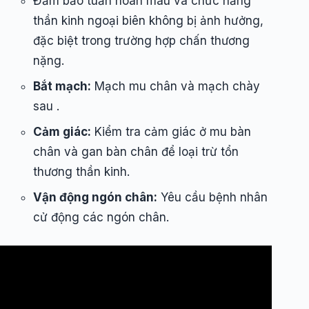
Đảm bảo tuần hoàn máu và chức năng
thần kinh ngoại biên không bị ảnh hưởng,
đặc biệt trong trường hợp chấn thương
nặng.
Bắt mạch:
Mạch mu chân và mạch chày
sau .
Cảm giác:
Kiểm tra cảm giác ở mu bàn
chân và gan bàn chân để loại trừ tổn
thương thần kinh.
Vận động ngón chân:
Yêu cầu bệnh nhân
cử động các ngón chân.