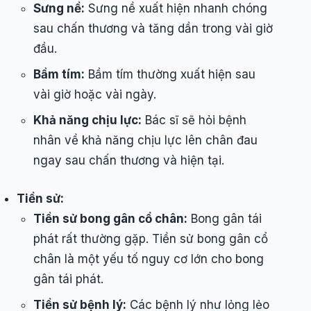
Sưng nề:
Sưng nề xuất hiện nhanh chóng
sau chấn thương và tăng dần trong vài giờ
đầu.
Bầm tím:
Bầm tím thường xuất hiện sau
vài giờ hoặc vài ngày.
Khả năng chịu lực:
Bác sĩ sẽ hỏi bệnh
nhân về khả năng chịu lực lên chân đau
ngay sau chấn thương và hiện tại.
Tiền sử:
Tiền sử bong gân cổ chân:
Bong gân tái
phát rất thường gặp. Tiền sử bong gân cổ
chân là một yếu tố nguy cơ lớn cho bong
gân tái phát.
Tiền sử bệnh lý:
Các bệnh lý như lỏng lẻo