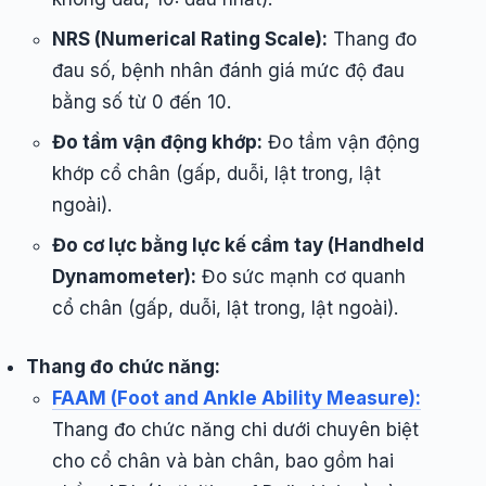
NRS (Numerical Rating Scale):
Thang đo
đau số, bệnh nhân đánh giá mức độ đau
bằng số từ 0 đến 10.
Đo tầm vận động khớp:
Đo tầm vận động
khớp cổ chân (gấp, duỗi, lật trong, lật
ngoài).
Đo cơ lực bằng lực kế cầm tay (Handheld
Dynamometer):
Đo sức mạnh cơ quanh
cổ chân (gấp, duỗi, lật trong, lật ngoài).
Thang đo chức năng:
FAAM (Foot and Ankle Ability Measure):
Thang đo chức năng chi dưới chuyên biệt
cho cổ chân và bàn chân, bao gồm hai