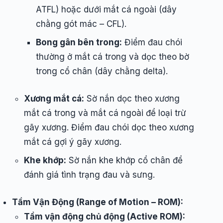
ATFL) hoặc dưới mắt cá ngoài (dây
chằng gót mác – CFL).
Bong gân bên trong:
Điểm đau chói
thường ở mắt cá trong và dọc theo bờ
trong cổ chân (dây chằng delta).
Xương mắt cá:
Sờ nắn dọc theo xương
mắt cá trong và mắt cá ngoài để loại trừ
gãy xương. Điểm đau chói dọc theo xương
mắt cá gợi ý gãy xương.
Khe khớp:
Sờ nắn khe khớp cổ chân để
đánh giá tình trạng đau và sưng.
Tầm Vận Động (Range of Motion – ROM):
Tầm vận động chủ động (Active ROM):