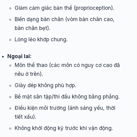
Giảm cảm giác bản thể (proprioception).
Biến dạng bàn chân (vòm bàn chân cao,
bàn chân bẹt).
Lỏng lẻo khớp chung.
Ngoại lai:
Môn thể thao (các môn có nguy cơ cao đã
nêu ở trên).
Giày dép không phù hợp.
Bề mặt sân tập/thi đấu không bằng phẳng.
Điều kiện môi trường (ánh sáng yếu, thời
tiết xấu).
Không khởi động kỹ trước khi vận động.