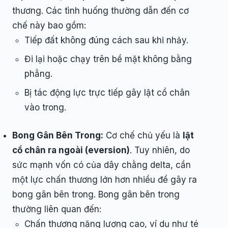
thương. Các tình huống thường dẫn đến cơ
chế này bao gồm:
Tiếp đất không đúng cách sau khi nhảy.
Đi lại hoặc chạy trên bề mặt không bằng
phẳng.
Bị tác động lực trực tiếp gây lật cổ chân
vào trong.
Bong Gân Bên Trong:
Cơ chế chủ yếu là
lật
cổ chân ra ngoài (eversion)
. Tuy nhiên, do
sức mạnh vốn có của dây chằng delta, cần
một lực chấn thương lớn hơn nhiều để gây ra
bong gân bên trong. Bong gân bên trong
thường liên quan đến:
Chấn thương năng lượng cao, ví dụ như té