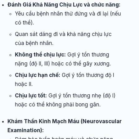
Đánh Giá Khả Năng Chịu Lực và chức năng:
Yêu cầu bệnh nhân thử đứng và đi lại (nếu
có thể).
Quan sát dáng đi và khả năng chịu lực
của bệnh nhân.
Không thể chịu lực:
Gợi ý tổn thương
nặng (độ II, III) hoặc có thể gãy xương.
Chịu lực hạn chế:
Gợi ý tổn thương độ I
hoặc II.
Chịu lực tốt:
Gợi ý tổn thương nhẹ (độ I)
hoặc có thể không phải bong gân.
Khám Thần Kinh Mạch Máu (Neurovascular
Examination):