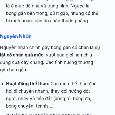
là ở mức độ nhẹ và trung bình. Ngược lại,
bong gân bên trong, dù ít gặp, nhưng có thể
bị rách hoàn toàn do chấn thương nặng.
Nguyên Nhân
Nguyên nhân chính gây bong gân cổ chân là sự
lật cổ chân quá mức
, vượt quá giới hạn chịu
đựng của dây chằng. Các tình huống thường
gặp bao gồm:
Hoạt động thể thao:
Các môn thể thao đòi
hỏi di chuyển nhanh, thay đổi hướng đột
ngột, nhảy và tiếp đất (bóng rổ, bóng đá,
bóng chuyền, tennis…).