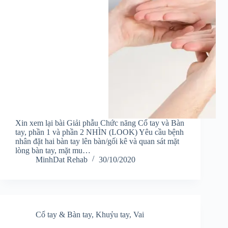
Xin xem lại bài Giải phẫu Chức năng Cổ tay và Bàn
tay, phần 1 và phần 2 NHÌN (LOOK) Yêu cầu bệnh
nhân đặt hai bàn tay lên bàn/gối kê và quan sát mặt
lòng bàn tay, mặt mu…
MinhDat Rehab
30/10/2020
Cổ tay & Bàn tay
,
Khuỷu tay
,
Vai