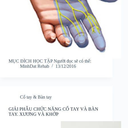
MỤC ĐÍCH HỌC TẬP Người đọc sẽ có thể:
MinhDat Rehab
13/12/2016
Cổ tay & Bàn tay
GIẢI PHẪU CHỨC NĂNG CỔ TAY VÀ BÀN
TAY. XƯƠNG VÀ KHỚP