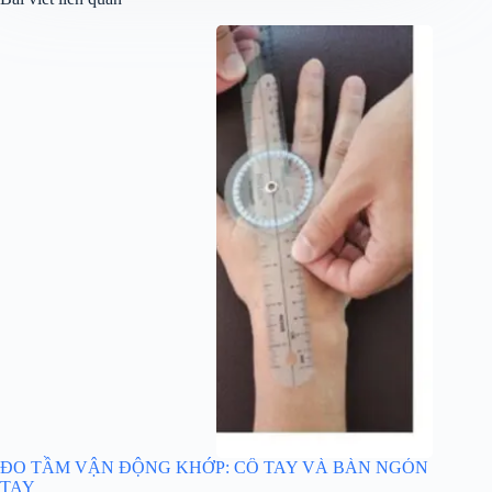
ĐO TẦM VẬN ĐỘNG KHỚP: CỔ TAY VÀ BÀN NGÓN
TAY