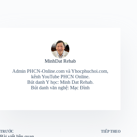
MinhDat Rehab
Admin PHCN-Online.com và Yhocphuchoi.com,
kênh YouTube PHCN Online.
Bút danh Y học: Minh Dat Rehab.
Bút danh văn nghệ: Mạc Đình
TRƯỚC
TIẾP THEO
Bài viết liên quan