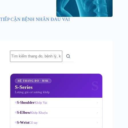
TIẾP CẬN BỆNH NHÂN ĐAU VAI
Không
có
kết
quả
S
HỆ THANG ĐO · MSK
S-Series
Lượng giá cơ xương khớp
S-Shoulder
Khớp Vai
›
S-Elbow
Khớp Khuỷu
›
S-Wrist
Cổ tay
›