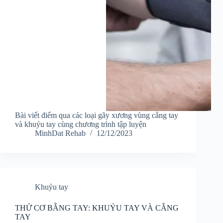
Bài viết điểm qua các loại gãy xương vùng cẳng tay
và khuỷu tay cùng chương trình tập luyện
MinhDat Rehab
12/12/2023
Khuỷu tay
THỬ CƠ BẰNG TAY: KHUỶU TAY VÀ CẲNG
TAY