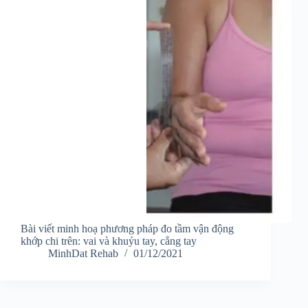
Bài viết minh hoạ phương pháp đo tầm vận động
khớp chi trên: vai và khuỷu tay, cẳng tay
MinhDat Rehab
01/12/2021