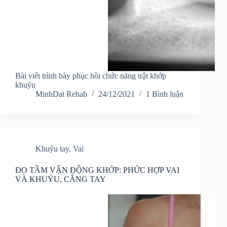
Bài viết trình bày phục hồi chức năng trật khớp
khuỷu
MinhDat Rehab
24/12/2021
1 Bình luận
Khuỷu tay
,
Vai
ĐO TẦM VẬN ĐỘNG KHỚP: PHỨC HỢP VAI
VÀ KHUỶU, CẲNG TAY