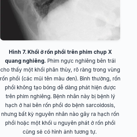
Hình 7. Khối ở rốn phổi trên phim chụp X
quang nghiêng.
Phim ngực nghiêng bên trái
cho thấy một khối phân thùy, rõ ràng trong vùng
rốn phổi (các mũi tên màu đen). Bình thường, rốn
phổi không tạo bóng dễ dàng phát hiện được
trên phim nghiêng. Bệnh nhân này bị bệnh lý
hạch ở hai bên rốn phổi do bệnh sarcoidosis,
nhưng bất kỳ nguyên nhân nào gây ra hạch rốn
phổi hoặc một khối u nguyên phát ở rốn phổi
cũng sẽ có hình ảnh tương tự.