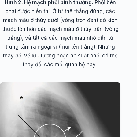
Hình 2. Hệ mạch phổi bình thường.
Phổi bên
phải được hiển thị. Ở tư thế thẳng đứng, các
mạch máu ở thùy dưới (vòng tròn đen) có kích
thước lớn hơn các mạch máu ở thùy trên (vòng
trắng), và tất cả các mạch máu nhỏ dần từ
trung tâm ra ngoại vi (mũi tên trắng). Những
thay đổi về lưu lượng hoặc áp suất phổi có thể
thay đổi các mối quan hệ này.