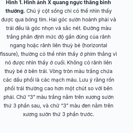
Hình 1. Hình ảnh X quang ngực thẳng bình
thường.
Chú ý cột sống chỉ có thể nhìn thấy
được qua bóng tim. Hai góc sườn hoành phải và
trái đều là góc nhọn và sắc nét. Đường màu
trắng phân định mức độ gần đúng của rãnh
ngang hoặc rãnh liên thuỳ bé (horizontal
fissure), thường có thể nhìn thấy ở phim thẳng vì
nó được nhìn thấy ở cuối. Không có rãnh liên
thuỳ bé ở bên trái. Vòng tròn màu trắng chứa
các dấu phổi là các mạch máu. Lưu ý rằng rốn
phổi trái thường cao hơn một chút so với bên
phải. Chữ “3” màu trắng nằm trên xương sườn
thứ 3 phần sau, và chữ “3” màu đen nằm trên
xương sườn thứ 3 phần trước.