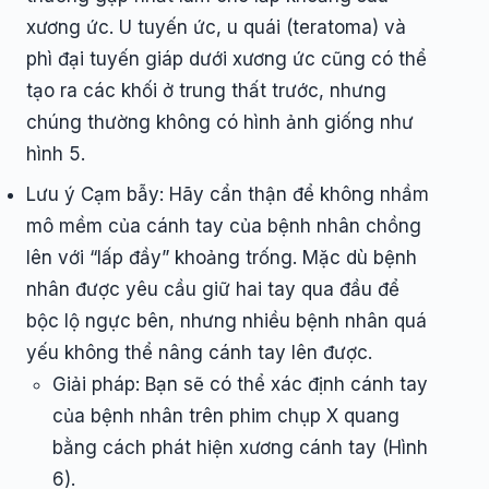
xương ức. U tuyến ức, u quái (teratoma) và
phì đại tuyến giáp dưới xương ức cũng có thể
tạo ra các khối ở trung thất trước, nhưng
chúng thường không có hình ảnh giống như
hình 5.
Lưu ý Cạm bẫy: Hãy cẩn thận để không nhầm
mô mềm của cánh tay của bệnh nhân chồng
lên với “lấp đầy” khoảng trống. Mặc dù bệnh
nhân được yêu cầu giữ hai tay qua đầu để
bộc lộ ngực bên, nhưng nhiều bệnh nhân quá
yếu không thể nâng cánh tay lên được.
Giải pháp: Bạn sẽ có thể xác định cánh tay
của bệnh nhân trên phim chụp X quang
bằng cách phát hiện xương cánh tay (Hình
6).