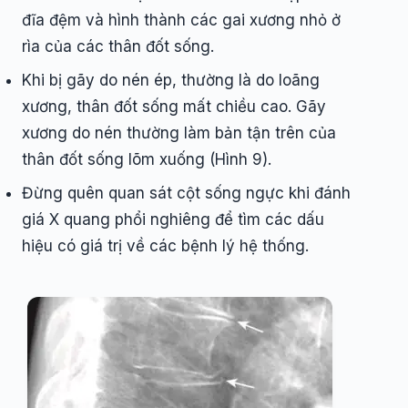
đĩa đệm và hình thành các gai xương nhỏ ở
rìa của các thân đốt sống.
Khi bị gãy do nén ép, thường là do loãng
xương, thân đốt sống mất chiều cao. Gãy
xương do nén thường làm bản tận trên của
thân đốt sống lõm xuống (Hình 9).
Đừng quên quan sát cột sống ngực khi đánh
giá X quang phổi nghiêng để tìm các dấu
hiệu có giá trị về các bệnh lý hệ thống.