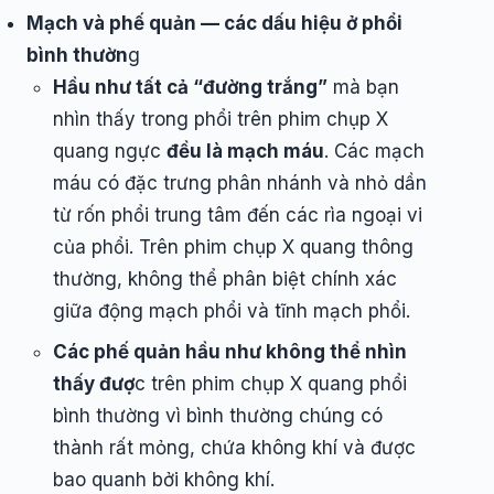
Mạch và phế quản — các dấu hiệu ở phổi
bình thườn
g
Hầu như tất cả “đường trắng”
mà bạn
nhìn thấy trong phổi trên phim chụp X
quang ngực
đều là mạch máu
. Các mạch
máu có đặc trưng phân nhánh và nhỏ dần
từ rốn phổi trung tâm đến các rìa ngoại vi
của phổi. Trên phim chụp X quang thông
thường, không thể phân biệt chính xác
giữa động mạch phổi và tĩnh mạch phổi.
Các phế quản hầu như không thể nhìn
thấy đượ
c trên phim chụp X quang phổi
bình thường vì bình thường chúng có
thành rất mỏng, chứa không khí và được
bao quanh bởi không khí.