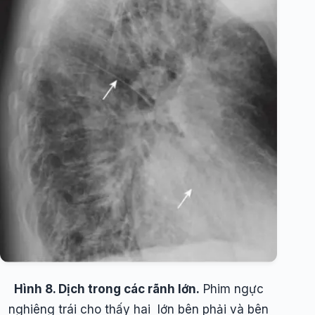
Hình 8. Dịch trong các rãnh lớn.
Phim ngực
nghiêng trái cho thấy hai lớn bên phải và bên