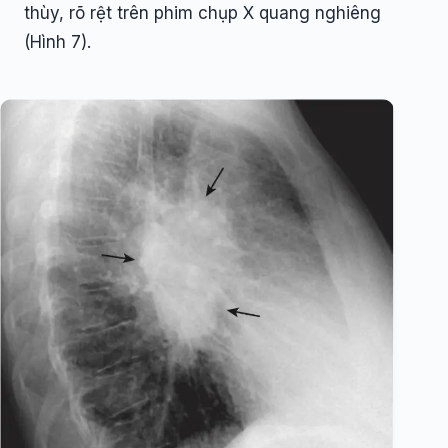
thùy, rõ rệt trên phim chụp X quang nghiêng
(Hình 7).