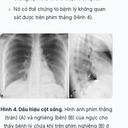
Nó có thể chứng tỏ bệnh lý không quan
sát được trên phim thẳng (Hình 4).
Hình 4. Dấu hiệu cột sống.
Hình ảnh phim thẳng
(trán) (A) và nghiêng (bên) (B) của ngực cho
thấy bệnh lý chứa khí trên phim nghiêng (B) ở