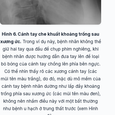
Hình 6. Cánh tay che khuất khoảng trống sau
xương ức.
Trong ví dụ này, bệnh nhân không thể
giữ hai tay qua đầu để chụp phim nghiêng, khi
bệnh nhân được hướng dẫn đưa tay lên để loại
bỏ bóng của cánh tay chồng lên phía bên ngực.
Có thể nhìn thấy rõ các xương cánh tay (các
mũi tên màu trắng), do đó, mặc dù mô mềm của
cánh tay bệnh nhân dường như lấp đầy khoảng
trống phía sau xương ức (các mũi tên màu đen),
không nên nhầm điều này với một bất thường
như bệnh u hạch ở trung thất trước (xem Hình