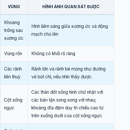
VÙNG
HÌNH ẢNH QUAN SÁT ĐƯỢC
Khoảng
Hình liềm sáng giữa xương ức và động
trống sau
mạch chủ lên
xương ức
Vùng rốn
Không có khối rõ ràng
Các rãnh
Rãnh lớn và rãnh bé mỏng như đường
liên thuỳ
vẽ bút chì, nếu nhìn thấy được
Các thân đốt sống hình chữ nhật với
Cột sống
các bản tận song song với nhau;
ngực
khoảng đĩa đệm duy trì chiều cao từ
trên xuống dưới của cột sống ngực