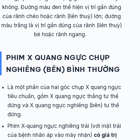
không. Đường màu đen thể hiện vị trí gần đúng
của rãnh chéo hoặc rãnh (liên thuỳ) lớn; đường
màu trắng là vị trí gần đúng của rãnh (liên thuỳ)
bé hoặc rãnh ngang.
PHIM X QUANG NGỰC CHỤP
NGHIÊNG (BÊN) BÌNH THƯỜNG
Là một phần của hai góc chụp X quang ngực
tiêu chuẩn, gồm X quang ngực thẳng tư thế
đứng và X quang ngực nghiêng (bên) tư thế
đứng.
Phim X-quang ngực nghiêng trái (với mặt trái
của bệnh nhân áp vào máy nhận)
có giá trị