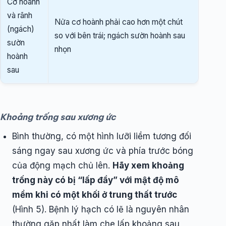
Cơ hoành
và rãnh
Nửa cơ hoành phải cao hơn một chút
(ngách)
so với bên trái; ngách sườn hoành sau
sườn
nhọn
hoành
sau
Khoảng trống sau xương ức
Bình thường, có một hình lưỡi liềm tương đối
sáng ngay sau xương ức và phía trước bóng
của động mạch chủ lên.
Hãy xem khoảng
trống này có bị “lấp đầy” với mật độ mô
mềm khi có một khối ở trung thất trước
(Hình 5). Bệnh lý hạch có lẽ là nguyên nhân
thường gặp nhất làm che lấp khoảng sau