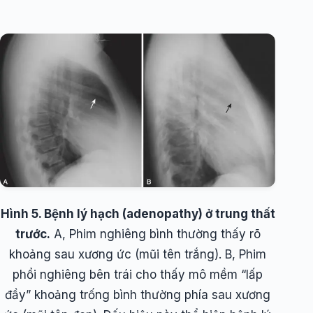
Hình 5. Bệnh lý hạch (adenopathy) ở trung thất
trước.
A, Phim nghiêng bình thường thấy rõ
khoảng sau xương ức (mũi tên trắng). B, Phim
phổi nghiêng bên trái cho thấy mô mềm “lấp
đầy” khoảng trống bình thường phía sau xương