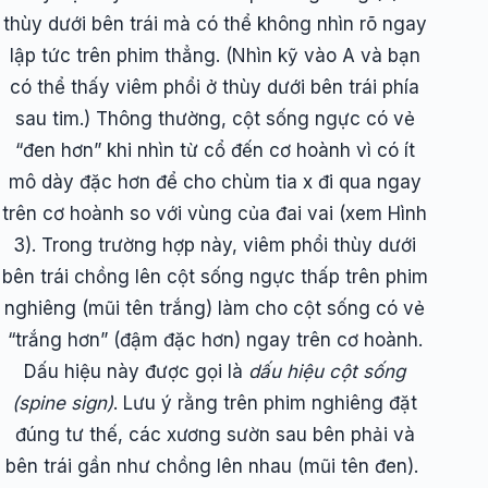
thùy dưới bên trái mà có thể không nhìn rõ ngay
lập tức trên phim thẳng. (Nhìn kỹ vào A và bạn
có thể thấy viêm phổi ở thùy dưới bên trái phía
sau tim.) Thông thường, cột sống ngực có vẻ
“đen hơn” khi nhìn từ cổ đến cơ hoành vì có ít
mô dày đặc hơn để cho chùm tia x đi qua ngay
trên cơ hoành so với vùng của đai vai (xem Hình
3). Trong trường hợp này, viêm phổi thùy dưới
bên trái chồng lên cột sống ngực thấp trên phim
nghiêng (mũi tên trắng) làm cho cột sống có vẻ
“trắng hơn” (đậm đặc hơn) ngay trên cơ hoành.
Dấu hiệu này được gọi là
dấu hiệu cột sống
(spine sign)
. Lưu ý rằng trên phim nghiêng đặt
đúng tư thế, các xương sườn sau bên phải và
bên trái gần như chồng lên nhau (mũi tên đen).