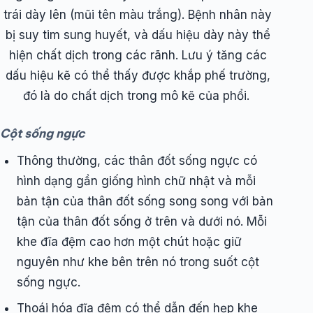
trái dày lên (mũi tên màu trắng). Bệnh nhân này
bị suy tim sung huyết, và dấu hiệu dày này thể
hiện chất dịch trong các rãnh. Lưu ý tăng các
dấu hiệu kẽ có thể thấy được khắp phế trường,
đó là do chất dịch trong mô kẽ của phổi.
Cột sống ngực
Thông thường, các thân đốt sống ngực có
hình dạng gần giống hình chữ nhật và mỗi
bản tận của thân đốt sống song song với bản
tận của thân đốt sống ở trên và dưới nó. Mỗi
khe đĩa đệm cao hơn một chút hoặc giữ
nguyên như khe bên trên nó trong suốt cột
sống ngực.
Thoái hóa đĩa đệm có thể dẫn đến hẹp khe