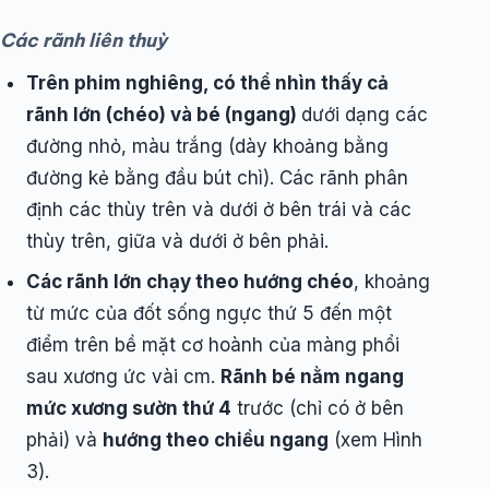
Các rãnh liên thuỳ
Trên phim nghiêng, có thể nhìn thấy cả
rãnh lớn (chéo) và bé (ngang)
dưới dạng các
đường nhỏ, màu trắng (dày khoảng bằng
đường kẻ bằng đầu bút chì). Các rãnh phân
định các thùy trên và dưới ở bên trái và các
thùy trên, giữa và dưới ở bên phải.
Các rãnh lớn chạy theo hướng chéo
, khoảng
từ mức của đốt sống ngực thứ 5 đến một
điểm trên bề mặt cơ hoành của màng phổi
sau xương ức vài cm.
Rãnh bé nằm ngang
mức xương sườn thứ 4
trước (chỉ có ở bên
phải) và
hướng theo chiều ngang
(xem Hình
3).