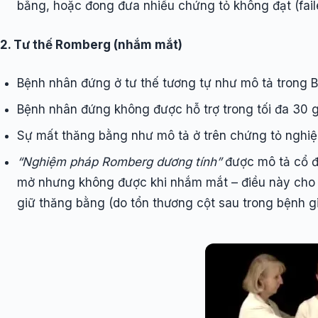
bằng, hoặc đong đưa nhiều chứng tỏ không đạt (fail
2. Tư thế Romberg (nhắm mắt)
Bệnh nhân đứng ở tư thế tương tự như mô tả trong 
Bệnh nhân đứng không được hỗ trợ trong tối đa 30 g
Sự mất thăng bằng như mô tả ở trên chứng tỏ nghi
“Nghiệm pháp Romberg dương tính”
được mô tả cổ đ
mở nhưng không được khi nhắm mắt – điều này cho 
giữ thăng bằng (do tổn thương cột sau trong bệnh g