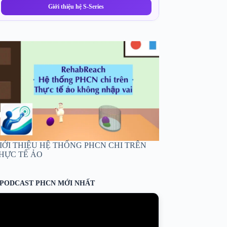
Giới thiệu hệ S-Series
IỚI THIỆU HỆ THỐNG PHCN CHI TRÊN
HỰC TẾ ẢO
PODCAST PHCN MỚI NHẤT