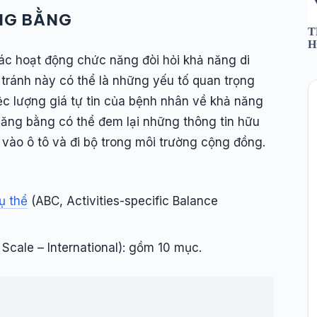
ĂNG BẰNG
T
H
c hoạt động chức năng đòi hỏi khả năng di
tránh này có thể là những yếu tố quan trọng
iệc lượng giá tự tin của bệnh nhân về khả năng
hăng bằng có thể đem lại những thông tin hữu
vào ô tô và đi bộ trong môi trường cộng đồng.
ụ thể
(ABC, Activities-specific Balance
 Scale – International): gồm 10 mục.