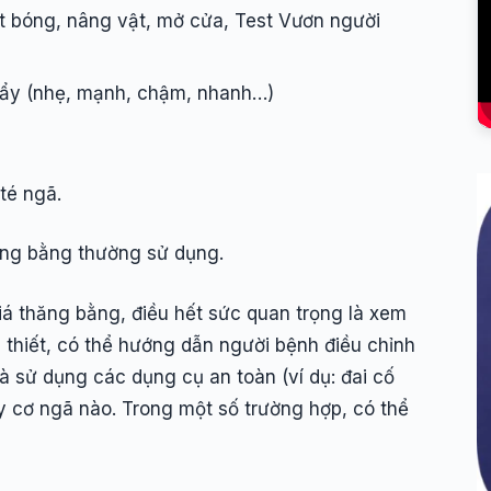
t bóng, nâng vật, mở cửa, Test Vươn người
 đẩy (nhẹ, mạnh, chậm, nhanh…)
té ngã.
hăng bằng thường sử dụng.
á thăng bằng, điều hết sức quan trọng là xem
thiết, có thể hướng dẫn người bệnh điều chỉnh
à sử dụng các dụng cụ an toàn (ví dụ: đai cố
y cơ ngã nào. Trong một số trường hợp, có thể