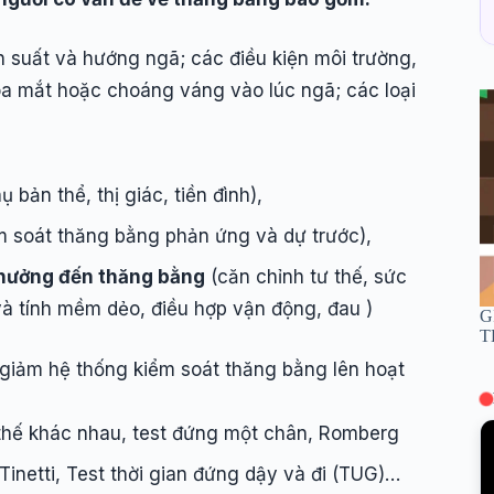
ần suất và hướng ngã; các điều kiện môi trường,
oa mắt hoặc choáng váng vào lúc ngã; các loại
ụ bản thể, thị giác, tiền đình),
m soát thăng bằng phản ứng và dự trước),
 hưởng đến thăng bằng
(căn chỉnh tư thế, sức
 tính mềm dẻo, điều hợp vận động, đau )
G
T
giảm hệ thống kiểm soát thăng bằng lên hoạt
 thế khác nhau, test đứng một chân, Romberg
inetti, Test thời gian đứng dậy và đi (TUG)…