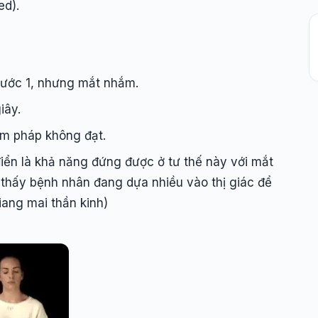
ed).
Bước 1, nhưng mắt nhắm.
iây.
ệm pháp không đạt.
iển là khả năng đứng được ở tư thế này với mắt
thấy bệnh nhân đang dựa nhiều vào thị giác để
iang mai thần kinh)