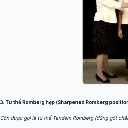
3. Tư thế Romberg hẹp (Sharpened Romberg position
Còn được gọi là tư thế Tandem Romberg (đứng gót ch