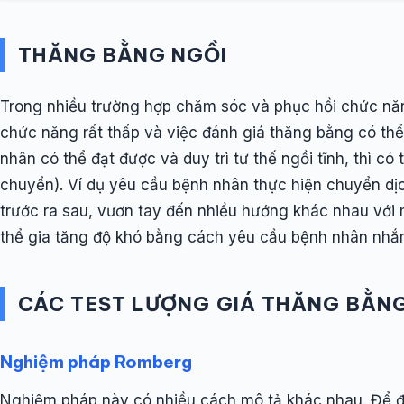
THĂNG BẰNG NGỒI
Trong nhiều trường hợp chăm sóc và phục hồi chức năn
chức năng rất thấp và việc đánh giá thăng bằng có thể
nhân có thể đạt được và duy trì tư thế ngồi tĩnh, thì c
chuyển). Ví dụ yêu cầu bệnh nhân thực hiện chuyển dịc
trước ra sau, vươn tay đến nhiều hướng khác nhau với m
thể gia tăng độ khó bằng cách yêu cầu bệnh nhân nhắm
CÁC TEST LƯỢNG GIÁ THĂNG BẰN
Nghiệm pháp Romberg
Nghiệm pháp này có nhiều cách mô tả khác nhau. Để đ