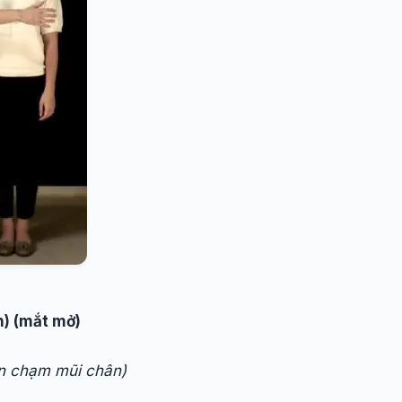
) (mắt mở)
ân chạm mũi chân)