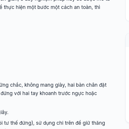
ể thực hiện một bước một cách an toàn, thì
ững chắc, không mang giày, hai bàn chân đặt
m đứng với hai tay khoanh trước ngực hoặc
giây.
 tư thế đứng), sử dụng chi trên để giữ thăng