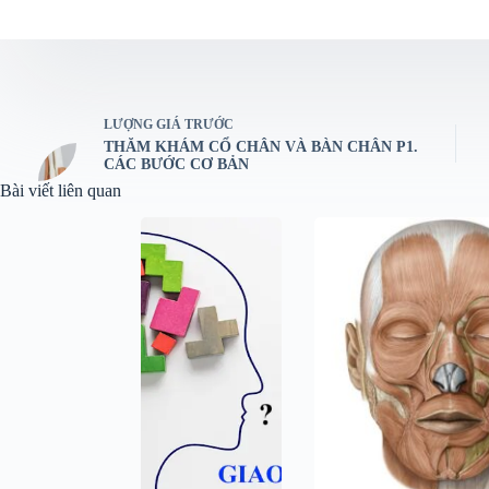
LƯỢNG GIÁ
TRƯỚC
THĂM KHÁM CỔ CHÂN VÀ BÀN CHÂN P1.
CÁC BƯỚC CƠ BẢN
Bài viết liên quan