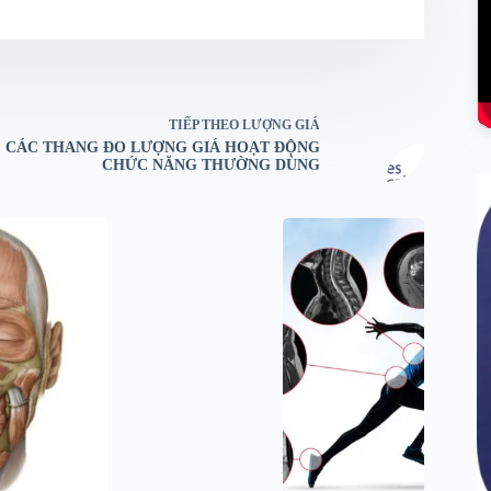
TIẾP THEO
LƯỢNG GIÁ
CÁC THANG ĐO LƯỢNG GIÁ HOẠT ĐỘNG
CHỨC NĂNG THƯỜNG DÙNG