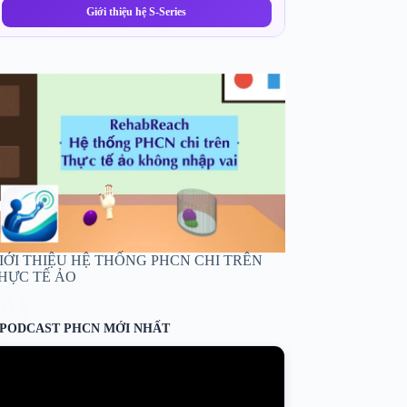
Giới thiệu hệ S-Series
IỚI THIỆU HỆ THỐNG PHCN CHI TRÊN
HỰC TẾ ẢO
PODCAST PHCN MỚI NHẤT