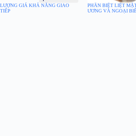
LƯỢNG GIÁ KHẢ NĂNG GIAO
PHÂN BIỆT LIỆT MẶ
TIẾP
ƯƠNG VÀ NGOẠI BI