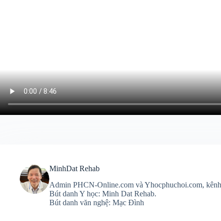
MinhDat Rehab
Admin PHCN-Online.com và Yhocphuchoi.com, kên
Bút danh Y học: Minh Dat Rehab.
Bút danh văn nghệ: Mạc Đình