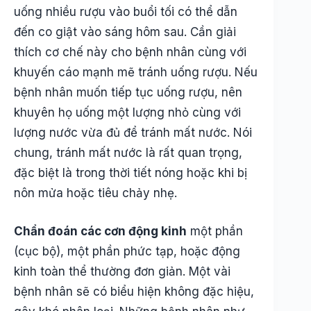
uống nhiều rượu vào buổi tối có thể dẫn
đến co giật vào sáng hôm sau. Cần giải
thích cơ chế này cho bệnh nhân cùng với
khuyến cáo mạnh mẽ tránh uống rượu. Nếu
bệnh nhân muốn tiếp tục uống rượu, nên
khuyên họ uống một lượng nhỏ cùng với
lượng nước vừa đủ để tránh mất nước. Nói
chung, tránh mất nước là rất quan trọng,
đặc biệt là trong thời tiết nóng hoặc khi bị
nôn mửa hoặc tiêu chảy nhẹ.
Chẩn đoán các cơn động kinh
một phần
(cục bộ), một phần phức tạp, hoặc động
kinh toàn thể thường đơn giản. Một vài
bệnh nhân sẽ có biểu hiện không đặc hiệu,