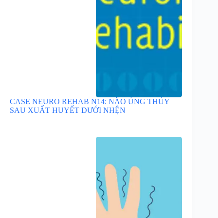
CASE NEURO REHAB N14: NÃO ÚNG THỦY
SAU XUẤT HUYẾT DƯỚI NHỆN