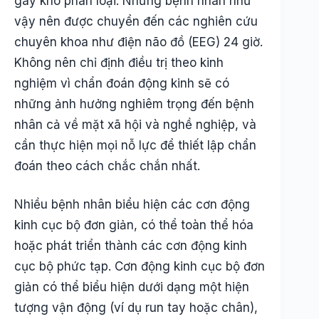
gây khó phân loại. Những bệnh nhân như
vậy nên được chuyển đến các nghiên cứu
chuyên khoa như điện não đồ (EEG) 24 giờ.
Không nên chỉ định điều trị theo kinh
nghiệm vì chẩn đoán động kinh sẽ có
những ảnh hưởng nghiêm trọng đến bệnh
nhân cả về mặt xã hội và nghề nghiệp, và
cần thực hiện mọi nỗ lực để thiết lập chẩn
đoán theo cách chắc chắn nhất.
Nhiều bệnh nhân biểu hiện các cơn động
kinh cục bộ đơn giản, có thể toàn thể hóa
hoặc phát triển thành các cơn động kinh
cục bộ phức tạp. Cơn động kinh cục bộ đơn
giản có thể biểu hiện dưới dạng một hiện
tượng vận động (ví dụ run tay hoặc chân),