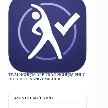
TRẢI NGHIỆM APP TRẮC NGHIỆM PHỤC
HỒI CHỨC NĂNG PMR HUB
BÀI VIẾT MỚI NHẤT