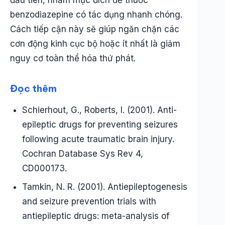
benzodiazepine có tác dụng nhanh chóng.
Cách tiếp cận này sẽ giúp ngăn chặn các
cơn động kinh cục bộ hoặc ít nhất là giảm
nguy cơ toàn thể hóa thứ phát.
Đọc thêm
Schierhout, G., Roberts, I. (2001). Anti-
epileptic drugs for preventing seizures
following acute traumatic brain injury.
Cochran Database Sys Rev 4,
CD000173.
Tamkin, N. R. (2001). Antiepileptogenesis
and seizure prevention trials with
antiepileptic drugs: meta-analysis of