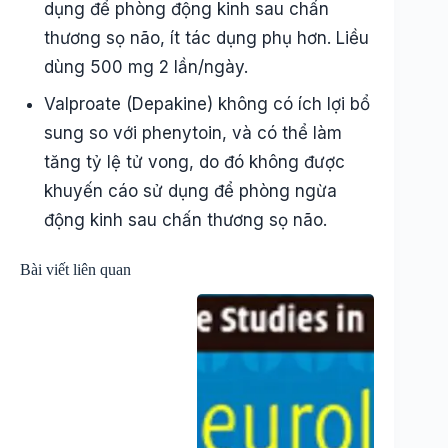
dụng để phòng động kinh sau chấn
thương sọ não, ít tác dụng phụ hơn. Liều
dùng 500 mg 2 lần/ngày.
Valproate (Depakine) không có ích lợi bổ
sung so với phenytoin, và có thể làm
tăng tỷ lệ tử vong, do đó không được
khuyến cáo sử dụng để phòng ngừa
động kinh sau chấn thương sọ não.
Bài viết liên quan