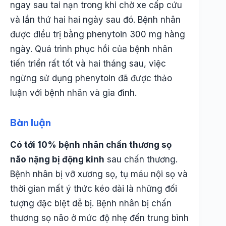
ngay sau tai nạn trong khi chờ xe cấp cứu
và lần thứ hai hai ngày sau đó. Bệnh nhân
được điều trị bằng phenytoin 300 mg hàng
ngày. Quá trình phục hồi của bệnh nhân
tiến triển rất tốt và hai tháng sau, việc
ngừng sử dụng phenytoin đã được thảo
luận với bệnh nhân và gia đình.
Bàn luận
Có tới 10% bệnh nhân chấn thương sọ
não nặng bị động kinh
sau chấn thương.
Bệnh nhân bị vỡ xương sọ, tụ máu nội sọ và
thời gian mất ý thức kéo dài là những đối
tượng đặc biệt dễ bị. Bệnh nhân bị chấn
thương sọ não ở mức độ nhẹ đến trung bình