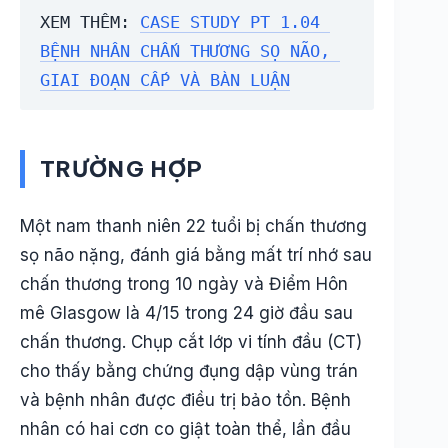
XEM THÊM: 
CASE STUDY PT 1.04 
BỆNH NHÂN CHẤN THƯƠNG SỌ NÃO, 
GIAI ĐOẠN CẤP VÀ BÀN LUẬN
TRƯỜNG HỢP
Một nam thanh niên 22 tuổi bị chấn thương
sọ não nặng, đánh giá bằng mất trí nhớ sau
chấn thương trong 10 ngày và Điểm Hôn
mê Glasgow là 4/15 trong 24 giờ đầu sau
chấn thương. Chụp cắt lớp vi tính đầu (CT)
cho thấy bằng chứng đụng dập vùng trán
và bệnh nhân được điều trị bảo tồn. Bệnh
nhân có hai cơn co giật toàn thể, lần đầu