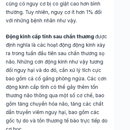
cũng có nguy cơ bị co giật cao hơn bình
thường. Tuy nhiên, nguy cơ ít hơn 1% đối
với những bệnh nhân như vậy.
Động kinh cấp tính sau chấn thương
được
định nghĩa là các hoạt động động kinh xảy
ra trong tuần đầu tiên sau chấn thương sọ
não. Những cơn động kinh như vậy tương
đối nguy hại và do đó, cần xử lý tích cực
bao gồm cả cố gắng phòng ngừa. Các cơn
động kinh cấp tính có thể gây thêm tổn
thương não thông qua một số cơ chế, bao
gồm tăng chuyển hóa não, tăng các chất
dẫn truyền viêm nguy hại, bao gồm các
gốc tự do và tổn thương tế bào trực tiếp do
cơ học.