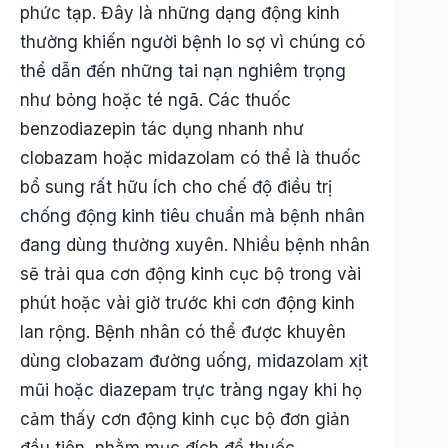
phức tạp. Đây là những dạng động kinh
thường khiến người bệnh lo sợ vì chúng có
thể dẫn đến những tai nạn nghiêm trọng
như bỏng hoặc té ngã. Các thuốc
benzodiazepin tác dụng nhanh như
clobazam hoặc midazolam có thể là thuốc
bổ sung rất hữu ích cho chế độ điều trị
chống động kinh tiêu chuẩn mà bệnh nhân
đang dùng thường xuyên. Nhiều bệnh nhân
sẽ trải qua cơn động kinh cục bộ trong vài
phút hoặc vài giờ trước khi cơn động kinh
lan rộng. Bệnh nhân có thể được khuyên
dùng clobazam đường uống, midazolam xịt
mũi hoặc diazepam trực tràng ngay khi họ
cảm thấy cơn động kinh cục bộ đơn giản
đầu tiên, nhằm mục đích để thuốc