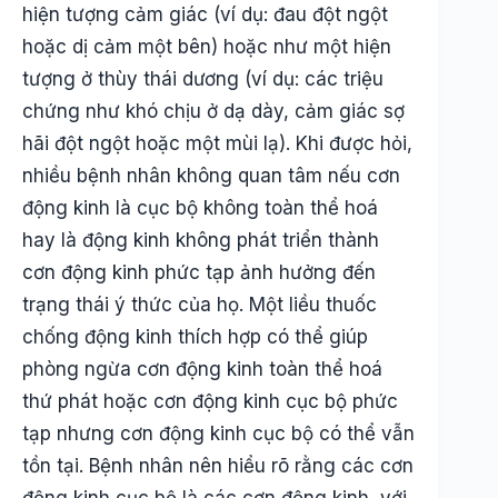
hiện tượng cảm giác (ví dụ: đau đột ngột
hoặc dị cảm một bên) hoặc như một hiện
tượng ở thùy thái dương (ví dụ: các triệu
chứng như khó chịu ở dạ dày, cảm giác sợ
hãi đột ngột hoặc một mùi lạ). Khi được hỏi,
nhiều bệnh nhân không quan tâm nếu cơn
động kinh là cục bộ không toàn thể hoá
hay là động kinh không phát triển thành
cơn động kinh phức tạp ảnh hưởng đến
trạng thái ý thức của họ. Một liều thuốc
chống động kinh thích hợp có thể giúp
phòng ngừa cơn động kinh toàn thể hoá
thứ phát hoặc cơn động kinh cục bộ phức
tạp nhưng cơn động kinh cục bộ có thể vẫn
tồn tại. Bệnh nhân nên hiểu rõ rằng các cơn