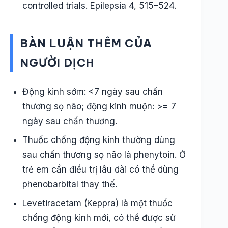
controlled trials. Epilepsia 4, 515–524.
BÀN LUẬN THÊM CỦA
NGƯỜI DỊCH
Động kinh sớm: <7 ngày sau chấn
thương sọ não; động kinh muộn: >= 7
ngày sau chấn thương.
Thuốc chống động kinh thường dùng
sau chấn thương sọ não là phenytoin. Ở
trẻ em cần điều trị lâu dài có thể dùng
phenobarbital thay thế.
Levetiracetam (Keppra) là một thuốc
chống động kinh mới, có thể được sử