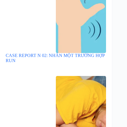
CASE REPORT N 02: NHÂN MỘT TRƯỜNG HỢP
RUN