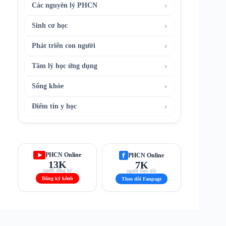
›
Các nguyên lý PHCN
›
Sinh cơ học
›
Phát triển con người
›
Tâm lý học ứng dụng
›
Sống khỏe
›
Điểm tin y học
PHCN Online
PHCN Online
13K
7K
người đăng ký
người theo dõi
Đăng ký kênh
Theo dõi Fanpage