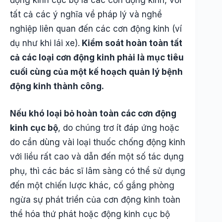
động kinh cục bộ là các cơn động kinh, với
tất cả các ý nghĩa về pháp lý và nghề
nghiệp liên quan đến các cơn động kinh (ví
dụ như khi lái xe).
Kiểm soát hoàn toàn tất
cả các loại cơn động kinh phải là mục tiêu
cuối cùng của một kế hoạch quản lý bệnh
động kinh thành công.
Nếu khó loại bỏ hoàn toàn các cơn động
kinh cục bộ
, do chúng trơ ít đáp ứng hoặc
do cần dùng vài loại thuốc chống động kinh
với liều rất cao và dẫn đến một số tác dụng
phụ, thì các bác sĩ lâm sàng có thể sử dụng
đến một chiến lược khác, cố gắng phòng
ngừa sự phát triển của cơn động kinh toàn
thể hóa thứ phát hoặc động kinh cục bộ