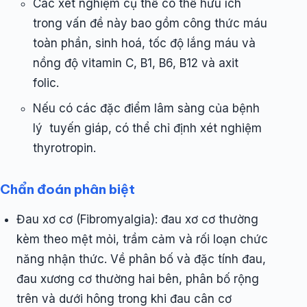
Các xét nghiệm cụ thể có thể hữu ích
trong vấn đề này bao gồm công thức máu
toàn phần, sinh hoá, tốc độ lắng máu và
nồng độ vitamin C, B1, B6, B12 và axit
folic.
Nếu có các đặc điểm lâm sàng của bệnh
lý tuyến giáp, có thể chỉ định xét nghiệm
thyrotropin.
Chẩn đoán phân biệt
Đau xơ cơ (Fibromyalgia): đau xơ cơ thường
kèm theo mệt mỏi, trầm cảm và rối loạn chức
năng nhận thức. Về phân bố và đặc tính đau,
đau xương cơ thường hai bên, phân bố rộng
trên và dưới hông trong khi đau cân cơ