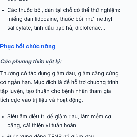
Các thuốc bôi, dán tại chỗ có thể thử nghiệm:
miếng dán lidocaine, thuốc bôi như methyl
salicylate, tinh dầu bạc hà, diclofenac…
Phục hồi chức năng
Các phương thức vật lý:
Thường có tác dụng giảm đau, giảm căng cứng
cơ ngắn hạn. Mục đích là để hỗ trợ chương trình
tập luyện, tạo thuận cho bệnh nhân tham gia
tích cực vào trị liệu và hoạt động.
Siêu âm điều trị để giảm đau, làm mềm cơ
căng, cải thiện vi tuần hoàn
Điện xung dòng TENS để giảm đau