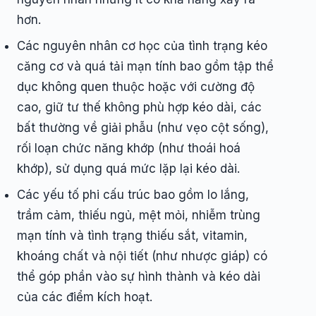
hơn.
Các nguyên nhân cơ học của tình trạng kéo
căng cơ và quá tải mạn tính bao gồm tập thể
dục không quen thuộc hoặc với cường độ
cao, giữ tư thế không phù hợp kéo dài, các
bất thường về giải phẫu (như vẹo cột sống),
rối loạn chức năng khớp (như thoái hoá
khớp), sử dụng quá mức lặp lại kéo dài.
Các yếu tố phi cấu trúc bao gồm lo lắng,
trầm cảm, thiếu ngủ, mệt mỏi, nhiễm trùng
mạn tính và tình trạng thiếu sắt, vitamin,
khoáng chất và nội tiết (như nhược giáp) có
thể góp phần vào sự hình thành và kéo dài
của các điểm kích hoạt.