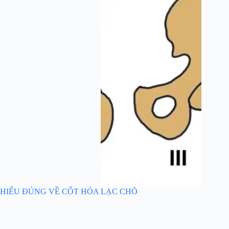
HIỂU ĐÚNG VỀ CỐT HÓA LẠC CHỖ