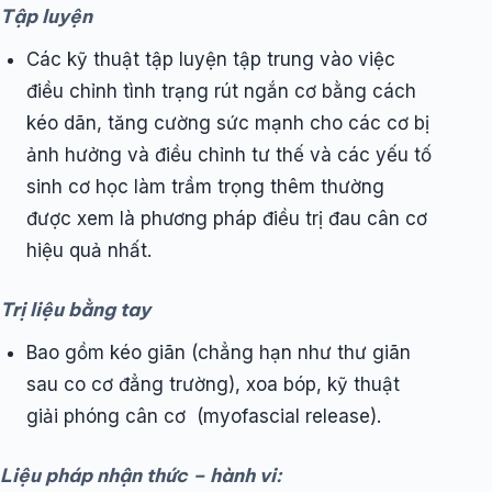
Tập luyện
Các kỹ thuật tập luyện tập trung vào việc
điều chỉnh tình trạng rút ngắn cơ bằng cách
kéo dãn, tăng cường sức mạnh cho các cơ bị
ảnh hưởng và điều chỉnh tư thế và các yếu tố
sinh cơ học làm trầm trọng thêm thường
được xem là phương pháp điều trị đau cân cơ
hiệu quả nhất.
Trị liệu bằng tay
Bao gồm kéo giãn (chẳng hạn như thư giãn
sau co cơ đẳng trường), xoa bóp, kỹ thuật
giải phóng cân cơ (myofascial release).
Liệu pháp nhận thức – hành vi: