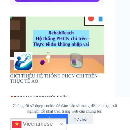
GIỚI THIỆU HỆ THỐNG PHCN CHI TRÊN
THỰC TẾ ẢO
PODCAST PHCN MỚI NHẤT
Chúng tôi sử dụng cookie để đảm bảo sẽ mang đến cho bạn trải
nghiệm tốt nhất trên trang web của chúng tôi.
Chấp nhận
Từ chối
Vietnamese