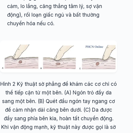
cảm, lo lắng, căng thẳng tâm lý, sợ vận
động), rối loạn giấc ngủ và bất thường
chuyển hóa nếu có.
Hình 2 Kỹ thuật sờ phẳng để khám các cơ chỉ có
thể tiếp cận từ một bên. (A) Ngón trỏ đẩy da
sang một bên. (B) Quét đầu ngón tay ngang cơ
để cảm nhận dải căng bên dưới. (C) Da được
đẩy sang phía bên kia, hoàn tất chuyển động.
Khi vận động mạnh, kỹ thuật này được gọi là sờ