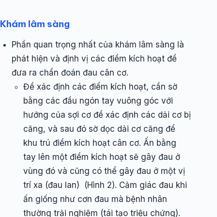
Khám lâm sàng
Phần quan trọng nhất của khám lâm sàng là
phát hiện và định vị các điểm kích hoạt để
đưa ra chẩn đoán đau cân cơ.
Để xác định các điểm kích hoạt, cần sờ
bằng các đầu ngón tay vuông góc với
hướng của sợi cơ để xác định các dải cơ bị
căng, và sau đó sờ dọc dải cơ căng để
khu trú điểm kích hoạt cân cơ. Ấn bằng
tay lên một điểm kích hoạt sẽ gây đau ở
vùng đó và cũng có thể gây đau ở một vị
trí xa (đau lan) (Hình 2). Cảm giác đau khi
ấn giống như cơn đau mà bệnh nhân
thường trải nghiệm (tái tạo triệu chứng).