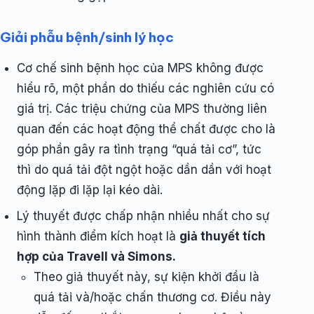
Giải phẫu bệnh/sinh lý học
Cơ chế sinh bệnh học của MPS không được
hiểu rõ, một phần do thiếu các nghiên cứu có
giá trị. Các triệu chứng của MPS thường liên
quan đến các hoạt động thể chất được cho là
góp phần gây ra tình trạng “quá tải cơ”, tức
thì do quá tải đột ngột hoặc dần dần với hoạt
động lặp đi lặp lại kéo dài.
Lý thuyết được chấp nhận nhiều nhất cho sự
hình thành điểm kích hoạt là
giả thuyết tích
hợp của Travell và Simons.
Theo giả thuyết này, sự kiện khởi đầu là
quá tải và/hoặc chấn thương cơ. Điều này