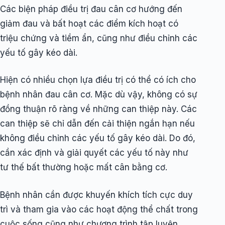
Các biện pháp điều trị đau cân cơ hướng đến
giảm đau và bất hoạt các điểm kích hoạt có
triệu chứng và tiềm ẩn, cũng như điều chỉnh các
yếu tố gây kéo dài.
Hiện có nhiều chọn lựa điều trị có thể có ích cho
bệnh nhân đau cân cơ. Mặc dù vậy, không có sự
đồng thuận rõ ràng về những can thiệp này. Các
can thiệp sẽ chỉ dẫn đến cải thiện ngắn hạn nếu
không điều chỉnh các yếu tố gây kéo dài. Do đó,
cần xác định và giải quyết các yếu tố này như
tư thế bất thường hoặc mất cân bằng cơ.
Bệnh nhân cần được khuyến khích tích cực duy
trì và tham gia vào các hoạt động thể chất trong
cuộc sống cũng như chương trình tập luyện.