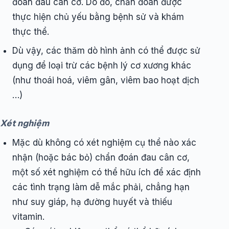
đoán đau cân cơ. Do đó, chẩn đoán được
thực hiện chủ yếu bằng bệnh sử và khám
thực thể.
Dù vậy, các thăm dò hình ảnh có thể được sử
dụng để loại trừ các bệnh lý cơ xương khác
(như thoái hoá, viêm gân, viêm bao hoạt dịch
…)
Xét nghiệm
Mặc dù không có xét nghiệm cụ thể nào xác
nhận (hoặc bác bỏ) chẩn đoán đau cân cơ,
một số xét nghiệm có thể hữu ích để xác định
các tình trạng làm dễ mắc phải, chẳng hạn
như suy giáp, hạ đường huyết và thiếu
vitamin.