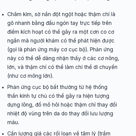
Châm kim, sờ nắn đột ngột hoặc thậm chí là
gõ nhanh bằng đầu ngón tay trực tiếp trên
điểm kích hoạt có thể gây ra một cơn co cơ
ngắn mà người khám có thể phát hiện được
(gọi là phản ứng máy cơ cục bộ). Phản ứng
này có thể dễ dàng nhận thấy ở các cơ nông,
lớn, và thậm chí có thể làm chi thể di chuyển
(như cơ mông lớn).
Phản ứng cục bộ bất thường từ hệ thống
thần kinh tự chủ có thể gây ra hiện tượng
dựng lông, đổ mồ hôi hoặc thậm chí thay đổi
nhiệt độ vùng trên da do thay đổi lưu lượng
máu.
Cần lượng giá các rối loạn về tâm lý (trầm