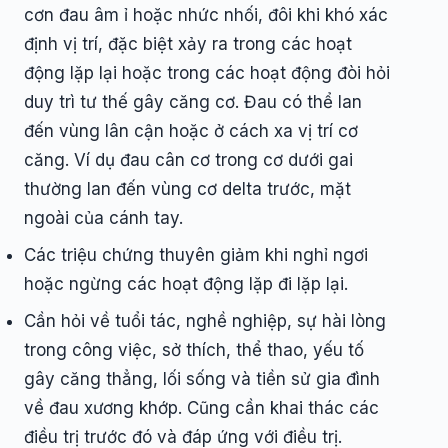
cơn đau âm ỉ hoặc nhức nhối, đôi khi khó xác
định vị trí, đặc biệt xảy ra trong các hoạt
động lặp lại hoặc trong các hoạt động đòi hỏi
duy trì tư thế gây căng cơ. Đau có thể lan
đến vùng lân cận hoặc ở cách xa vị trí cơ
căng. Ví dụ đau cân cơ trong cơ dưới gai
thường lan đến vùng cơ delta trước, mặt
ngoài của cánh tay.
Các triệu chứng thuyên giảm khi nghỉ ngơi
hoặc ngừng các hoạt động lặp đi lặp lại.
Cần hỏi về tuổi tác, nghề nghiệp, sự hài lòng
trong công việc, sở thích, thể thao, yếu tố
gây căng thẳng, lối sống và tiền sử gia đình
về đau xương khớp. Cũng cần khai thác các
điều trị trước đó và đáp ứng với điều trị.