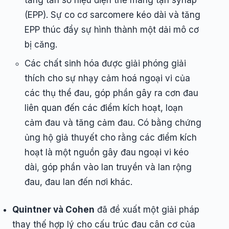
(EPP). Sự co cơ sarcomere kéo dài và tăng
EPP thúc đẩy sự hình thành một dải mô cơ
bị căng.
Các chất sinh hóa được giải phóng giải
thích cho sự nhạy cảm hoá ngoại vi của
các thụ thể đau, góp phần gây ra cơn đau
liên quan đến các điểm kích hoạt, loạn
cảm đau và tăng cảm đau. Có bằng chứng
ủng hộ giả thuyết cho rằng các điểm kích
hoạt là một nguồn gây đau ngoại vi kéo
dài, góp phần vào lan truyền và lan rộng
đau, đau lan đến nơi khác.
Quintner và Cohen
đã đề xuất một giải pháp
thay thế hợp lý cho cấu trúc đau cân cơ của