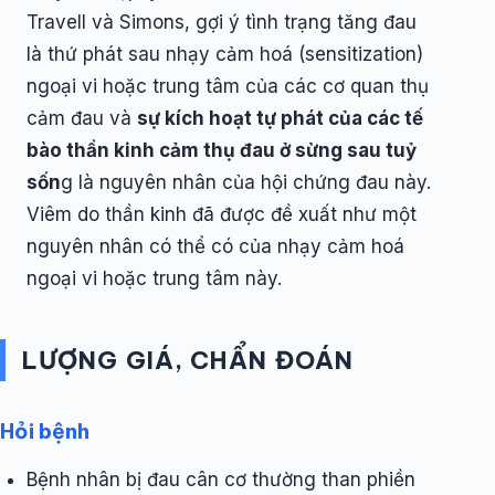
Travell và Simons, gợi ý tình trạng tăng đau
là thứ phát sau nhạy cảm hoá (sensitization)
ngoại vi hoặc trung tâm của các cơ quan thụ
cảm đau và
sự kích hoạt tự phát của các tế
bào thần kinh cảm thụ đau ở sừng sau tuỷ
sốn
g là nguyên nhân của hội chứng đau này.
Viêm do thần kinh đã được đề xuất như một
nguyên nhân có thể có của nhạy cảm hoá
ngoại vi hoặc trung tâm này.
LƯỢNG GIÁ, CHẨN ĐOÁN
Hỏi bệnh
Bệnh nhân bị đau cân cơ thường than phiền