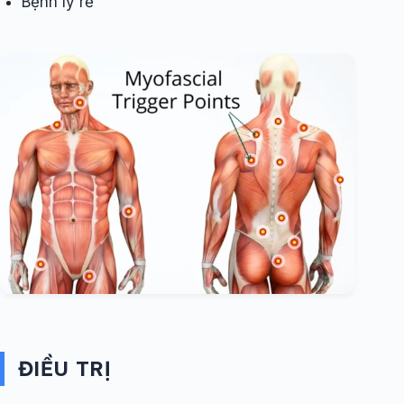
Bệnh lý rễ
ĐIỀU TRỊ