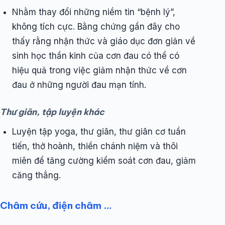
Nhằm thay đổi những niềm tin “bệnh lý”,
không tích cực. Bằng chứng gần đây cho
thấy rằng nhận thức và giáo dục đơn giản về
sinh học thần kinh của cơn đau có thể có
hiệu quả trong việc giảm nhận thức về cơn
đau ở những người đau mạn tính.
Thư giãn, tập luyện khác
Luyện tập yoga, thư giãn, thư giãn cơ tuần
tiến, thở hoành, thiền chánh niệm và thôi
miên để tăng cường kiểm soát cơn đau, giảm
căng thẳng.
Châm cứu, điện châm …