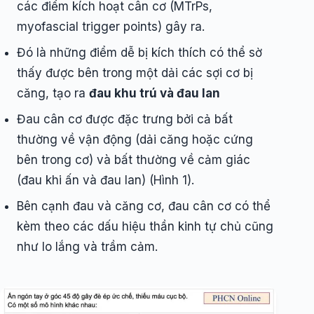
các điểm kích hoạt cân cơ (MTrPs,
myofascial trigger points) gây ra.
Đó là những điểm dễ bị kích thích có thể sờ
thấy được bên trong một dải các sợi cơ bị
căng, tạo ra
đau khu trú và đau lan
Đau cân cơ được đặc trưng bởi cả bất
thường về vận động (dải căng hoặc cứng
bên trong cơ) và bất thường về cảm giác
(đau khi ấn và đau lan) (Hình 1).
Bên cạnh đau và căng cơ, đau cân cơ có thể
kèm theo các dấu hiệu thần kinh tự chủ cũng
như lo lắng và trầm cảm.