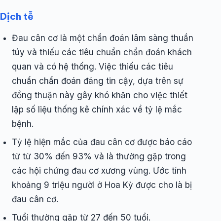
Dịch tễ
Đau cân cơ là một chẩn đoán lâm sàng thuần
túy và thiếu các tiêu chuẩn chẩn đoán khách
quan và có hệ thống. Việc thiếu các tiêu
chuẩn chẩn đoán đáng tin cậy, dựa trên sự
đồng thuận này gây khó khăn cho việc thiết
lập số liệu thống kê chính xác về tỷ lệ mắc
bệnh.
Tỷ lệ hiện mắc của đau cân cơ được báo cáo
từ từ 30% đến 93% và là thường gặp trong
các hội chứng đau cơ xương vùng. Ước tính
khoảng 9 triệu người ở Hoa Kỳ được cho là bị
đau cân cơ.
Tuổi thường gặp từ 27 đến 50 tuổi.