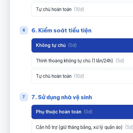
Tự chủ hoàn toàn
(10đ)
6. Kiểm soát tiểu tiện
6
Không tự chủ
(0đ)
Thỉnh thoảng không tự chủ (1 lần/24h)
(5đ)
Tự chủ hoàn toàn
(10đ)
7. Sử dụng nhà vệ sinh
7
Phụ thuộc hoàn toàn
(0đ)
Cần hỗ trợ (giữ thăng bằng, xử lý quần áo)
(5đ