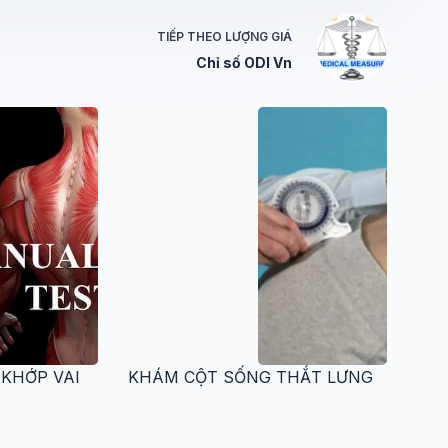
TIẾP THEO
LƯỢNG GIÁ
Chỉ số ODI Vn
 KHỚP VAI
KHÁM CỘT SỐNG THẮT LƯNG