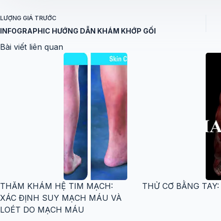
LƯỢNG GIÁ
TRƯỚC
INFOGRAPHIC HƯỚNG DẪN KHÁM KHỚP GỐI
Bài viết liên quan
THĂM KHÁM HỆ TIM MẠCH:
THỬ CƠ BẰNG TAY:
XÁC ĐỊNH SUY MẠCH MÁU VÀ
LOÉT DO MẠCH MÁU