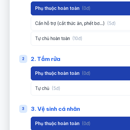
Phụ thuộc hoàn toàn
(0đ)
Cần hỗ trợ (cắt thức ăn, phết bơ...)
(5đ)
Tự chủ hoàn toàn
(10đ)
2. Tắm rửa
2
Phụ thuộc hoàn toàn
(0đ)
Tự chủ
(5đ)
3. Vệ sinh cá nhân
3
Phụ thuộc hoàn toàn
(0đ)