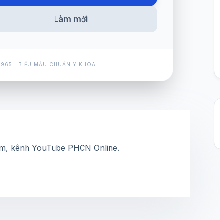
Làm mới
1965 | BIỂU MẪU CHUẨN Y KHOA
m, kênh YouTube PHCN Online.