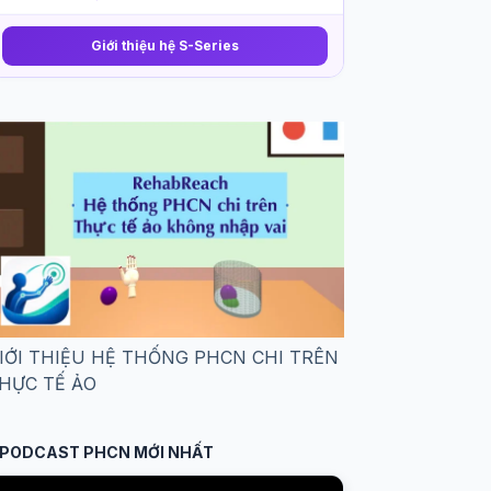
Giới thiệu hệ S-Series
IỚI THIỆU HỆ THỐNG PHCN CHI TRÊN
HỰC TẾ ẢO
PODCAST PHCN MỚI NHẤT