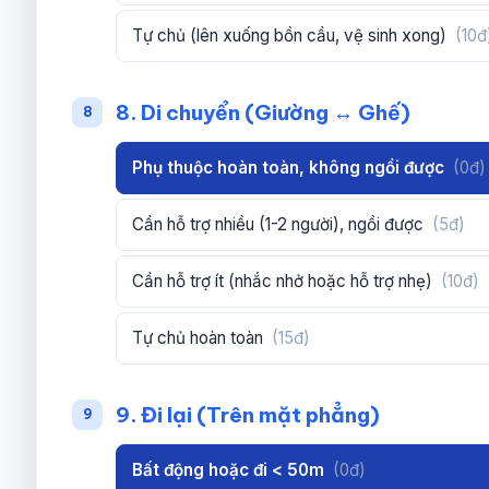
Tự chủ (lên xuống bồn cầu, vệ sinh xong)
(10đ
8. Di chuyển (Giường ↔ Ghế)
8
Phụ thuộc hoàn toàn, không ngồi được
(0đ)
Cần hỗ trợ nhiều (1-2 người), ngồi được
(5đ)
Cần hỗ trợ ít (nhắc nhở hoặc hỗ trợ nhẹ)
(10đ)
Tự chủ hoàn toàn
(15đ)
9. Đi lại (Trên mặt phẳng)
9
Bất động hoặc đi < 50m
(0đ)