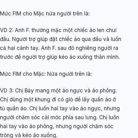
Mức FIM cho Mặc nửa người trên là:
VD 2: Anh F. thường mặc một chiếc áo len chui
đầu. Người trợ giúp đặt chiếc áo qua đầu và luồn
cả hai cánh tay. Anh F. sau đó nghiêng người ra
trước để người trợ giúp kéo áo xuống thân mình.
Mức FIM cho Mặc: Nửa người trên là:
VD 3: Chị Bảy mang một áo ngực và áo phông.
Chị dùng một khung đi có giỏ để lấy quần áo ở
tủ quần áo. Chị luồn hai tay vào áo ngực, nhưng
người chăm sóc cài móc phía sau lưng. Chị luồn
hai tay vào áo phông, nhưng người chăm sóc
tròng và kéo áo xuống.