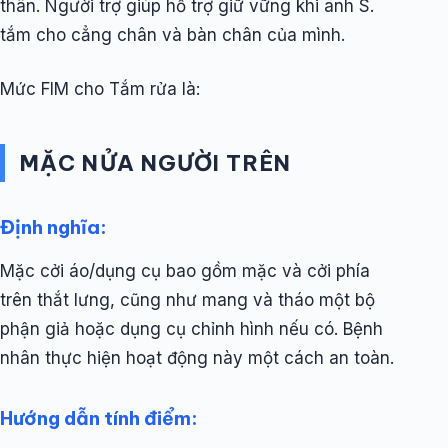
thân. Người trợ giúp hỗ trợ giữ vững khi anh S.
tắm cho cẳng chân và bàn chân của mình.
Mức FIM cho Tắm rửa là:
MẶC NỬA NGƯỜI TRÊN
Định nghĩa:
Mặc cởi áo/dụng cụ bao gồm mặc và cởi phía
trên thắt lưng, cũng như mang và tháo một bộ
phận giả hoặc dụng cụ chỉnh hình nếu có. Bệnh
nhân thực hiện hoạt động này một cách an toàn.
Hướng dẫn tính điểm: