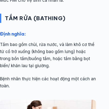
Mức FIM cho Vệ sinh cá nhân là:
TẮM RỬA (BATHING)
Định nghĩa:
Tắm bao gồm chùi, rửa nước, và làm khô cơ thể
từ cổ trở xuống (không bao gồm lưng) hoặc
trong bồn tắm/buồng tắm, hoặc tắm bằng bọt
biển/ khăn lau tại giường.
Bệnh nhân thực hiện các hoạt động một cách an
toàn.