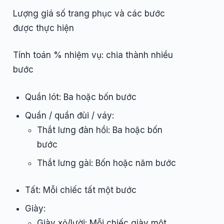
Lượng giá số trang phục và các bước
được thực hiện
Tính toán % nhiệm vụ: chia thành nhiều
bước
Quần lót: Ba hoặc bốn bước
Quần / quần đùi / váy:
Thắt lưng đàn hồi: Ba hoặc bốn
bước
Thắt lưng gài: Bốn hoặc năm bước
Tất: Mỗi chiếc tất một bước
Giày:
Giày xỏ/lười: Mỗi chiếc giày một