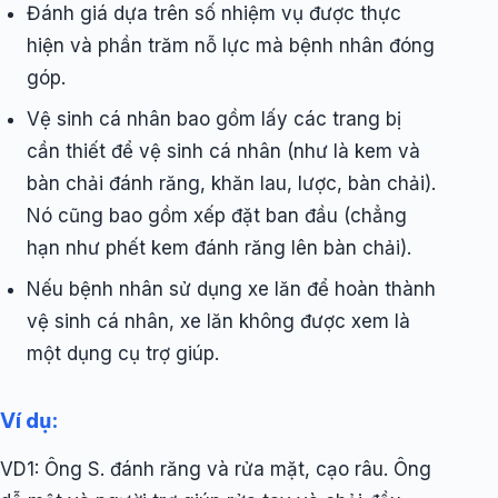
Đánh giá dựa trên số nhiệm vụ được thực
hiện và phần trăm nỗ lực mà bệnh nhân đóng
góp.
Vệ sinh cá nhân bao gồm lấy các trang bị
cần thiết để vệ sinh cá nhân (như là kem và
bàn chải đánh răng, khăn lau, lược, bàn chải).
Nó cũng bao gồm xếp đặt ban đầu (chẳng
hạn như phết kem đánh răng lên bàn chải).
Nếu bệnh nhân sử dụng xe lăn để hoàn thành
vệ sinh cá nhân, xe lăn không được xem là
một dụng cụ trợ giúp.
Ví dụ:
VD1: Ông S. đánh răng và rửa mặt, cạo râu. Ông