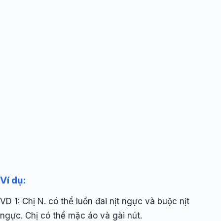
Ví dụ:
VD 1: Chị N. có thể luồn đai nịt ngực và buộc nịt
ngực. Chị có thể mặc áo và gài nút.