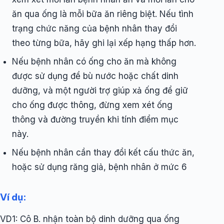
ăn qua ống là mỗi bữa ăn riêng biệt. Nếu tình
trạng chức năng của bệnh nhân thay đổi
theo từng bữa, hãy ghi lại xếp hạng thấp hơn.
Nếu bệnh nhân có ống cho ăn mà không
được sử dụng để bù nước hoặc chất dinh
dưỡng, và một người trợ giúp xả ống để giữ
cho ống được thông, đừng xem xét ống
thông và đường truyền khi tính điểm mục
này.
Nếu bệnh nhân cần thay đổi kết cấu thức ăn,
hoặc sử dụng răng giả, bệnh nhân ở mức 6
Ví dụ:
VD1: Cô B. nhận toàn bộ dinh dưỡng qua ống