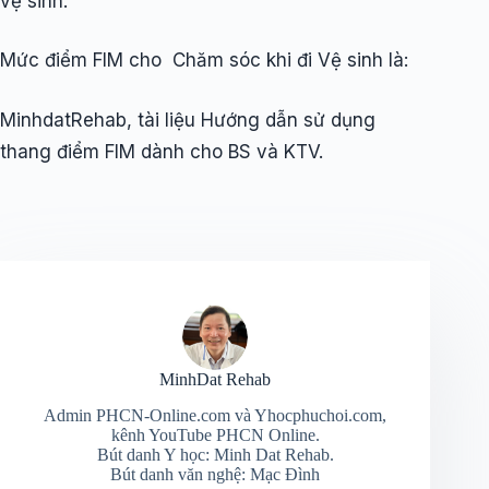
vệ sinh.
Mức điểm FIM cho Chăm sóc khi đi Vệ sinh là:
MinhdatRehab, tài liệu Hướng dẫn sử dụng
thang điểm FIM dành cho BS và KTV.
MinhDat Rehab
Admin PHCN-Online.com và Yhocphuchoi.com,
kênh YouTube PHCN Online.
Bút danh Y học: Minh Dat Rehab.
Bút danh văn nghệ: Mạc Đình