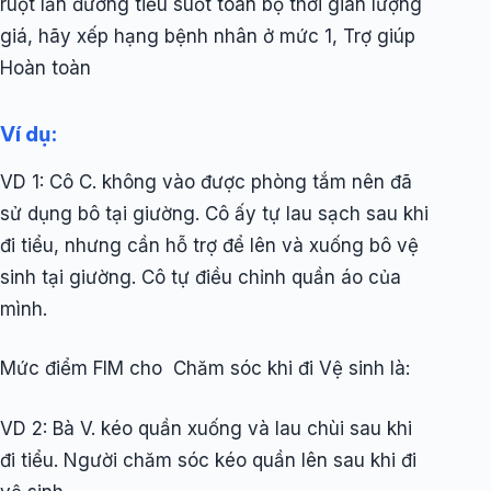
ruột lẫn đường tiểu suốt toàn bộ thời gian lượng
giá, hãy xếp hạng bệnh nhân ở mức 1, Trợ giúp
Hoàn toàn
Ví dụ:
VD 1: Cô C. không vào được phòng tắm nên đã
sử dụng bô tại giường. Cô ấy tự lau sạch sau khi
đi tiểu, nhưng cần hỗ trợ để lên và xuống bô vệ
sinh tại giường. Cô tự điều chỉnh quần áo của
mình.
Mức điểm FIM cho Chăm sóc khi đi Vệ sinh là:
VD 2: Bà V. kéo quần xuống và lau chùi sau khi
đi tiểu. Người chăm sóc kéo quần lên sau khi đi