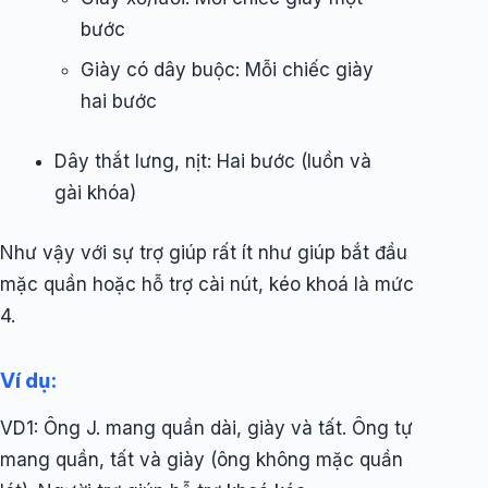
bước
Giày có dây buộc: Mỗi chiếc giày
hai bước
Dây thắt lưng, nịt: Hai bước (luồn và
gài khóa)
Như vậy với sự trợ giúp rất ít như giúp bắt đầu
mặc quần hoặc hỗ trợ cài nút, kéo khoá là mức
4.
Ví dụ:
VD1: Ông J. mang quần dài, giày và tất. Ông tự
mang quần, tất và giày (ông không mặc quần