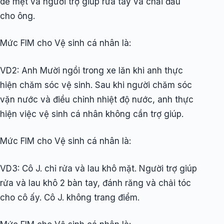
dễ mệt và người trợ giúp rửa tay và chải đầu
cho ông.
Mức FIM cho Vệ sinh cá nhân là:
VD2: Anh Mười ngồi trong xe lăn khi anh thực
hiện chăm sóc vệ sinh. Sau khi người chăm sóc
vặn nước và điều chỉnh nhiệt độ nước, anh thực
hiện việc vệ sinh cá nhân không cần trợ giúp.
Mức FIM cho Vệ sinh cá nhân là:
VD3: Cô J. chỉ rửa và lau khô mặt. Người trợ giúp
rửa và lau khô 2 bàn tay, đánh răng và chải tóc
cho cô ấy. Cô J. không trang điểm.