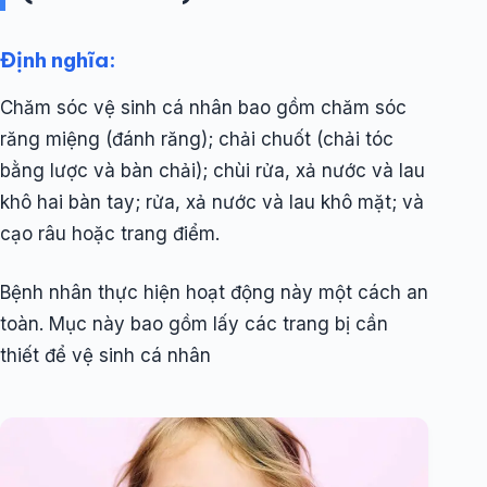
Định nghĩa:
Chăm sóc vệ sinh cá nhân bao gồm chăm sóc
răng miệng (đánh răng); chải chuốt (chải tóc
bằng lược và bàn chải); chùi rửa, xả nước và lau
khô hai bàn tay; rửa, xả nước và lau khô mặt; và
cạo râu hoặc trang điểm.
Bệnh nhân thực hiện hoạt động này một cách an
toàn. Mục này bao gồm lấy các trang bị cần
thiết để vệ sinh cá nhân