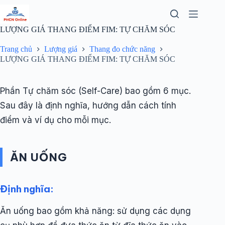
Chuyển
đến
phần
LƯỢNG GIÁ THANG ĐIỂM FIM: TỰ CHĂM SÓC
nội
dung
Trang chủ
Lượng giá
Thang đo chức năng
LƯỢNG GIÁ THANG ĐIỂM FIM: TỰ CHĂM SÓC
Phần Tự chăm sóc (Self-Care) bao gồm 6 mục.
Sau đây là định nghĩa, hướng dẫn cách tính
điểm và ví dụ cho mỗi mục.
ĂN UỐNG
Định nghĩa:
Ăn uống bao gồm khả năng: sử dụng các dụng