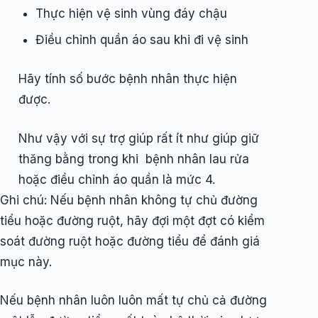
Thực hiện vệ sinh vùng đáy chậu
Điều chỉnh quần áo sau khi đi vệ sinh
Hãy tính số bước bệnh nhân thực hiện
được.
Như vậy với sự trợ giúp rất ít như giúp giữ
thăng bằng trong khi bệnh nhân lau rửa
hoặc điều chỉnh áo quần là mức 4.
Ghi chú: Nếu bệnh nhân không tự chủ đường
tiểu hoặc đường ruột, hãy đợi một đợt có kiểm
soát đường ruột hoặc đường tiểu để đánh giá
mục này.
Nếu bệnh nhân luôn luôn mất tự chủ cả đường