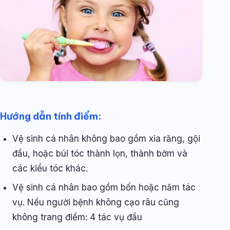
Hướng dẫn tính điểm:
Vệ sinh cá nhân không bao gồm xỉa răng, gội
đầu, hoặc búi tóc thành lọn, thành bờm và
các kiểu tóc khác.
Vệ sinh cá nhân bao gồm bốn hoặc năm tác
vụ. Nếu người bệnh không cạo râu cũng
không trang điểm: 4 tác vụ đầu