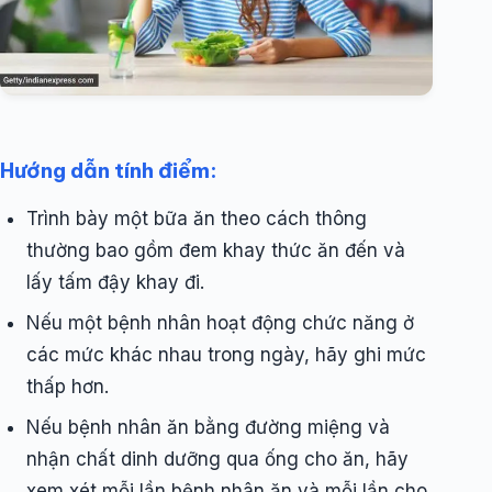
Hướng dẫn tính điểm:
Trình bày một bữa ăn theo cách thông
thường bao gồm đem khay thức ăn đến và
lấy tấm đậy khay đi.
Nếu một bệnh nhân hoạt động chức năng ở
các mức khác nhau trong ngày, hãy ghi mức
thấp hơn.
Nếu bệnh nhân ăn bằng đường miệng và
nhận chất dinh dưỡng qua ống cho ăn, hãy
xem xét mỗi lần bệnh nhân ăn và mỗi lần cho