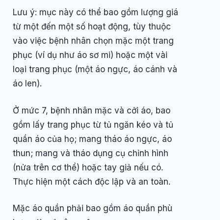
Lưu ý: mục này có thể bao gồm lượng giá
từ một đến một số hoạt động, tùy thuộc
vào việc bệnh nhân chọn mặc một trang
phục (ví dụ như áo sơ mi) hoặc một vài
loại trang phục (một áo ngực, áo cánh và
áo len).
Ở mức 7, bệnh nhân mặc và cởi áo, bao
gồm lấy trang phục từ tủ ngăn kéo và tủ
quần áo của họ; mang tháo áo ngực, áo
thun; mang và tháo dụng cụ chỉnh hình
(nửa trên cơ thể) hoặc tay giả nếu có.
Thực hiện một cách độc lập và an toàn.
Mặc áo quần phải bao gồm áo quần phù