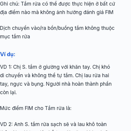
Ghi chú: Tắm rửa có thể được thực hiện ở bất cứ
địa điểm nào mà không ảnh hưởng đánh giá FIM
Dịch chuyển vào/ra bồn/buồng tắm không thuộc
mục tắm rửa
Ví dụ:
VD 1: Chị S. tắm ở giường với khăn tay. Chị khó
di chuyển và không thể tự tắm. Chị lau rửa hai
tay, ngực và bụng. Người nhà hoàn thành phần
còn lại.
Mức điểm FIM cho Tắm rửa là:
VD 2: Anh S. tắm rửa sạch sẽ và lau khô toàn