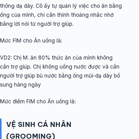
thông dạ dày. Cô ấy tự quản lý việc cho ăn bằng
ống của mình, chỉ cần thỉnh thoảng nhắc nhở
bằng lời nói từ người trợ giúp.
Mức FIM cho Ăn uống là:
VD2: Chị M. ăn 80% thức ăn của mình không
cần trợ giúp. Chị không uống nước được và cần
người trợ giúp bù nước bằng ống mũi-dạ dày bổ
sung hàng ngày
Mức điểm FIM cho Ăn uống là:
VỆ SINH CÁ NHÂN
(GROOMING)