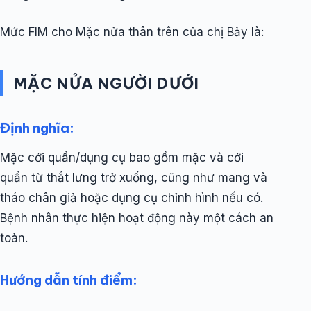
Mức FIM cho Mặc nửa thân trên của chị Bảy là:
MẶC NỬA NGƯỜI DƯỚI
Định nghĩa:
Mặc cởi quần/dụng cụ bao gồm mặc và cởi
quần từ thắt lưng trở xuống, cũng như mang và
tháo chân giả hoặc dụng cụ chỉnh hình nếu có.
Bệnh nhân thực hiện hoạt động này một cách an
toàn.
Hướng dẫn tính điểm: