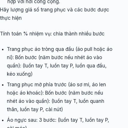
hợp với nơi công cộng.
Hãy lượng giá số trang phục và các bước được
thực hiện
Tính toán % nhiệm vụ: chia thành nhiều bước
Trang phục áo tròng qua đầu (áo pull hoặc áo
nỉ): Bốn bước (năm bước nếu nhét áo vào
quần): (luồn tay T, luồn tay P, luồn qua đầu,
kéo xuống)
Trang phục mở phía trước (áo sơ mi, áo len
hoặc áo khoác): Bốn bước (năm bước nếu
nhét áo vào quần): (luồn tay T, luồn quanh
thân, luồn tay P, cài nút)
Áo ngực sau: 3 bước: (luồn tay T, luồn tay P,