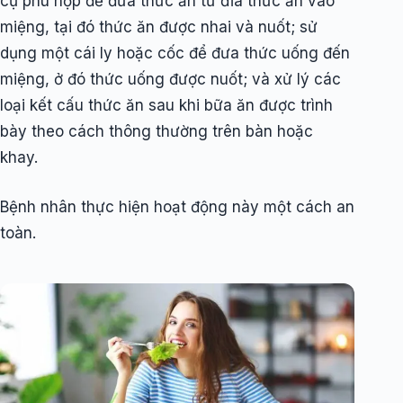
cụ phù hợp để đưa thức ăn từ đĩa thức ăn vào
miệng, tại đó thức ăn được nhai và nuốt; sử
dụng một cái ly hoặc cốc để đưa thức uống đến
miệng, ở đó thức uống được nuốt; và xử lý các
loại kết cấu thức ăn sau khi bữa ăn được trình
bày theo cách thông thường trên bàn hoặc
khay.
Bệnh nhân thực hiện hoạt động này một cách an
toàn.