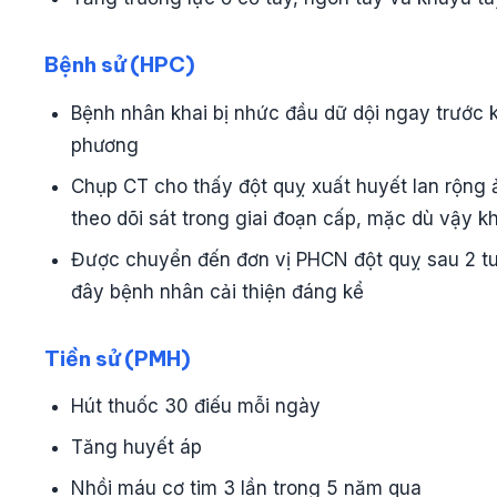
Bệnh sử (HPC)
Bệnh nhân khai bị nhức đầu dữ dội ngay trước kh
phương
Chụp CT cho thấy đột quỵ xuất huyết lan rộng ả
theo dõi sát trong giai đoạn cấp, mặc dù vậy kh
Được chuyển đến đơn vị PHCN đột quỵ sau 2 tuần
đây bệnh nhân cải thiện đáng kể
Tiền sử (PMH)
Hút thuốc 30 điếu mỗi ngày
Tăng huyết áp
Nhồi máu cơ tim 3 lần trong 5 năm qua