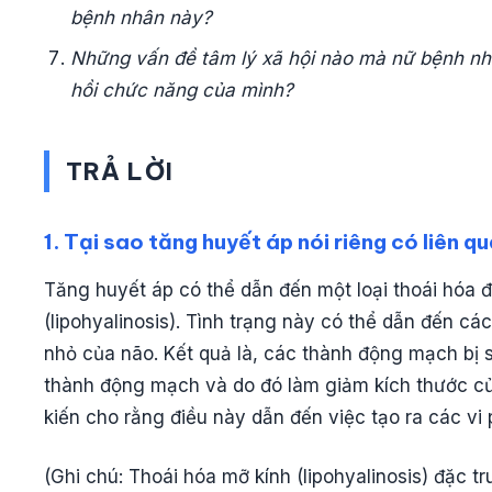
bệnh nhân này?
Những vấn đề tâm lý xã hội nào mà nữ bệnh nhâ
hồi chức năng của mình?
TRẢ LỜI
1. Tại sao tăng huyết áp nói riêng có liên 
Tăng huyết áp có thể dẫn đến một loại thoái hóa đ
(lipohyalinosis). Tình trạng này có thể dẫn đến c
nhỏ của não. Kết quả là, các thành động mạch bị 
thành động mạch và do đó làm giảm kích thước của
kiến ​​cho rằng điều này dẫn đến việc tạo ra các 
(Ghi chú: Thoái hóa mỡ kính (lipohyalinosis) đặc t