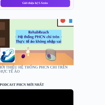
Giới thiệu hệ S-Series
IỚI THIỆU HỆ THỐNG PHCN CHI TRÊN
HỰC TẾ ẢO
PODCAST PHCN MỚI NHẤT