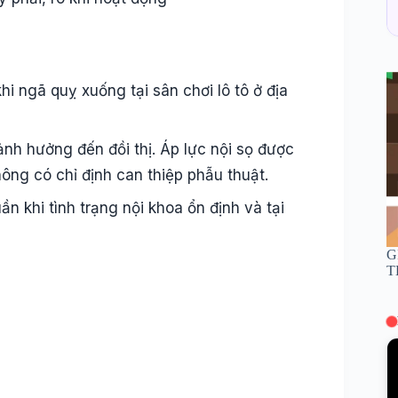
i ngã quỵ xuống tại sân chơi lô tô ở địa
nh hưởng đến đồi thị. Áp lực nội sọ được
ông có chỉ định can thiệp phẫu thuật.
 khi tình trạng nội khoa ổn định và tại
G
T