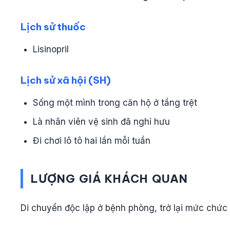
Lịch sử thuốc
Lisinopril
Lịch sử xã hội (SH)
Sống một mình trong căn hộ ở tầng trệt
Là nhân viên vệ sinh đã nghỉ hưu
Đi chơi lô tô hai lần mỗi tuần
LƯỢNG GIÁ KHÁCH QUAN
Di chuyển độc lập ở bệnh phòng, trở lại mức chức n