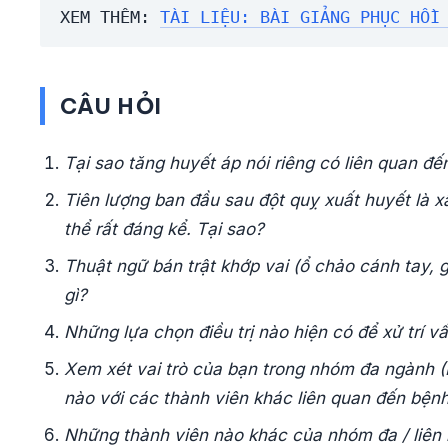
XEM THÊM: 
TÀI LIỆU: BÀI GIẢNG PHỤC HỒI
CÂU HỎI
Tại sao tăng huyết áp nói riêng có liên quan đ
Tiên lượng ban đầu sau đột quỵ xuất huyết là x
thể rất đáng kể. Tại sao?
Thuật ngữ bán trật khớp vai (ổ chảo cánh tay, g
gì?
Những lựa chọn điều trị nào hiện có để xử trí v
Xem xét vai trò của bạn trong nhóm đa ngành (
nào với các thành viên khác liên quan đến bện
Những thành viên nào khác của nhóm đa / liên