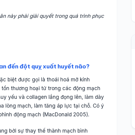
n này phải giải quyết trong quá trình phục
quan đến đột quỵ xuất huyết não?
ặc biệt được gọi là thoái hoá mỡ kính
ác tổn thương hoại tử trong các động mạch
suy yếu và collagen lắng đọng lên, làm dày
 lòng mạch, làm tăng áp lực tại chỗ. Có ý
vi phình động mạch (MacDonald 2005).
rung bởi sự thay thế thành mạch bình