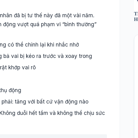
T
 nhân đã bị tư thế này đã một vài năm.
H
n động vượt quá phạm vi “bình thường”
ưng có thể chỉnh lại khi nhắc nhở
g bả vai bị kéo ra trước và xoay trong
rật khớp vai rõ
 thụ động
 phải: tăng với bất cứ vận động nào
Không duỗi hết tầm và không thể chịu sức