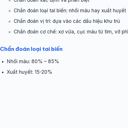
Chẩn đoán xác định và phân biệt
Chẩn đoán loại tai biến: nhồi máu hay xuất huyết
Chẩn đoán vị trí: dựa vào các dấu hiệu khu trú
Chẩn đoán cơ chế: xơ vữa, cục máu từ tim, vỡ p
Chẩn đoán loại tai biến
Nhồi máu: 80% – 85%
Xuất huyết: 15-20%