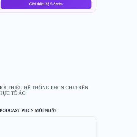
Giới thiệu hệ S-Series
IỚI THIỆU HỆ THỐNG PHCN CHI TRÊN
HỰC TẾ ẢO
PODCAST PHCN MỚI NHẤT