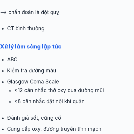
–> chẩn đoán là đột quỵ
CT bình thường
Xử lý lâm sàng lập tức
ABC
Kiểm tra đường máu
Glasgow Coma Scale
<12 cân nhắc thở oxy qua đường mũi
<8 cân nhắc đặt nội khí quản
Đánh giá sốt, cứng cổ
Cung cấp oxy, đường truyền tĩnh mạch