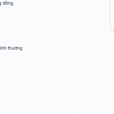
g đồng.
bình thường