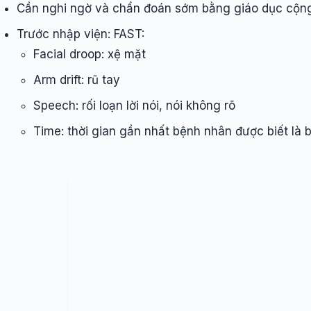
Cần nghi ngờ và chẩn đoán sớm bằng giáo dục cộn
Trước nhập viện: FAST:
Facial droop: xệ mặt
Arm drift: rũ tay
Speech: rối loạn lời nói, nói không rõ
Time: thời gian gần nhất bệnh nhân được biết là 