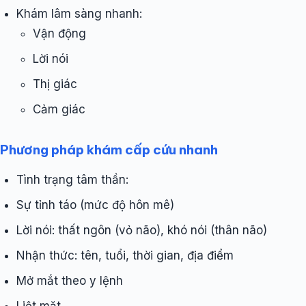
Khám lâm sàng nhanh:
Vận động
Lời nói
Thị giác
Cảm giác
Phương pháp khám cấp cứu nhanh
Tình trạng tâm thần:
Sự tỉnh táo (mức độ hôn mê)
Lời nói: thất ngôn (vỏ não), khó nói (thân não)
Nhận thức: tên, tuổi, thời gian, địa điểm
Mở mắt theo y lệnh