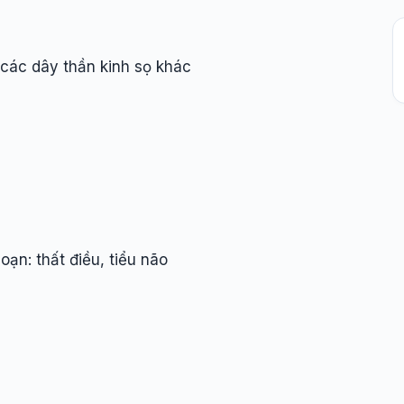
, các dây thần kinh sọ khác
oạn: thất điều, tiểu não