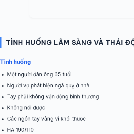
TÌNH HUỐNG LÂM SÀNG VÀ THÁI ĐỘ
Tình huống
Một người đàn ông 65 tuổi
Người vợ phát hiện ngã quỵ ở nhà
Tay phải không vận động bình thường
Không nói được
Các ngón tay vàng vì khói thuốc
HA 190/110