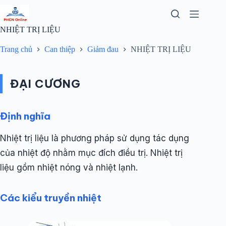
Chuyển
đến
phần
NHIỆT TRỊ LIỆU
nội
dung
Trang chủ
Can thiệp
Giảm đau
NHIỆT TRỊ LIỆU
ĐẠI CƯƠNG
Định nghĩa
Nhiệt trị liệu là phương pháp sử dụng tác dụng
của nhiệt độ nhằm mục đích điều trị. Nhiệt trị
liệu gồm nhiệt nóng và nhiệt lạnh.
Các kiểu truyền nhiệt