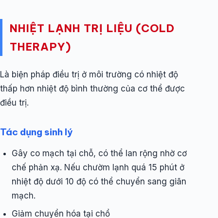
NHIỆT LẠNH TRỊ LIỆU (COLD
THERAPY)
Là biện pháp điều trị ở môi trường có nhiệt độ
thấp hơn nhiệt độ bình thường của cơ thể được
điều trị.
Tác dụng sinh lý
Gây co mạch tại chỗ, có thể lan rộng nhờ cơ
chế phản xạ. Nếu chườm lạnh quá 15 phút ở
nhiệt độ dưới 10 độ có thể chuyển sang giãn
mạch.
Giảm chuyển hóa tại chổ