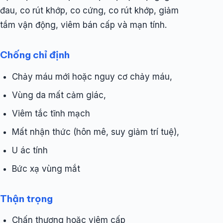
đau, co rút khớp, co cứng, co rút khớp, giảm
tầm vận động, viêm bán cấp và mạn tính.
Chống chỉ định
Chảy máu mới hoặc nguy cơ chảy máu,
Vùng da mất cảm giác,
Viêm tắc tĩnh mạch
Mất nhận thức (hôn mê, suy giảm trí tuệ),
U ác tính
Bức xạ vùng mắt
Thận trọng
Chấn thương hoặc viêm cấp