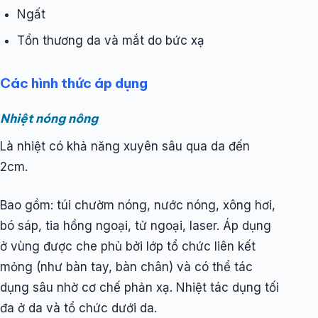
Ngất
Tổn thương da và mắt do bức xạ
Các hình thức áp dụng
Nhiệt nóng nông
Là nhiệt có khả năng xuyên sâu qua da đến
2cm.
Bao gồm: túi chườm nóng, nước nóng, xông hơi,
bó sáp, tia hồng ngoại, tử ngoại, laser. Áp dụng
ở vùng được che phủ bởi lớp tổ chức liên kết
mỏng (như bàn tay, bàn chân) và có thể tác
dụng sâu nhờ cơ chế phản xạ. Nhiệt tác dụng tối
đa ở da và tổ chức dưới da.