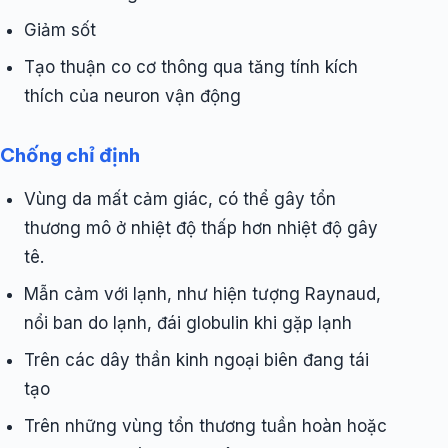
Giảm sốt
Tạo thuận co cơ thông qua tăng tính kích
thích của neuron vận động
Chống chỉ định
Vùng da mất cảm giác, có thể gây tổn
thương mô ở nhiệt độ thấp hơn nhiệt độ gây
tê.
Mẫn cảm với lạnh, như hiện tượng Raynaud,
nổi ban do lạnh, đái globulin khi gặp lạnh
Trên các dây thần kinh ngoại biên đang tái
tạo
Trên những vùng tổn thương tuần hoàn hoặc