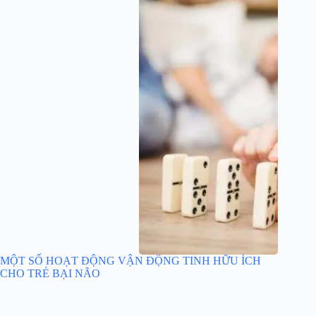
MỘT SỐ HOẠT ĐỘNG VẬN ĐỘNG TINH HỮU ÍCH
CHO TRẺ BẠI NÃO