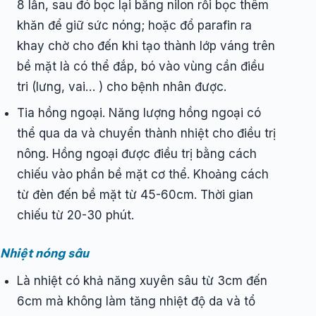
8 lần, sau đó bọc lại bằng nilon rồi bọc thêm
khăn để giữ sức nóng; hoặc đổ parafin ra
khay chờ cho đến khi tạo thành lớp váng trên
bề mặt là có thể đắp, bó vào vùng cần điều
tri (lưng, vai… ) cho bệnh nhân được.
Tia hồng ngoại. Năng lượng hồng ngoại có
thể qua da và chuyển thành nhiệt cho điều trị
nông. Hồng ngoại được điều trị bằng cách
chiếu vào phần bề mặt cơ thể. Khoảng cách
từ đèn đến bề mặt từ 45-60cm. Thời gian
chiếu từ 20-30 phút.
Nhiệt nóng sâu
Là nhiệt có khả năng xuyên sâu từ 3cm đến
6cm mà không làm tăng nhiệt độ da và tổ