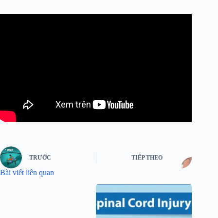
TRƯỚC
TIẾP THEO
Bài viết liên quan