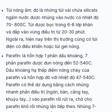
Túi nóng ẩm: đó là những túi vải chứa silicats
ngậm nước được nhúng vào nước có nhiệt độ
70- 800C. Túi được bọc trong 6-8 lớp khăn
và đắp vào vùng điều trị từ 20-30 phút.
Ngoài ra, hiện nay trên thị trường cũng có túi
điện có điều khiển hoặc túi gel nóng.
Parafin: là hỗn hợp 1 phần dầu khoáng, 7
phần parafin được đun nóng đến 52-540C.
Dầu khoáng hạ thấp điểm nóng chảy của
parafin và hỗn hợp đó với nhiệt độ 47-540C.
Parafin có thể dử dụng bằng cách nhúng
nhanh phần điều trị (ngón, bàn, cẳng tay,
khuỷu tay…) vào parafin rồi rút ra, chờ cho
parafin khô rồi nhúng lần tiếp theo. Nhúng 7-