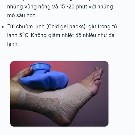
những vùng nông và 15 -20 phút với những
mô sâu hơn.
Túi chườm lạnh (Cold gel packs): giữ trong tủ
0
lạnh 5
C. Không giảm nhiệt độ nhiều như đá
lạnh.