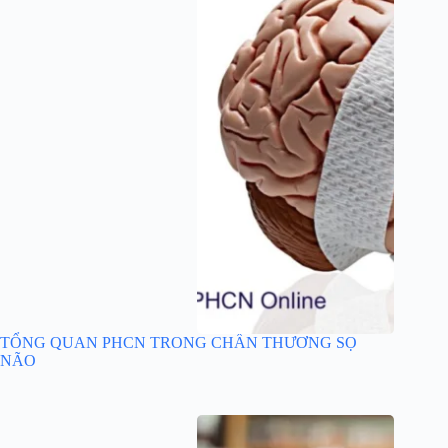
TỔNG QUAN PHCN TRONG CHẤN THƯƠNG SỌ
NÃO