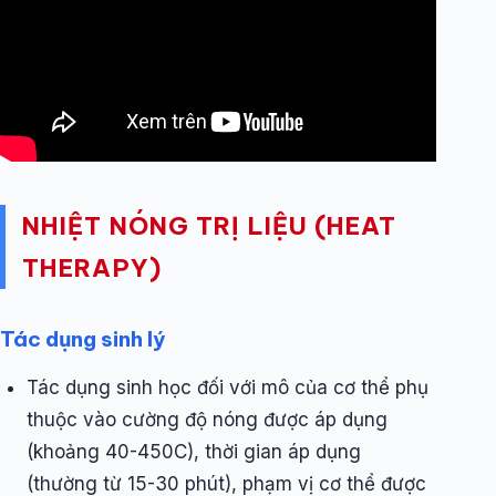
NHIỆT NÓNG TRỊ LIỆU (HEAT
THERAPY)
Tác dụng sinh lý
Tác dụng sinh học đối với mô của cơ thể phụ
thuộc vào cường độ nóng được áp dụng
(khoảng 40-450C), thời gian áp dụng
(thường từ 15-30 phút), phạm vị cơ thể được