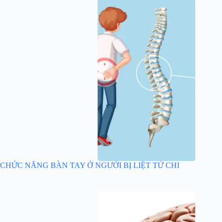
CHỨC NĂNG BÀN TAY Ở NGƯỜI BỊ LIỆT TỨ CHI