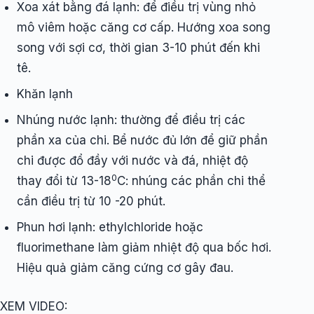
Xoa xát bằng đá lạnh: để điều trị vùng nhỏ
mô viêm hoặc căng cơ cấp. Hướng xoa song
song với sợi cơ, thời gian 3-10 phút đến khi
tê.
Khăn lạnh
Nhúng nước lạnh: thường để điều trị các
phần xa của chi. Bể nước đủ lớn để giữ phần
chi được đổ đầy với nước và đá, nhiệt độ
0
thay đổi từ 13-18
C: nhúng các phần chi thể
cần điều trị từ 10 -20 phút.
Phun hơi lạnh: ethylchloride hoặc
fluorimethane làm giảm nhiệt độ qua bốc hơi.
Hiệu quả giảm căng cứng cơ gây đau.
XEM VIDEO: