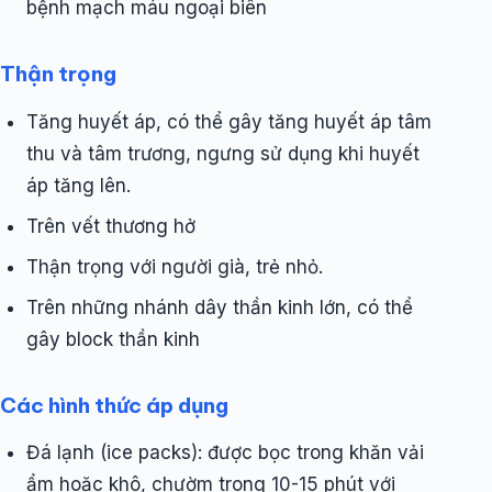
bệnh mạch máu ngoại biên
Thận trọng
Tăng huyết áp, có thể gây tăng huyết áp tâm
thu và tâm trương, ngưng sử dụng khi huyết
áp tăng lên.
Trên vết thương hở
Thận trọng với người già, trẻ nhỏ.
Trên những nhánh dây thần kinh lớn, có thể
gây block thần kinh
Các hình thức áp dụng
Đá lạnh (ice packs): được bọc trong khăn vải
ẩm hoặc khô, chườm trong 10-15 phút với