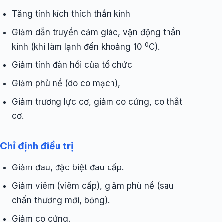
Tăng tính kích thích thần kinh
Giảm dẫn truyền cảm giác, vận động thần
0
kinh (khi làm lạnh đến khoảng 10
C).
Giảm tính đàn hồi của tổ chức
Giảm phù nề (do co mạch),
Giảm trương lực cơ, giảm co cứng, co thắt
cơ.
Chỉ định điều trị
Giảm đau, đặc biệt đau cấp.
Giảm viêm (viêm cấp), giảm phù nề (sau
chấn thương mới, bỏng).
Giảm co cứng.