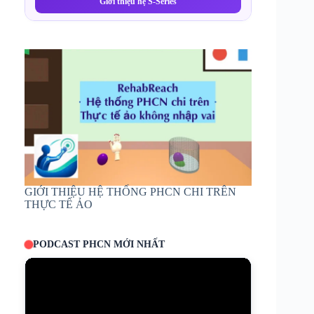
Giới thiệu hệ S-Series
GIỚI THIỆU HỆ THỐNG PHCN CHI TRÊN
THỰC TẾ ẢO
PODCAST PHCN MỚI NHẤT