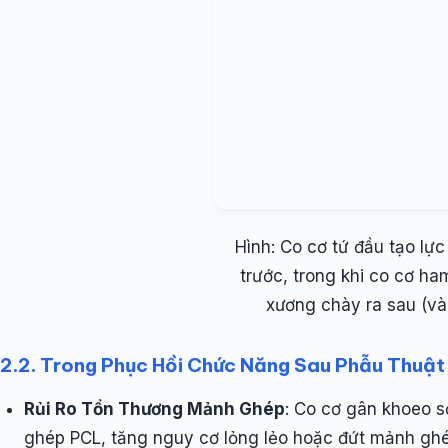
Hình: Co cơ tứ đầu tạo lự
trước, trong khi co cơ ha
xương chày ra sau (và
2.2. Trong Phục Hồi Chức Năng Sau Phẫu Thuật
Rủi Ro Tổn Thương Mảnh Ghép
: Co cơ gân khoeo s
ghép PCL, tăng nguy cơ lỏng lẻo hoặc đứt mảnh ghé