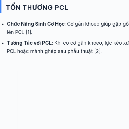
TỔN THƯƠNG PCL
Chức Năng Sinh Cơ Học
: Cơ gân khoeo giúp gập gố
lên PCL [1].
Tương Tác với PCL
: Khi co cơ gân khoeo, lực kéo x
PCL hoặc mảnh ghép sau phẫu thuật [2].