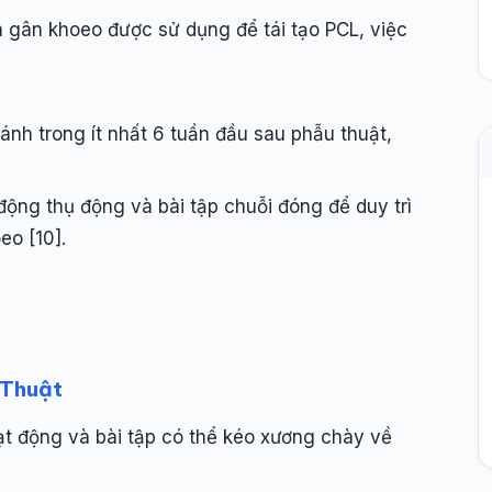
n gân khoeo được sử dụng để tái tạo PCL, việc
ránh trong ít nhất 6 tuần đầu sau phẫu thuật,
động thụ động và bài tập chuỗi đóng để duy trì
o [10].
 Thuật
ạt động và bài tập có thể kéo xương chày về