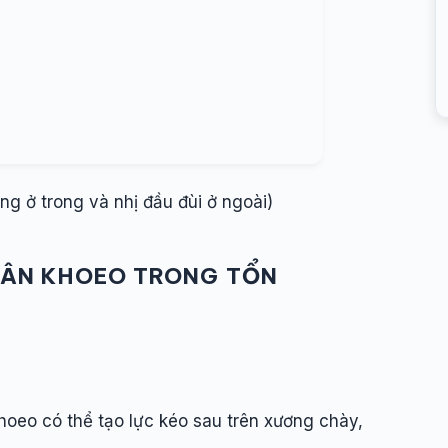
g ở trong và nhị đầu đùi ở ngoài)
 GÂN KHOEO TRONG TỔN
hoeo có thể tạo lực kéo sau trên xương chày,