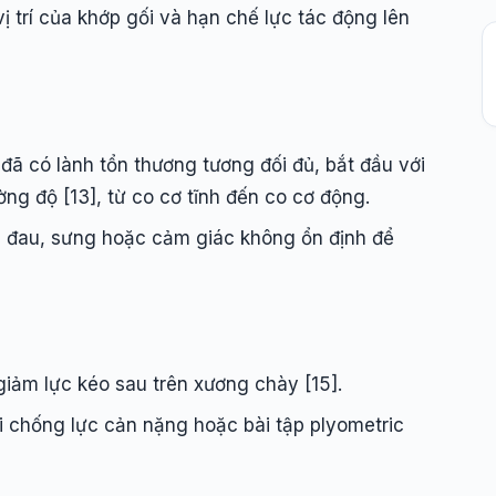
vị trí của khớp gối và hạn chế lực tác động lên
 đã có lành tổn thương tương đối đủ, bắt đầu với
ng độ [13], từ co cơ tĩnh đến co cơ động.
i đau, sưng hoặc cảm giác không ổn định để
 giảm lực kéo sau trên xương chày [15].
i chống lực cản nặng hoặc bài tập plyometric