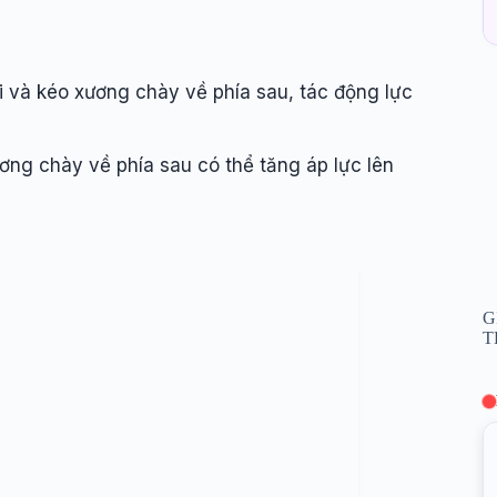
i và kéo xương chày về phía sau, tác động lực
ương chày về phía sau có thể tăng áp lực lên
G
T