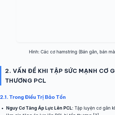
Hình: Các cơ hamstring (Bán gân, bán màn
2. VẤN ĐỀ KHI TẬP SỨC MẠNH CƠ
THƯƠNG PCL
2.1. Trong Điều Trị Bảo Tồn
Nguy Cơ Tăng Áp Lực Lên PCL
: Tập luyện cơ gân k