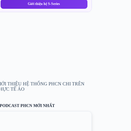
Giới thiệu hệ S-Series
IỚI THIỆU HỆ THỐNG PHCN CHI TRÊN
HỰC TẾ ẢO
PODCAST PHCN MỚI NHẤT