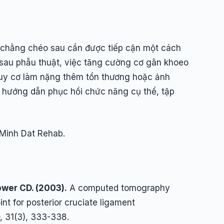
 chằng chéo sau cần được tiếp cận một cách
à sau phẫu thuật, việc tăng cường cơ gân khoeo
guy cơ làm nặng thêm tổn thương hoặc ảnh
c hướng dẫn phục hồi chức năng cụ thể, tập
 Minh Dat Rehab.
ower CD. (2003).
A computed tomography
oint for posterior cruciate ligament
, 31(3), 333-338.