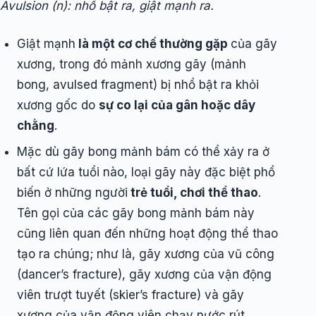
Avulsion (n): nhổ bật ra, giật mạnh ra.
Giật mạnh
là một cơ chế thường gặp
của gãy
xương, trong đó mảnh xương gãy (mảnh
bong, avulsed fragment) bị nhổ bật ra khỏi
xương gốc do
sự co lại của gân hoặc dây
chằng
.
Mặc dù gãy bong mảnh bám có thể xảy ra ở
bất cứ lứa tuổi nào, loại gãy này đặc biệt phổ
biến ở những người
trẻ tuổi, chơi thể thao
.
Tên gọi của các gãy bong mảnh bám này
cũng liên quan đến những hoạt động thể thao
tạo ra chúng; như là, gãy xương của vũ công
(dancer’s fracture), gãy xương của vận động
viên trượt tuyết (skier’s fracture) và gãy
xương của vận động viên chạy nước rút