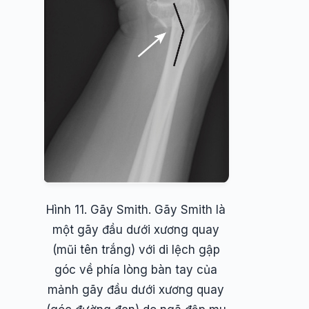
Hình 11. Gãy Smith. Gãy Smith là
một gãy đầu dưới xương quay
(mũi tên trắng) với di lệch gập
góc về phía lòng bàn tay của
mảnh gãy đầu dưới xương quay