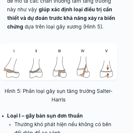
để mô tả các chấn thương tấm tăng trưởng
này như vậy
giúp xác định loại điều trị cần
thiết và dự đoán trước khả năng xảy ra biến
chứng
dựa trên loại gãy xương (Hình 5).
Hình 5: Phân loại gãy sụn tăng trưởng Salter-
Harris
Loại I – gãy bản sụn đơn thuần
Thường khó phát hiện nếu không có bên