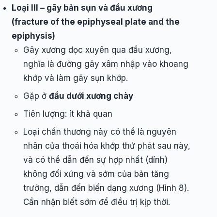
Loại III – gãy bản sụn và đầu xương
(fracture of the epiphyseal plate and the
epiphysis)
Gãy xương dọc xuyên qua đầu xương,
nghĩa là đường gãy xâm nhập vào khoang
khớp và làm gãy sụn khớp.
Gặp ở
đầu dưới xương chày
Tiên lượng: ít khả quan
Loại chấn thương này có thể là nguyên
nhân của thoái hóa khớp thứ phát sau này,
và có thể dẫn đến sự hợp nhất (dính)
không đối xứng và sớm của bản tăng
trưởng, dẫn đến biến dạng xương (Hình 8).
Cần nhận biết sớm để điều trị kịp thời.