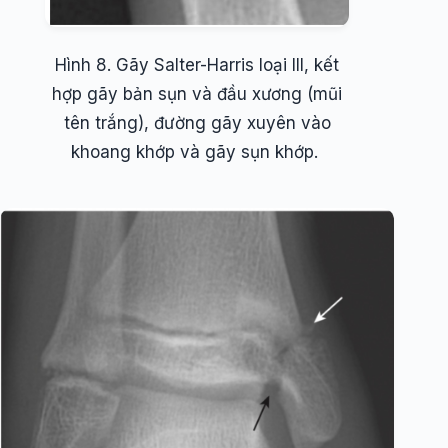
Hình 8. Gãy Salter-Harris loại III, kết
hợp gãy bản sụn và đầu xương (mũi
tên trắng), đường gãy xuyên vào
khoang khớp và gãy sụn khớp.