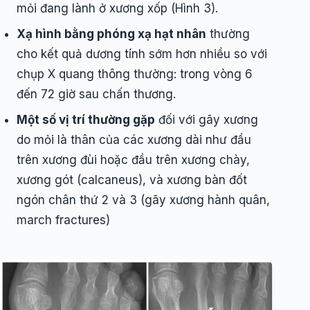
mỏi đang lành ở xương xốp (Hình 3).
Xạ hình bằng phóng xạ hạt nhân
thường
cho kết quả dương tính sớm hơn nhiều so với
chụp X quang thông thường: trong vòng 6
đến 72 giờ sau chấn thương.
Một số vị trí thường gặp
đối với gãy xương
do mỏi là thân của các xương dài như đầu
trên xương đùi hoặc đầu trên xương chày,
xương gót (calcaneus), và xương bàn đốt
ngón chân thứ 2 và 3 (gãy xương hành quân,
march fractures)