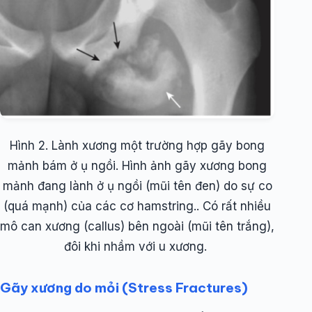
Hình 2. Lành xương một trường hợp gãy bong
mảnh bám ở ụ ngồi. Hình ảnh gãy xương bong
mảnh đang lành ở ụ ngồi (mũi tên đen) do sự co
(quá mạnh) của các cơ hamstring.. Có rất nhiều
mô can xương (callus) bên ngoài (mũi tên trắng),
đôi khi nhầm với u xương.
Gãy xương do mỏi (Stress Fractures)