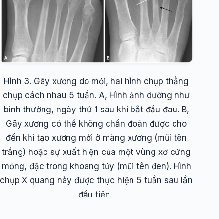
Hình 3. Gãy xương do mỏi, hai hình chụp thẳng
chụp cách nhau 5 tuần. A, Hình ảnh dường như
bình thường, ngày thứ 1 sau khi bắt đầu đau. B,
Gãy xương có thể không chẩn đoán được cho
đến khi tạo xương mới ở màng xương (mũi tên
trắng) hoặc sự xuất hiện của một vùng xơ cứng
mỏng, đặc trong khoang tủy (mũi tên đen). Hình
chụp X quang này được thực hiện 5 tuần sau lần
đầu tiên.