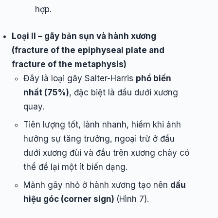
hợp.
Loại II – gãy bản sụn và hành xương
(fracture of the epiphyseal plate and
fracture of the metaphysis)
Đây là loại gãy Salter-Harris
phổ biến
nhất (75%)
, đặc biệt là đầu dưới xương
quay.
Tiên lượng tốt, lành nhanh, hiếm khi ảnh
hưởng sự tăng trưởng, ngoại trừ ở đầu
dưới xương đùi và đầu trên xương chày có
thể để lại một ít biến dạng.
Mảnh gãy nhỏ ở hành xương tạo nên
dấu
hiệu góc (corner sign)
(Hình 7).