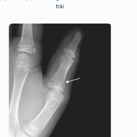
trái.