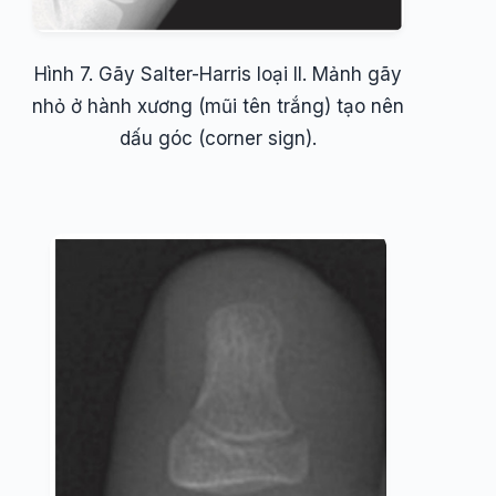
Hình 7. Gãy Salter-Harris loại II. Mảnh gãy
nhỏ ở hành xương (mũi tên trắng) tạo nên
dấu góc (corner sign).