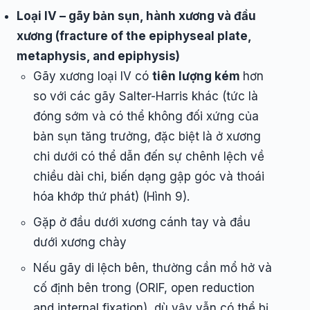
Loại IV – gãy bản sụn, hành xương và đầu
xương (fracture of the epiphyseal plate,
metaphysis, and epiphysis)
Gãy xương loại IV có
tiên lượng kém
hơn
so với các gãy Salter-Harris khác (tức là
đóng sớm và có thể không đối xứng của
bản sụn tăng trưởng, đặc biệt là ở xương
chi dưới có thể dẫn đến sự chênh lệch về
chiều dài chi, biến dạng gập góc và thoái
hóa khớp thứ phát) (Hình 9).
Gặp ở đầu dưới xương cánh tay và đầu
dưới xương chày
Nếu gãy di lệch bên, thường cần mổ hở và
cố định bên trong (ORIF, open reduction
and internal fixation), dù vậy vẫn có thể bị