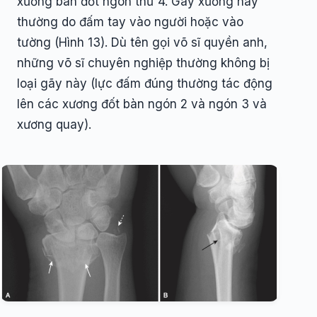
xương bàn đốt ngón thứ 4. Gãy xương này
thường do đấm tay vào người hoặc vào
tường (Hình 13). Dù tên gọi võ sĩ quyền anh,
những võ sĩ chuyên nghiệp thường không bị
loại gãy này (lực đấm đúng thường tác động
lên các xương đốt bàn ngón 2 và ngón 3 và
xương quay).