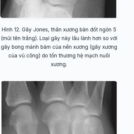
Hình 12. Gãy Jones, thân xương bàn đốt ngón 5
(mũi tên trắng). Loại gãy này lâu lành hơn so với
gãy bong mảnh bám của nền xương (gãy xương
của vũ công) do tổn thương hệ mạch nuôi
xương.