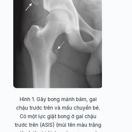
Hình 1. Gãy bong mảnh bám, gai
chậu trước trên và mấu chuyển bé.
Có một lực giật bong ở gai chậu
trước trên (ASIS) (mũi tên màu trắng