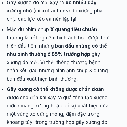
Gãy xương do mỏi xảy ra
do nhiều gãy
xương nhỏ
(microfractures) do xương phải
chịu các lực kéo và nén lặp lại.
Mặc dù phim chụp
X quang tiêu chuẩn
thường là xét nghiệm hình ảnh học được thực
hiện đầu tiên, nhưng
ban đầu chúng có thể
như bình thường ở 85% trường hợp
gãy
xương do mỏi. Vì thế, thông thường bệnh
nhân kêu đau nhưng hình ảnh chụp X quang
ban đầu xuất hiện bình thường.
Gãy xương có thể không được chẩn đoán
được
cho đến khi xảy ra quá trình tạo xương
mới ở màng xương hoặc có sự xuất hiện của
một vùng xơ cứng mỏng, đậm đặc trong
khoang tủy trong trường hợp gãy xương do