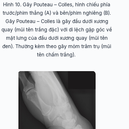
Hình 10. Gãy Pouteau – Colles, hình chiếu phía
trước/phim thẳng (A) và bên/phim nghiêng (B).
Gãy Pouteau – Colles là gãy đầu dưới xương
quay (mũi tên trắng đặc) với di lệch gập góc về
mặt lưng của đầu dưới xương quay (mũi tên
đen). Thường kèm theo gãy mỏm trâm trụ (mũi
tên chấm trắng).