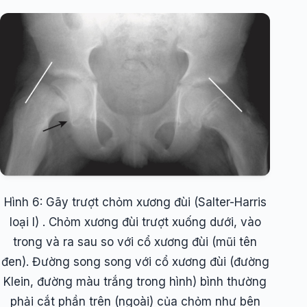
Hình 6: Gãy trượt chỏm xương đùi (Salter-Harris
loại I) . Chỏm xương đùi trượt xuống dưới, vào
trong và ra sau so với cổ xương đùi (mũi tên
đen). Đường song song với cổ xương đùi (đường
Klein, đường màu trắng trong hình) bình thường
phải cắt phần trên (ngoài) của chỏm như bên