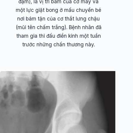
đậm), là vị trí bám của cơ may và
một lực giật bong ở mấu chuyển bé
nơi bám tận của cơ thắt lưng chậu
(mũi tên chấm trắng). Bệnh nhân đã
tham gia thi đấu điền kinh một tuần
trước những chấn thương này.