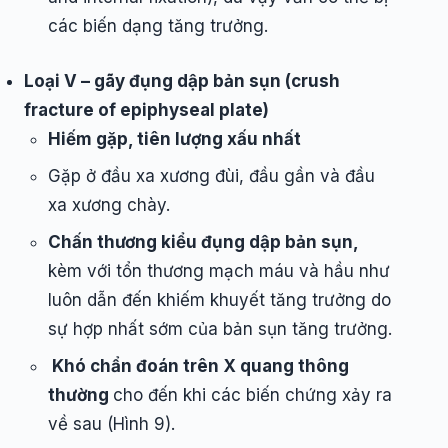
các biến dạng tăng trưởng.
Loại V – gãy đụng dập bản sụn (crush
fracture of epiphyseal plate)
Hiếm gặp, tiên lượng xấu nhất
Gặp ở đầu xa xương đùi, đầu gần và đầu
xa xương chày.
Chấn thương kiểu đụng dập bản sụn,
kèm với tổn thương mạch máu và hầu như
luôn dẫn đến khiếm khuyết tăng trưởng do
sự hợp nhất sớm của bản sụn tăng trưởng.
Khó chẩn đoán trên X quang thông
thường
cho đến khi các biến chứng xảy ra
về sau (Hình 9).