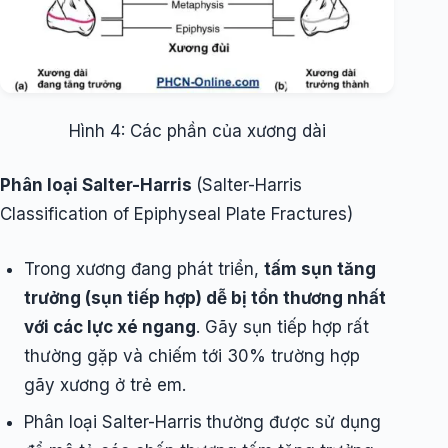
Hình 4: Các phần của xương dài
Phân loại Salter-Harris
(Salter-Harris
Classification of Epiphyseal Plate Fractures)
Trong xương đang phát triển,
tấm sụn tăng
trưởng (sụn tiếp hợp) dễ bị tổn thương nhất
với các lực xé ngang
. Gãy sụn tiếp hợp rất
thường gặp và chiếm tới 30% trường hợp
gãy xương ở trẻ em.
Phân loại Salter-Harris
thường được sử dụng