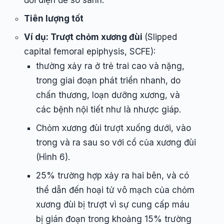
đối diện để so sánh.
Tiên lượng tốt
Ví dụ: Trượt chỏm xương đùi
(Slipped
capital femoral epiphysis, SCFE):
thường xảy ra ở trẻ trai cao và nặng,
trong giai đoạn phát triển nhanh, do
chấn thương, loạn dưỡng xương, và
các bệnh nội tiết như là nhược giáp.
Chỏm xương đùi trượt xuống dưới, vào
trong và ra sau so với cổ của xương đùi
(Hình 6).
25% trường hợp xảy ra hai bên, và có
thể dẫn đến hoại tử vô mạch của chỏm
xương đùi bị trượt vì sự cung cấp máu
bị gián đoạn trong khoảng 15% trường