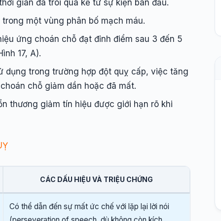
ời gian đã trôi qua kể từ sự kiện ban đầu.
õ trong một vùng phân bố mạch máu.
 hiệu ứng choán chỗ đạt đỉnh điểm sau 3 đến 5
nh 17, A).
 dụng trong trường hợp đột quỵ cấp, việc tăng
 choán chỗ giảm dần hoặc đã mất.
n thương giảm tín hiệu được giới hạn rõ khi
UỴ
CÁC DẤU HIỆU VÀ TRIỆU CHỨNG
Có thể dẫn đến sự mất ức chế với lặp lại lời nói
(perseveration of speech, dù không còn kích