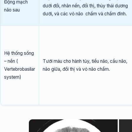
Động mạch
dưới đồi, nhân nền, đồi thị, thùy thái dương
não sau
dưới, và các vỏ não chẩm và chẩm đỉnh.
Hệ thống sống
– nền (
Tưới máu cho hành tủy, tiểu não, cầu não,
Vertebrobasilar
não giữa, đồi thị và vỏ não chẩm.
system)