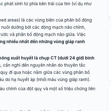
phát sinh từ phía bên trái của tim (ví dụ như
hed areas) là các vùng biên của phân bố động
 nuôi dưỡng bởi các động mạch não chính,
rước và phân bố động mạch não giữa. Việc
ng nhiều nhất đến những vùng giáp ranh
hông xuất huyết là chụp CT (dưới 24 giờ) bình
, cần nghĩ đến nguyên nhân do thuyên tắc
t quỵ đi qua hoặc nằm giữa các vùng phân bố
u do hạ huyết áp (nhồi máu vùng giáp ranh).
 chính của đột quỵ và một số triệu chứng liên