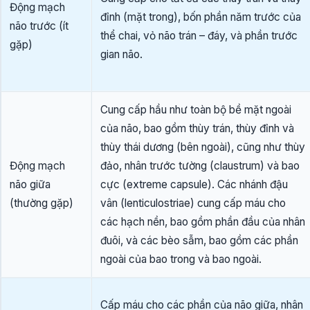
Động mạch
đỉnh (mặt trong), bốn phần năm trước của
não trước (ít
thể chai, vỏ não trán – đáy, và phần trước
gặp)
gian não.
Cung cấp hầu như toàn bộ bề mặt ngoài
của não, bao gồm thùy trán, thùy đỉnh và
thùy thái dương (bên ngoài), cũng như thùy
Động mạch
đảo, nhân trước tường (claustrum) và bao
não giữa
cực (extreme capsule). Các nhánh đậu
(thường gặp)
vân (lenticulostriae) cung cấp máu cho
các hạch nền, bao gồm phần đầu của nhân
đuôi, và các bèo sẫm, bao gồm các phần
ngoài của bao trong và bao ngoài.
Cấp máu cho các phần của não giữa, nhân