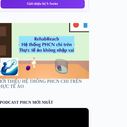
Giới thiệu hệ S-Series
IỚI THIỆU HỆ THỐNG PHCN CHI TRÊN
HỰC TẾ ẢO
PODCAST PHCN MỚI NHẤT