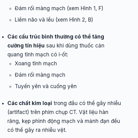
Đám rối màng mạch (xem Hình 1, F)
Liềm não và lều (xem Hình 2, B)
Các cấu trúc bình thường có thể tăng
cường tín hiệu
sau khi dùng thuốc cản
quang tĩnh mạch có i-ốt:
Xoang tĩnh mạch
Đám rối màng mạch
Tuyến yên và cuống yên
Các chất kim loại
trong đầu có thể gây nhiễu
(artifact) trên phim chụp CT. Vật liệu hàn
răng, kẹp phình động mạch và mảnh đạn đều
có thể gây ra nhiễu vệt.