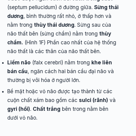
(septum pellucidum) ở đường giữa.
Sừng thái
dương
, bình thường rất nhỏ, ở thấp hơn và
nằm trong
thùy thái dương
. Sừng sau của
não thất bên (sừng chẩm) nằm trong
thùy
chẩm.
(Hình 1F) Phần cao nhất của hệ thống
não thất là các thân của não thất bên.
Liềm não
(falx cerebri) nằm trong
khe liên
bán cầu
, ngăn cách hai bán cầu đại não và
thường bị vôi hóa ở người lớn.
Bề mặt hoặc vỏ não được tạo thành từ các
cuộn chất xám bao gồm các
sulci (rãnh)
và
gyri (hồi)
.
Chất trắng
bên trong nằm bên
dưới vỏ não.