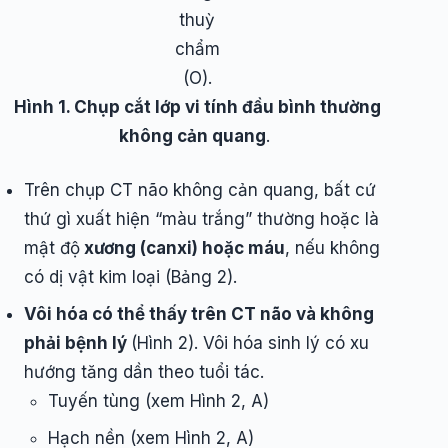
thuỳ
chẩm
(O).
Hình 1. Chụp cắt lớp vi tính đầu bình thường
không cản quang
.
Trên chụp CT não không cản quang, bất cứ
thứ gì xuất hiện “màu trắng” thường hoặc là
mật độ
xương (canxi) hoặc máu
, nếu không
có dị vật kim loại (Bảng 2).
Vôi hóa có thể thấy trên CT não và không
phải bệnh lý
(Hình 2). Vôi hóa sinh lý có xu
hướng tăng dần theo tuổi tác.
Tuyến tùng (xem Hình 2, A)
Hạch nền (xem Hình 2, A)