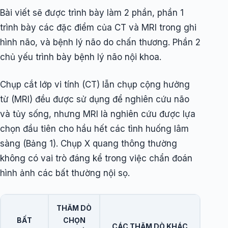
Bài viết sẽ được trình bày làm 2 phần, phần 1
trình bày các đặc điểm của CT và MRI trong ghi
hình não, và bệnh lý não do chấn thương. Phần 2
chủ yếu trình bày bệnh lý não nội khoa.
Chụp cắt lớp vi tính (CT) lẫn chụp cộng hưởng
từ (MRI) đều được sử dụng để nghiên cứu não
và tủy sống, nhưng MRI là nghiên cứu được lựa
chọn đầu tiên cho hầu hết các tình huống lâm
sàng (Bảng 1). Chụp X quang thông thường
không có vai trò đáng kể trong việc chẩn đoán
hình ảnh các bất thường nội sọ.
THĂM DÒ
BẤT
CHỌN
CÁC THĂM DÒ KHÁC