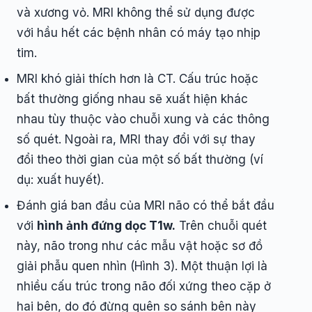
và xương vỏ. MRI không thể sử dụng được
với hầu hết các bệnh nhân có máy tạo nhịp
tim.
MRI khó giải thích hơn là CT. Cấu trúc hoặc
bất thường giống nhau sẽ xuất hiện khác
nhau tùy thuộc vào chuỗi xung và các thông
số quét. Ngoài ra, MRI thay đổi với sự thay
đổi theo thời gian của một số bất thường (ví
dụ: xuất huyết).
Đánh giá ban đầu của MRI não có thể bắt đầu
với
hình ảnh đứng dọc T1w.
Trên chuỗi quét
này, não trong như các mẫu vật hoặc sơ đồ
giải phẫu quen nhìn (Hình 3). Một thuận lợi là
nhiều cấu trúc trong não đối xứng theo cặp ở
hai bên, do đó đừng quên so sánh bên này