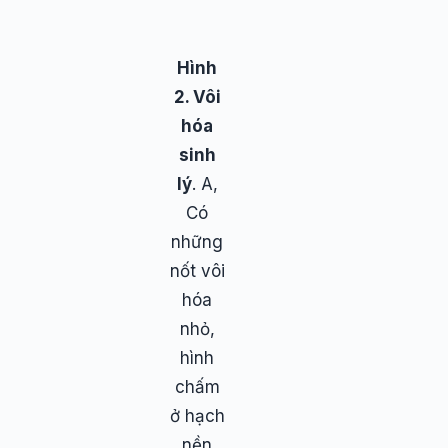
Hình
2. Vôi
hóa
sinh
lý
. A,
Có
những
nốt vôi
hóa
nhỏ,
hình
chấm
ở hạch
nền