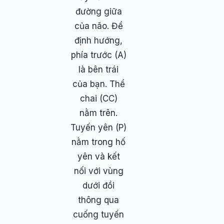
đường giữa
của não. Để
định hướng,
phía trước (A)
là bên trái
của bạn. Thể
chai (CC)
nằm trên.
Tuyến yên (P)
nằm trong hố
yên và kết
nối với vùng
dưới đồi
thông qua
cuống tuyến