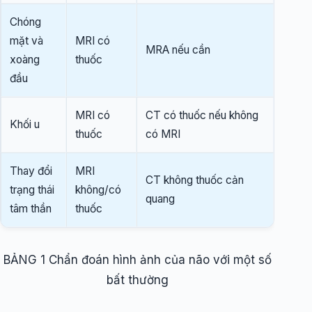
Chóng
mặt và
MRI có
MRA nếu cần
xoàng
thuốc
đầu
MRI có
CT có thuốc nếu không
Khối u
thuốc
có MRI
Thay đổi
MRI
CT không thuốc cản
trạng thái
không/có
quang
tâm thần
thuốc
BẢNG 1 Chẩn đoán hình ảnh của não với một số
bất thường