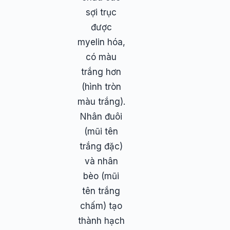
sợi trục
được
myelin hóa,
có màu
trắng hơn
(hình tròn
màu trắng).
Nhân đuôi
(mũi tên
trắng đặc)
và nhân
bèo (mũi
tên trắng
chấm) tạo
thành hạch