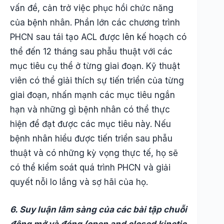
vấn đề, cản trở việc phục hồi chức năng
của bệnh nhân. Phần lớn các chương trình
PHCN sau tái tạo ACL được lên kế hoạch có
thể đến 12 tháng sau phẫu thuật với các
mục tiêu cụ thể ở từng giai đoạn. Kỹ thuật
viên có thể giải thích sự tiến triển của từng
giai đoạn, nhấn mạnh các mục tiêu ngắn
hạn và những gì bệnh nhân có thể thực
hiện để đạt được các mục tiêu này. Nếu
bệnh nhân hiểu được tiến triển sau phẫu
thuật và có những kỳ vọng thực tế, họ sẽ
có thể kiểm soát quá trình PHCN và giải
quyết nỗi lo lắng và sợ hãi của họ.
6. Suy luận lâm sàng của các bài tập chuỗi
động mở và đóng (open and closed kinetic