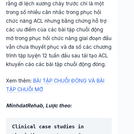
rằng di lệch xương chày trước chỉ là một
trong số nhiều cân nhắc trong phục hồi
chức năng ACL nhưng bằng chứng hỗ trợ
các ưu điểm của các bài tập chuỗi động
mở trong phục hồi chức năng giai đoạn đầu
vẫn chưa thuyết phục và đa số các chương
trình tập luyện 12 tuần đầu sau tái tạo ACL
khuyến cáo các bài tập chuỗi động đóng.
Xem thêm:
BÀI TẬP CHUỖI ĐÓNG VÀ BÀI
TẬP CHUỖI MỞ
MinhdatRehab, Lược theo:
Clinical case studies in 