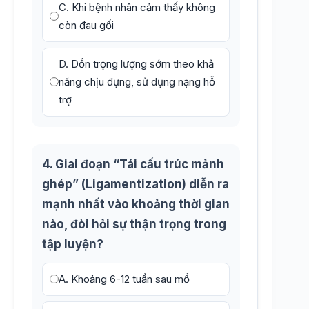
C. Khi bệnh nhân cảm thấy không
còn đau gối
D. Dồn trọng lượng sớm theo khả
năng chịu đựng, sử dụng nạng hỗ
trợ
4. Giai đoạn “Tái cấu trúc mảnh
ghép” (Ligamentization) diễn ra
mạnh nhất vào khoảng thời gian
nào, đòi hỏi sự thận trọng trong
tập luyện?
A. Khoảng 6-12 tuần sau mổ