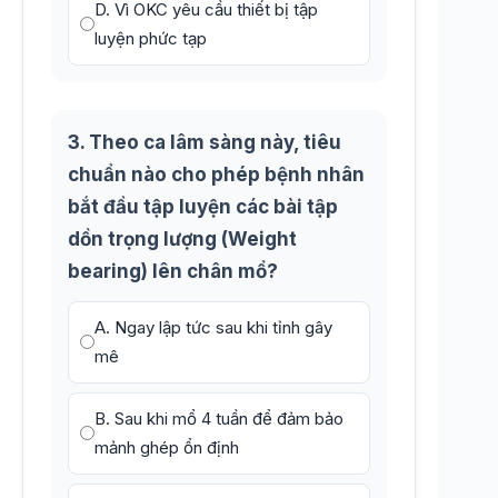
D. Vì OKC yêu cầu thiết bị tập
luyện phức tạp
3. Theo ca lâm sàng này, tiêu
chuẩn nào cho phép bệnh nhân
bắt đầu tập luyện các bài tập
dồn trọng lượng (Weight
bearing) lên chân mổ?
A. Ngay lập tức sau khi tỉnh gây
mê
B. Sau khi mổ 4 tuần để đảm bảo
mảnh ghép ổn định