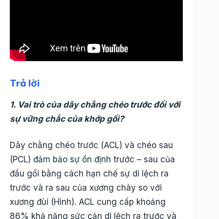
Trả lời
1. Vai trò của dây chằng chéo trước đối với
sự vững chắc của khớp gối?
Dây chằng chéo trước (ACL) và chéo sau
(PCL) đảm bảo sự ổn định trước – sau của
đầu gối bằng cách hạn chế sự di lệch ra
trước và ra sau của xương chày so với
xương đùi (Hình). ACL cung cấp khoảng
86% khả năng sức cản di lệch ra trước và