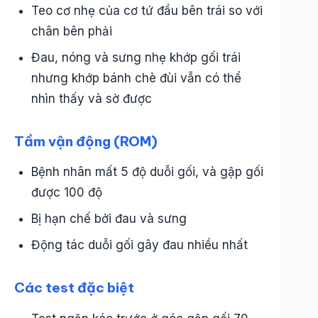
Teo cơ nhẹ của cơ tứ đầu bên trái so với
chân bên phải
Đau, nóng và sưng nhẹ khớp gối trái
nhưng khớp bánh chè đùi vẫn có thể
nhìn thấy và sờ được
Tầm vận động (ROM)
Bệnh nhân mất 5 độ duỗi gối, và gập gối
được 100 độ
Bị hạn chế bởi đau và sưng
Động tác duỗi gối gây đau nhiều nhất
Các test đặc biệt