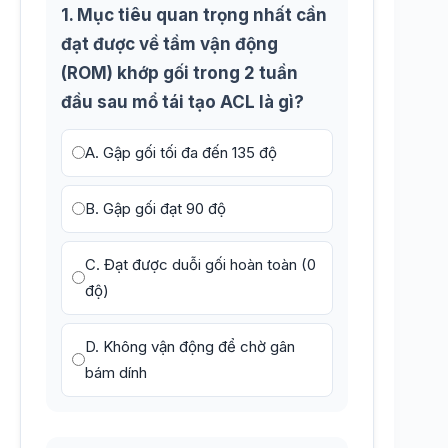
1. Mục tiêu quan trọng nhất cần
đạt được về tầm vận động
(ROM) khớp gối trong 2 tuần
đầu sau mổ tái tạo ACL là gì?
A. Gập gối tối đa đến 135 độ
B. Gập gối đạt 90 độ
C. Đạt được duỗi gối hoàn toàn (0
độ)
D. Không vận động để chờ gân
bám dính