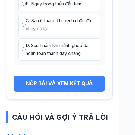
B. Ngay trong tuần đầu tiên
C. Sau 6 tháng khi bệnh nhân đã
chạy bộ lại
D. Sau 1 năm khi mảnh ghép đã
hoàn toàn thành dây chằng
NỘP BÀI VÀ XEM KẾT QUẢ
CÂU HỎI VÀ GỢI Ý TRẢ LỜI