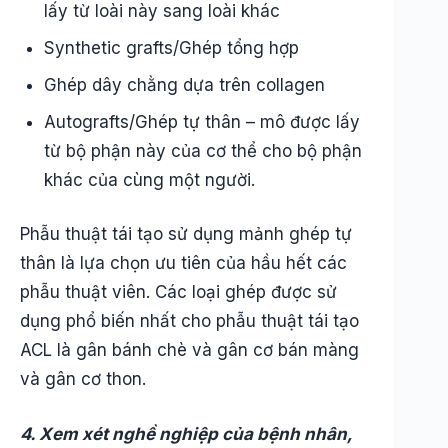
lấy từ loài này sang loài khác
Synthetic grafts/Ghép tổng hợp
Ghép dây chằng dựa trên collagen
Autografts/Ghép tự thân – mô được lấy
từ bộ phận này của cơ thể cho bộ phận
khác của cùng một người.
Phẫu thuật tái tạo sử dụng mảnh ghép tự
thân là lựa chọn ưu tiên của hầu hết các
phẫu thuật viên. Các loại ghép được sử
dụng phổ biến nhất cho phẫu thuật tái tạo
ACL là gân bánh chè và gân cơ bán màng
và gân cơ thon.
4. Xem xét nghề nghiệp của bệnh nhân,