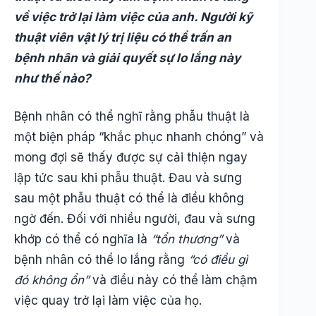
về việc trở lại làm việc của anh. Người kỹ
thuật viên vật lý trị liệu có thể trấn an
bệnh nhân và giải quyết sự lo lắng này
như thế nào?
Bệnh nhân có thể nghĩ rằng phẫu thuật là
một biện pháp “khắc phục nhanh chóng” và
mong đợi sẽ thấy được sự cải thiện ngay
lập tức sau khi phẫu thuật. Đau và sưng
sau một phẫu thuật có thể là điều không
ngờ đến. Đối với nhiều người, đau và sưng
khớp có thể có nghĩa là
“tổn thương”
và
bệnh nhân có thể lo lắng rằng
“có điều gì
đó không ổn”
và điều này có thể làm chậm
việc quay trở lại làm việc của họ.