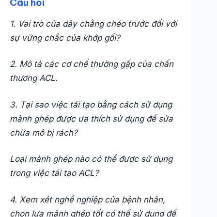
Câu hỏi
1. Vai trò của dây chằng chéo trước đối với
sự vững chắc của khớp gối?
2. Mô tả các cơ chế thường gặp của chấn
thương ACL.
3. Tại sao việc tái tạo bằng cách sử dụng
mảnh ghép được ưa thích sử dụng để sửa
chữa mô bị rách?
Loại mảnh ghép nào có thể được sử dụng
trong việc tái tạo ACL?
4. Xem xét nghề nghiệp của bệnh nhân,
chọn lựa mảnh ghép tốt có thể sử dụng để