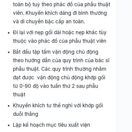
toàn bộ tuỳ theo phác đồ của phẫu thuật
viên. Khuyến khích dáng đi bình thường
và di chuyển bậc cấp an toàn.
Đi lại với nẹp gối dài hoặc nẹp khác tùy
thuộc vào phác đồ của phẫu thuật viên
Bắt đầu tập tầm vận động chủ động
theo hướng dẫn của quy trình của bác sĩ
phẫu thuật. Các quy trình thường nhằm
đạt được vận động chủ động khớp gối
từ 0-90 độ vào tuần thứ 2 sau phẫu
thuật
Khuyến khích tư thế nghỉ với khớp gối
duỗi thẳng
Lập kế hoạch mục tiêu xuất viện