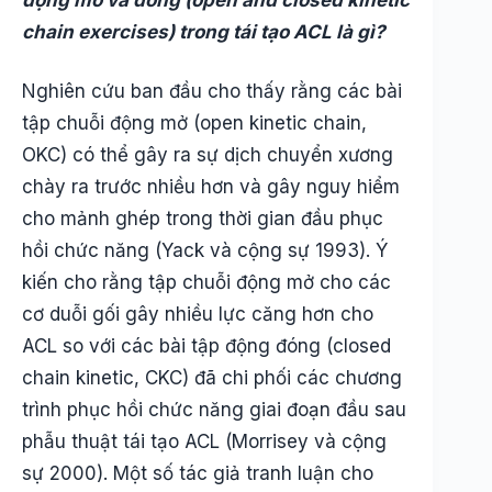
chain exercises) trong tái tạo ACL là gì?
Nghiên cứu ban đầu cho thấy rằng các bài
tập chuỗi động mở (open kinetic chain,
OKC) có thể gây ra sự dịch chuyển xương
chày ra trước nhiều hơn và gây nguy hiểm
cho mảnh ghép trong thời gian đầu phục
hồi chức năng (Yack và cộng sự 1993). Ý
kiến ​​cho rằng tập chuỗi động mở cho các
cơ duỗi gối gây nhiều lực căng hơn cho
ACL so với các bài tập động đóng (closed
chain kinetic, CKC) đã chi phối các chương
trình phục hồi chức năng giai đoạn đầu sau
phẫu thuật tái tạo ACL (Morrisey và cộng
sự 2000). Một số tác giả tranh luận cho