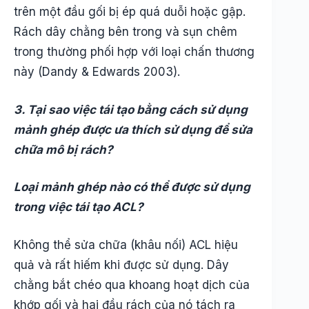
trên một đầu gối bị ép quá duỗi hoặc gập.
Rách dây chằng bên trong và sụn chêm
trong thường phối hợp với loại chấn thương
này (Dandy & Edwards 2003).
3. Tại sao việc tái tạo bằng cách sử dụng
mảnh ghép được ưa thích sử dụng để sửa
chữa mô bị rách?
Loại mảnh ghép nào có thể được sử dụng
trong việc tái tạo ACL?
Không thể sửa chữa (khâu nối) ACL hiệu
quả và rất hiếm khi được sử dụng. Dây
chằng bắt chéo qua khoang hoạt dịch của
khớp gối và hai đầu rách của nó tách ra