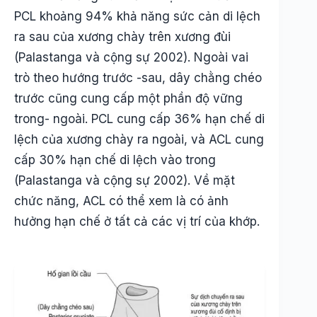
PCL khoảng 94% khả năng sức cản di lệch
ra sau của xương chày trên xương đùi
(Palastanga và cộng sự 2002). Ngoài vai
trò theo hướng trước -sau, dây chằng chéo
trước cũng cung cấp một phần độ vững
trong- ngoài. PCL cung cấp 36% hạn chế di
lệch của xương chày ra ngoài, và ACL cung
cấp 30% hạn chế di lệch vào trong
(Palastanga và cộng sự 2002). Về mặt
chức năng, ACL có thể xem là có ảnh
hưởng hạn chế ở tất cả các vị trí của khớp.