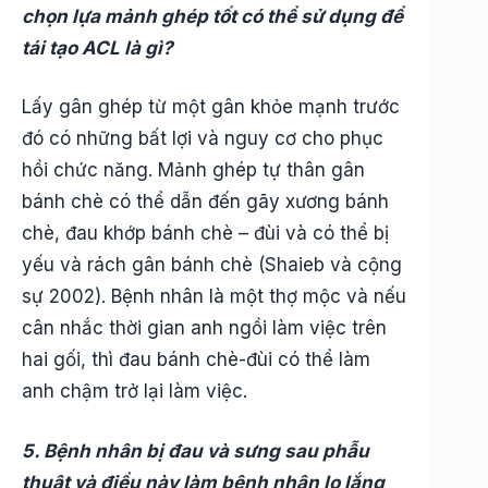
chọn lựa mảnh ghép tốt có thể sử dụng để
tái tạo ACL là gì?
Lấy gân ghép từ một gân khỏe mạnh trước
đó có những bất lợi và nguy cơ cho phục
hồi chức năng. Mảnh ghép tự thân gân
bánh chè có thể dẫn đến gãy xương bánh
chè, đau khớp bánh chè – đùi và có thể bị
yếu và rách gân bánh chè (Shaieb và cộng
sự 2002). Bệnh nhân là một thợ mộc và nếu
cân nhắc thời gian anh ngồi làm việc trên
hai gối, thì đau bánh chè-đùi có thể làm
anh chậm trở lại làm việc.
5. Bệnh nhân bị đau và sưng sau phẫu
thuật và điều này làm bệnh nhân lo lắng