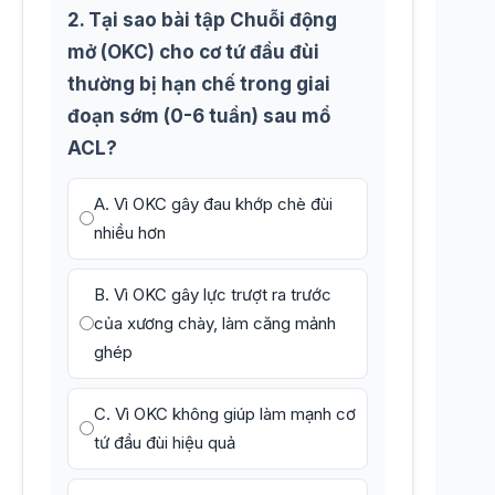
2. Tại sao bài tập Chuỗi động
mở (OKC) cho cơ tứ đầu đùi
thường bị hạn chế trong giai
đoạn sớm (0-6 tuần) sau mổ
ACL?
A. Vì OKC gây đau khớp chè đùi
nhiều hơn
B. Vì OKC gây lực trượt ra trước
của xương chày, làm căng mảnh
ghép
C. Vì OKC không giúp làm mạnh cơ
tứ đầu đùi hiệu quả