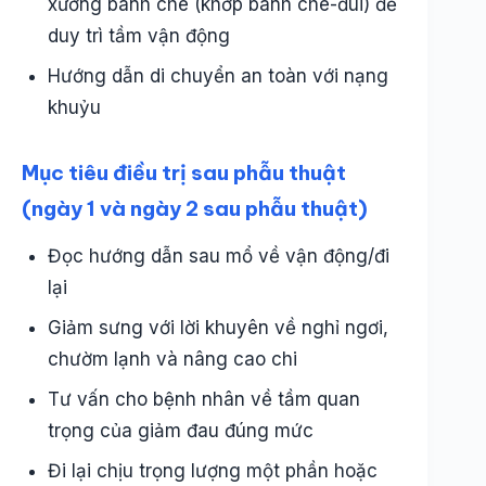
xương bánh chè (khớp bánh chè-đùi) để
duy trì tầm vận động
Hướng dẫn di chuyển an toàn với nạng
khuỷu
Mục tiêu điều trị sau phẫu thuật
(ngày 1 và ngày 2 sau phẫu thuật)
Đọc hướng dẫn sau mổ về vận động/đi
lại
Giảm sưng với lời khuyên về nghỉ ngơi,
chườm lạnh và nâng cao chi
Tư vấn cho bệnh nhân về tầm quan
trọng của giảm đau đúng mức
Đi lại chịu trọng lượng một phần hoặc