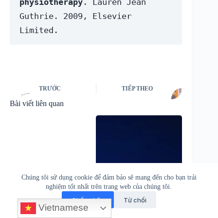
physiotherapy
. Lauren Jean 
Guthrie. 2009, Elsevier 
Limited. 
TRƯỚC
TIẾP THEO
Bài viết liên quan
Chúng tôi sử dụng cookie để đảm bảo sẽ mang đến cho bạn trải
nghiệm tốt nhất trên trang web của chúng tôi.
Chấp nhận
Từ chối
Vietnamese