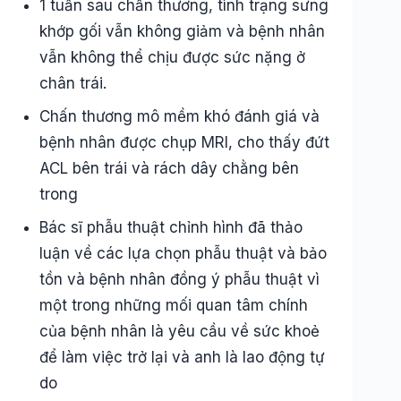
1 tuần sau chấn thương, tình trạng sưng
khớp gối vẫn không giảm và bệnh nhân
vẫn không thể chịu được sức nặng ở
chân trái.
Chấn thương mô mềm khó đánh giá và
bệnh nhân được chụp MRI, cho thấy đứt
ACL bên trái và rách dây chằng bên
trong
Bác sĩ phẫu thuật chỉnh hình đã thảo
luận về các lựa chọn phẫu thuật và bảo
tồn và bệnh nhân đồng ý phẫu thuật vì
một trong những mối quan tâm chính
của bệnh nhân là yêu cầu về sức khoẻ
để làm việc trở lại và anh là lao động tự
do