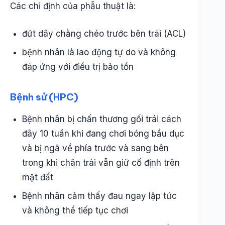
Các chỉ định của phẫu thuật là:
đứt dây chằng chéo trước bên trái (ACL)
bệnh nhân là lao động tự do và không
đáp ứng với điều trị bảo tồn
Bệnh sử (HPC)
Bệnh nhân bị chấn thương gối trái cách
đây 10 tuần khi đang chơi bóng bầu dục
và bị ngã về phía trước và sang bên
trong khi chân trái vẫn giữ cố định trên
mặt đất
Bệnh nhân cảm thấy đau ngay lập tức
và không thể tiếp tục chơi