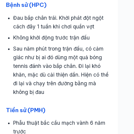
Bệnh sử (HPC)
Đau bắp chân trái. Khởi phát đột ngột
cách đây 1 tuần khi chơi quần vợt
Không khởi động trước trận đấu
Sau năm phút trong trận đấu, có cảm
giác như bị ai đó dùng một quả bóng
tennis đánh vào bắp chân. Đi lại khó
khăn, mặc dù cải thiện dần. Hiện có thể
đi lại và chạy trên đường bằng mà
không bị đau
Tiền sử (PMH)
Phẫu thuật bắc cầu mạch vành 6 năm
trước