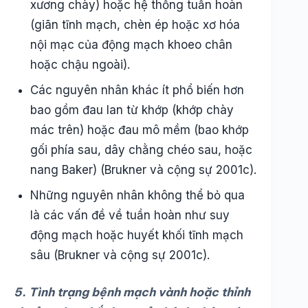
xương chày) hoặc hệ thống tuần hoàn
(giãn tĩnh mạch, chèn ép hoặc xơ hóa
nội mạc của động mạch khoeo chân
hoặc chậu ngoài).
Các nguyên nhân khác ít phổ biến hơn
bao gồm đau lan từ khớp (khớp chày
mác trên) hoặc đau mô mềm (bao khớp
gối phía sau, dây chằng chéo sau, hoặc
nang Baker) (Brukner và cộng sự 2001c).
Những nguyên nhân không thể bỏ qua
là các vấn đề về tuần hoàn như suy
động mạch hoặc huyết khối tĩnh mạch
sâu (Brukner và cộng sự 2001c).
5. Tình trạng bệnh mạch vành hoặc thỉnh