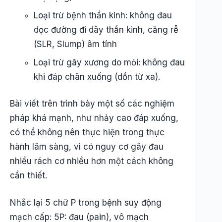
Loại trừ bệnh thần kinh: không đau
dọc đường đi dây thần kinh, căng rễ
(SLR, Slump) âm tính
Loại trừ gãy xương do mỏi: không đau
khi đáp chân xuống (dồn từ xa).
Bài viết trên trình bày một số các nghiệm
pháp khá mạnh, như nhảy cao đáp xuống,
có thể không nên thực hiện trong thực
hành lâm sàng, vì có nguy cơ gây đau
nhiều rách cơ nhiều hơn một cách không
cần thiết.
Nhắc lại 5 chữ P trong bệnh suy động
mạch cấp: 5P: đau (pain), vô mạch