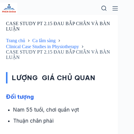
Chuyển
đến
phần
nội
CASE STUDY PT 2.15 ĐAU BẮP CHÂN VÀ BÀN
dung
LUẬN
Trang chủ
Ca lâm sàng
Clinical Case Studies in Physiotherapy
CASE STUDY PT 2.15 ĐAU BẮP CHÂN VÀ BÀN
LUẬN
LƯỢNG GIÁ CHỦ QUAN
Đối tượng
Nam 55 tuổi, chơi quần vợt
Thuận chân phải