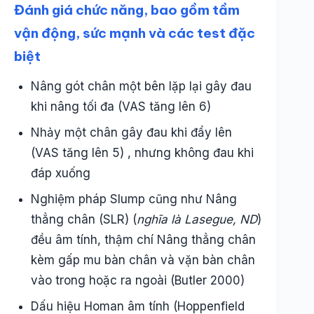
Đánh giá chức năng, bao gồm tầm
vận động, sức mạnh và các test đặc
biệt
Nâng gót chân một bên lặp lại gây đau
khi nâng tối đa (VAS tăng lên 6)
Nhảy một chân gây đau khi đẩy lên
(VAS tăng lên 5) , nhưng không đau khi
đáp xuống
Nghiệm pháp Slump cũng như Nâng
thẳng chân (SLR) (
nghĩa là Lasegue, ND
)
đều âm tính, thậm chí Nâng thẳng chân
kèm gấp mu bàn chân và vặn bàn chân
vào trong hoặc ra ngoài (Butler 2000)
Dấu hiệu Homan âm tính (Hoppenfield