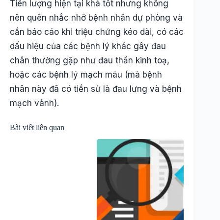
Tiên lượng hiện tại khá tốt nhưng không
nên quên nhắc nhỡ bệnh nhân dự phòng và
cần báo cáo khi triệu chứng kéo dài, có các
dấu hiệu của các bệnh lý khác gây đau
chân thường gặp như đau thần kinh toạ,
hoặc các bệnh lý mạch máu (mà bệnh
nhân này đã có tiền sử là đau lưng và bệnh
mạch vành).
Bài viết liên quan