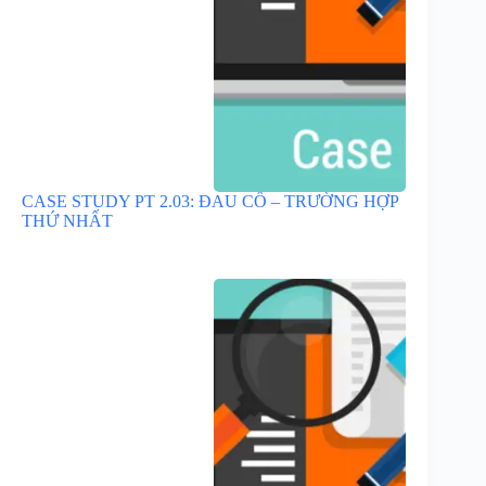
CASE STUDY PT 2.03: ĐAU CỔ – TRƯỜNG HỢP
THỨ NHẤT