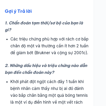
Gợi ý Trả lời
1. Chẩn đoán tạm thời/sơ bộ của bạn là
gì?
Các triệu chứng phù hợp với rách cơ bắp
chân độ một và thường cần ít hơn 2 tuần
để giảm bớt (Brukner và cộng sự 2001c).
2. Những dấu hiệu và triệu chứng nào dẫn
bạn đến chẩn đoán này?
Khởi phát đột ngột cách đây 1 tuần khi
bệnh nhân cảm thấy như bị ai đó đánh
vào bắp chân bằng một quả bóng tennis
là một ví dụ điển hình về một vết rách