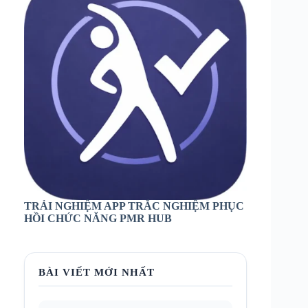
TRẢI NGHIỆM APP TRẮC NGHIỆM PHỤC
HỒI CHỨC NĂNG PMR HUB
BÀI VIẾT MỚI NHẤT