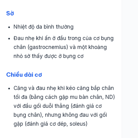
Sờ
Nhiệt độ da bình thường
Đau nhẹ khi ấn ở đầu trong của cơ bụng
chân (gastrocnemius) và một khoảng
nhỏ sờ thấy được ở bụng cơ
Chiều dài cơ
Căng và đau nhẹ khi kéo căng bắp chân
tối đa (bằng cách gập mu bàn chân, ND)
với đầu gối duỗi thẳng (đánh giá cơ
bụng chân), nhưng không đau với gối
gập (đánh giá cơ dép, soleus)