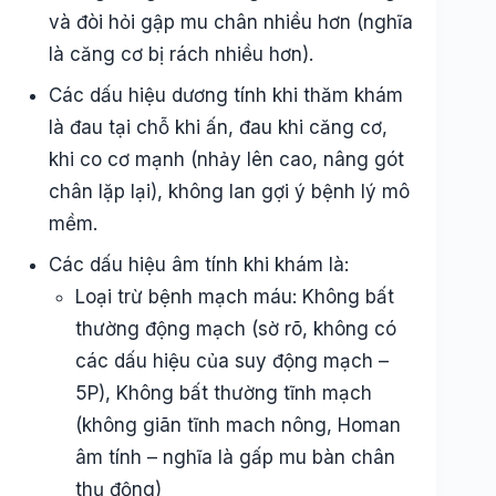
và đòi hỏi gập mu chân nhiều hơn (nghĩa
là căng cơ bị rách nhiều hơn).
Các dấu hiệu dương tính khi thăm khám
là đau tại chỗ khi ấn, đau khi căng cơ,
khi co cơ mạnh (nhảy lên cao, nâng gót
chân lặp lại), không lan gợi ý bệnh lý mô
mềm.
Các dấu hiệu âm tính khi khám là:
Loại trừ bệnh mạch máu: Không bất
thường động mạch (sờ rõ, không có
các dấu hiệu của suy động mạch –
5P), Không bất thường tĩnh mạch
(không giãn tĩnh mach nông, Homan
âm tính – nghĩa là gấp mu bàn chân
thụ động)