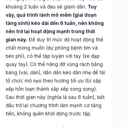
khoảng 2 tuần và đau sẽ giảm dần.
Tuy
vậy, quá trình lành mô mềm (giai đoạn
tăng sính) kéo dài đến 6 tuần, nên không
nên trở lại hoạt động mạnh trong thời
gian này.
Để duy trì mức độ hoạt động thể
chất mong muốn (dự phòng bệnh tim và
béo phì), có thể tập luyện với tay (xe đạp
quay tay). Có thể nâng đỡ vùng rách bằng
băng (vải, dán), dần dần kéo dãn nhẹ để tái
tổ chức mô sẹo theo hướng tối ưu (từ sắp
xếp hỗn loạn thành sắp xếp song song).
Sau thời gian này (nghĩa là sau 6 tuần), bắt
đầu trở lại chương trình làm mạnh cơ tăng
tiến, không quên khởi động trước tập.