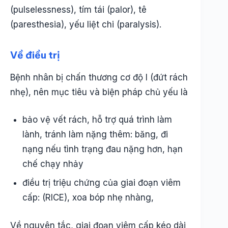
(pulselessness), tím tái (palor), tê
(paresthesia), yếu liệt chi (paralysis).
Về điều trị
Bệnh nhân bị chấn thương cơ độ I (đứt rách
nhẹ), nên mục tiêu và biện pháp chủ yếu là
bảo vệ vết rách, hỗ trợ quá trình làm
lành, tránh làm nặng thêm: băng, đi
nạng nếu tình trạng đau nặng hơn, hạn
chế chạy nhảy
điều trị triệu chứng của giai đoạn viêm
cấp: (RICE), xoa bóp nhẹ nhàng,
Về nguyên tắc, giai đoạn viêm cấp kéo dài