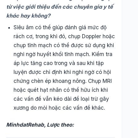
từ việc giới thiệu đến các chuyên gia y tế
khác hay không?
Siêu âm có thể giúp đánh giá mức độ
rách cơ, trong khi đó, chụp Doppler hoặc
chụp tĩnh mạch có thể được sử dụng khi
nghi ngờ huyết khối tĩnh mạch. Kiểm tra
áp lực tăng cao trong và sau khi tập
luyện được chỉ định khi nghi ngờ có hội
chứng chèn ép khoang nông. Chụp MRI
hoặc quét hạt nhân có thể hữu ích khi
các vấn đề vẫn kéo dài để loại trừ gãy
xương do mỏi hoặc các vấn đề khác.
MinhdatRehab, Lược theo: