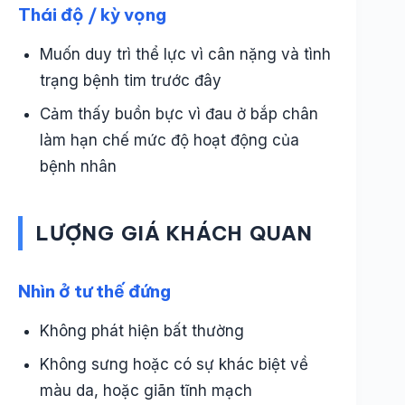
Thái độ / kỳ vọng
Muốn duy trì thể lực vì cân nặng và tình
trạng bệnh tim trước đây
Cảm thấy buồn bực vì đau ở bắp chân
làm hạn chế mức độ hoạt động của
bệnh nhân
LƯỢNG GIÁ KHÁCH QUAN
Nhìn ở tư thế đứng
Không phát hiện bất thường
Không sưng hoặc có sự khác biệt về
màu da, hoặc giãn tĩnh mạch