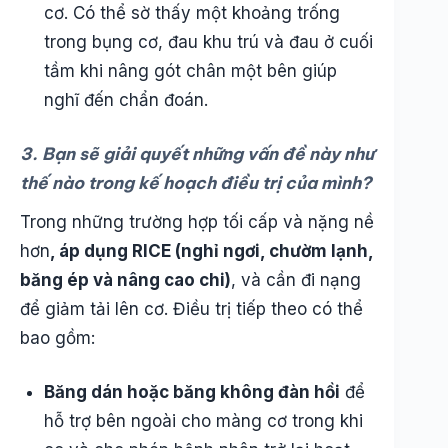
cơ. Có thể sờ thấy một khoảng trống
trong bụng cơ, đau khu trú và đau ở cuối
tầm khi nâng gót chân một bên giúp
nghĩ đến chẩn đoán.
3. Bạn sẽ giải quyết những vấn đề này như
thế nào trong kế hoạch điều trị của mình?
Trong những trường hợp tối cấp và nặng nề
hơn
, áp dụng RICE (nghỉ ngơi, chườm lạnh,
băng ép và nâng cao chi)
, và cần đi nạng
để giảm tải lên cơ. Điều trị tiếp theo có thể
bao gồm:
Băng dán hoặc băng không đàn hồi
để
hỗ trợ bên ngoài cho màng cơ trong khi