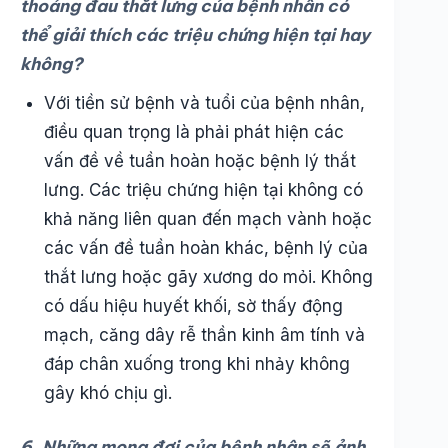
thoảng đau thắt lưng của bệnh nhân có
thể giải thích các triệu chứng hiện tại hay
không?
Với tiền sử bệnh và tuổi của bệnh nhân,
điều quan trọng là phải phát hiện các
vấn đề về tuần hoàn hoặc bệnh lý thắt
lưng. Các triệu chứng hiện tại không có
khả năng liên quan đến mạch vành hoặc
các vấn đề tuần hoàn khác, bệnh lý của
thắt lưng hoặc gãy xương do mỏi. Không
có dấu hiệu huyết khối, sờ thấy động
mạch, căng dây rễ thần kinh âm tính và
đáp chân xuống trong khi nhảy không
gây khó chịu gì.
6. Những mong đợi của bệnh nhân sẽ ảnh