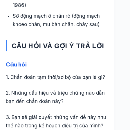
1986)
Sờ động mạch ở chân rõ (động mạch
khoeo chân, mu bàn chân, chày sau)
CÂU HỎI VÀ GỢI Ý TRẢ LỜI
Câu hỏi
1. Chẩn đoán tạm thời/sơ bộ của bạn là gì?
2. Những dấu hiệu và triệu chứng nào dẫn
bạn đến chẩn đoán này?
3. Bạn sẽ giải quyết những vấn đề này như
thế nào trong kế hoạch điều trị của mình?