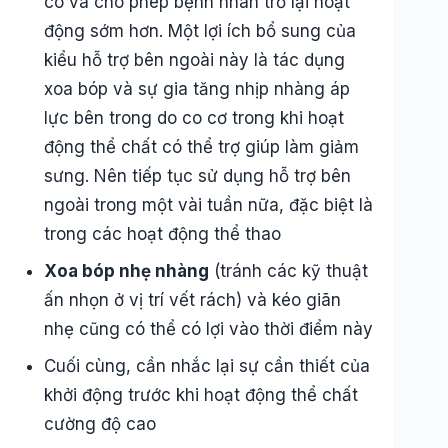
co và cho phép bệnh nhân trở lại hoạt
động sớm hơn. Một lợi ích bổ sung của
kiểu hỗ trợ bên ngoài này là tác dụng
xoa bóp và sự gia tăng nhịp nhàng áp
lực bên trong do co cơ trong khi hoạt
động thể chất có thể trợ giúp làm giảm
sưng. Nên tiếp tục sử dụng hỗ trợ bên
ngoài trong một vài tuần nữa, đặc biệt là
trong các hoạt động thể thao
Xoa bóp nhẹ nhàng
(tránh các kỹ thuật
ấn nhọn ở vị trí vết rách) và kéo giãn
nhẹ cũng có thể có lợi vào thời điểm này
Cuối cùng, cần nhắc lại sự cần thiết của
khởi động trước khi hoạt động thể chất
cường độ cao