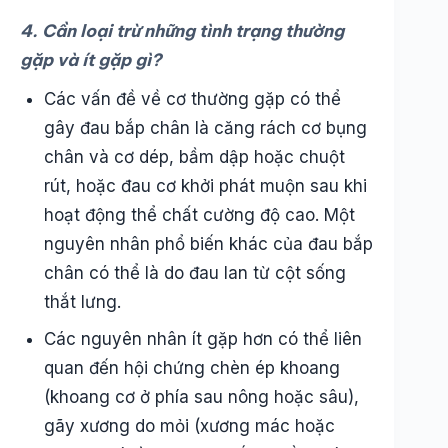
4. Cần loại trừ những tình trạng thường
gặp và ít gặp gì?
Các vấn đề về cơ thường gặp có thể
gây đau bắp chân là căng rách cơ bụng
chân và cơ dép, bầm dập hoặc chuột
rút, hoặc đau cơ khởi phát muộn sau khi
hoạt động thể chất cường độ cao. Một
nguyên nhân phổ biến khác của đau bắp
chân có thể là do đau lan từ cột sống
thắt lưng.
Các nguyên nhân ít gặp hơn có thể liên
quan đến hội chứng chèn ép khoang
(khoang cơ ở phía sau nông hoặc sâu),
gãy xương do mỏi (xương mác hoặc