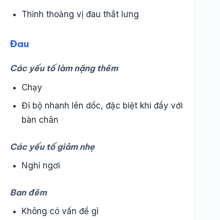
Thỉnh thoảng vị đau thắt lưng
Đau
Các yếu tố làm nặng thêm
Chạy
Đi bộ nhanh lên dốc, đặc biệt khi đẩy với
bàn chân
Các yếu tố giảm nhẹ
Nghỉ ngơi
Ban đêm
Không có vấn đề gì