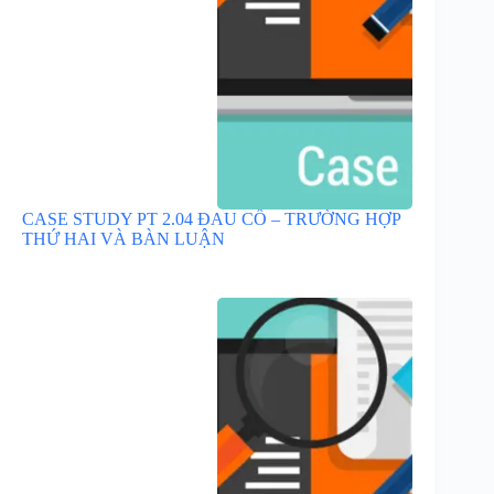
CASE STUDY PT 2.04 ĐAU CỔ – TRƯỜNG HỢP
THỨ HAI VÀ BÀN LUẬN