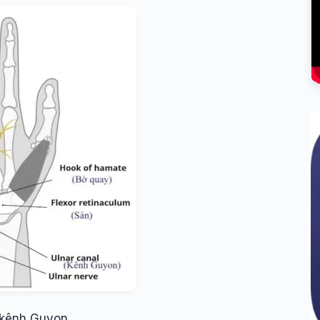
 kênh Guyon