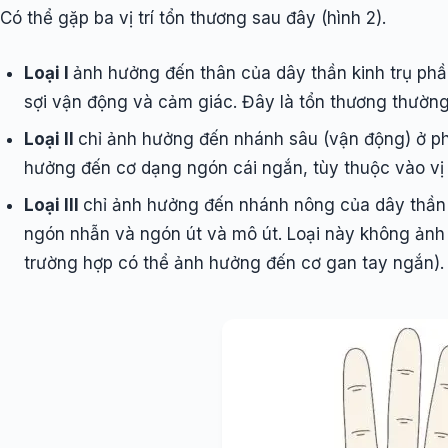
Có thể gặp ba vị trí tổn thương sau đây (hình 2).
Loại I
ảnh hưởng đến thân của dây thần kinh trụ phầ
sợi vận động và cảm giác. Đây là tổn thương thường
Loại II
chỉ ảnh hưởng đến nhánh sâu (vận động) ở p
hưởng đến cơ dạng ngón cái ngắn, tùy thuộc vào vị 
Loại III
chỉ ảnh hưởng đến nhánh nông của dây thần 
ngón nhẫn và ngón út và mô út. Loại này không ản
trường hợp có thể ảnh hưởng đến cơ gan tay ngắn). 