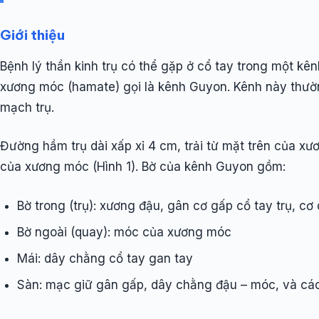
Giới thiệu
Bệnh lý thần kinh trụ có thể gặp ở cổ tay trong một kê
xương móc (hamate) gọi là kênh Guyon. Kênh này thườn
mạch trụ.
Đường hầm trụ dài xấp xỉ 4 cm, trải từ mặt trên của 
của xương móc (Hình 1). Bờ của kênh Guyon gồm:
Bờ trong (trụ): xương đậu, gân cơ gấp cổ tay trụ, cơ
Bờ ngoài (quay): móc của xương móc
Mái: dây chằng cổ tay gan tay
Sàn: mạc giữ gân gấp, dây chằng đậu – móc, và cá