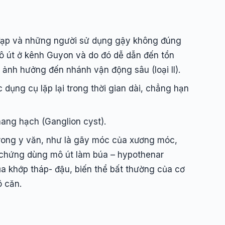
đạp và những người sử dụng gậy không đúng
ô út ở kênh Guyon và do đó dễ dẫn đến tổn
à ảnh hưởng đến nhánh vận động sâu (loại II).
dụng cụ lặp lại trong thời gian dài, chẳng hạn
ang hạch (Ganglion cyst).
ong y văn, như là gãy móc của xương móc,
 chứng dùng mô út làm búa – hypothenar
 khớp tháp- đậu, biến thể bất thường của cơ
ô căn.