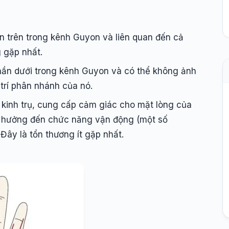
n trên trong kênh Guyon và liên quan đến cả
 gặp nhất.
hần dưới trong kênh Guyon và có thể không ảnh
trí phân nhánh của nó.
kinh trụ, cung cấp cảm giác cho mặt lòng của
h hưởng đến chức năng vận động (một số
Đây là tổn thương ít gặp nhất.