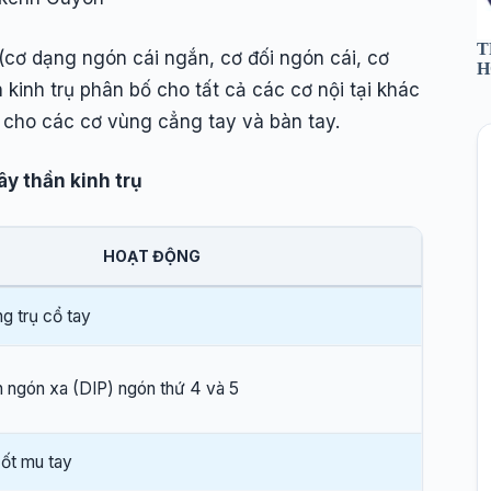
T
(cơ dạng ngón cái ngắn, cơ đối ngón cái, cơ
H
 kinh trụ phân bố cho tất cả các cơ nội tại khác
rụ cho các cơ vùng cẳng tay và bàn tay.
ây thần kinh trụ
HOẠT ĐỘNG
g trụ cổ tay
 ngón xa (DIP) ngón thứ 4 và 5
ốt mu tay