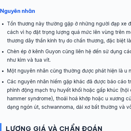
Nguyên nhân
Tổn thương này thường gặp ở những người đạp xe 
cách vì họ đặt trọng lượng quá mức lên vùng trên m
thương dây thần kinh trụ do chấn thương, đặc biệt l
Chèn ép ở kênh Guyon cũng liên hệ đến sử dụng các 
như kìm và tua vít.
Một nguyên nhân cũng thường được phát hiện là u n
Các nguyên nhân hiếm gặp khác đã được báo cáo tr
phình động mạch trụ huyết khối hoặc gấp khúc (hội
hammer syndrome), thoái hoá khớp hoặc u xương của
dạng ngón út, schwannoma, dải xơ bất thường và v
LƯỢNG GIÁ VÀ CHẨN ĐOÁN