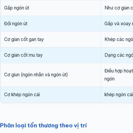
Gấp ngón út
Như cơ gian c
Đối ngón út
Gấp và xoay 
Cơ gian cốt gan tay
Khép các ngó
Cơ gian cốt mu tay
Dạng các ngó
Điều hợp hoạt
Cơ giun (ngón nhẫn và ngón út)
ngón
Cơ khép ngón cái
khép ngón cái
Phân loại tổn thương theo vị trí