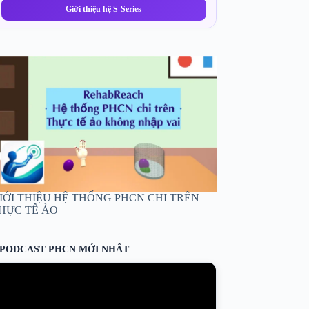
Giới thiệu hệ S-Series
IỚI THIỆU HỆ THỐNG PHCN CHI TRÊN
HỰC TẾ ẢO
PODCAST PHCN MỚI NHẤT