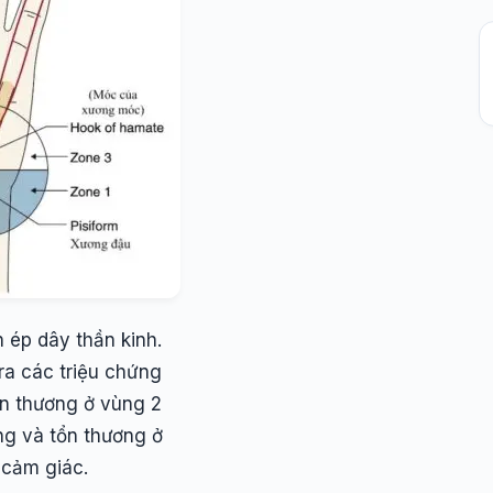
n ép dây thần kinh.
ra các triệu chứng
n thương ở vùng 2
g và tổn thương ở
 cảm giác.