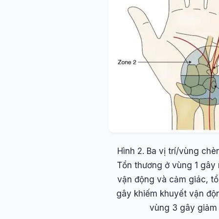
Hình 2. Ba vị trí/vùng chè
Tổn thương ở vùng 1 gây 
vận động và cảm giác, tổ
gây khiếm khuyết vận độn
vùng 3 gây giảm