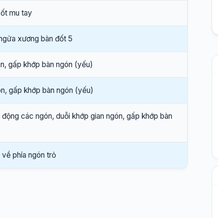
ốt mu tay
ngửa xương bàn đốt 5
n, gấp khớp bàn ngón (yếu)
n, gấp khớp bàn ngón (yếu)
 động các ngón, duỗi khớp gian ngón, gấp khớp bàn
 về phía ngón trỏ