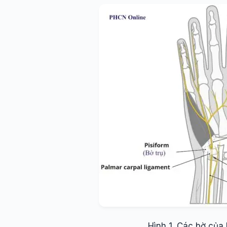
Hình 1. Các bờ của