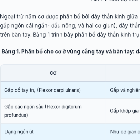
Ngoại trừ năm cơ được phân bố bởi dây thần kinh giữa 
gấp ngón cái ngắn- đầu nông, và hai cơ giun), dây thần
trên bàn tay. Bảng 1 trình bày phân bố dây thần kinh t
Bảng 1. Phân bố cho cơ ở vùng cẳng tay và bàn tay: d
CƠ
Gấp cổ tay trụ (Flexor carpi ulnaris)
Gấp và nghiên
Gấp các ngón sâu (Flexor digitorum
Gấp khớp gian
profundus)
Dạng ngón út
Như cơ gian c