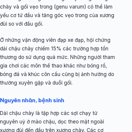
chày và gối vẹo trong (genu varum) có thể làm
yếu cơ tứ đầu và tăng góc vẹo trong của xương
đùi so với đầu gối.
Ở những vận động viên đạp xe đạp, hội chứng
dải chậu chày chiếm 15% các trường hợp tổn
thương do sử dụng quá mức. Những người tham
gia chơi các môn thể thao khác như bóng rổ,
bóng đá và khúc côn cầu cũng bị ảnh hưởng do
thường xuyên gập và duỗi gối.
Nguyên nhân, bệnh sinh
Dải chậu chày là tập hợp các sợi chạy từ
nguyên uỷ ở mào chậu, dọc theo mặt ngoài
xương đùi đến đầu trên xương chày. Các cơ