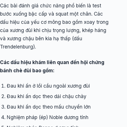
Các bài đánh giá chức năng phổ biến là test
bước xuống bậc cấp và squat một chân. Các
dấu hiệu của yếu cơ mông bao gồm xoay trong
của xương đùi khi chịu trọng lượng, khép háng
và xương chậu bên kia hạ thấp (dấu
Trendelenburg).
Các dấu hiệu khám liên quan đến hội chứng
bánh chè đùi bao gồm:
Đau khi ấn ở lồi cầu ngoài xương đùi
Đau khi ấn dọc theo dải chậu chày
Đau khi ấn dọc theo mấu chuyển lớn
Nghiệm pháp (ép) Noble dương tính