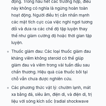
động. Trong hầu hết các trường hợp, điều
này không có nghĩa là ngừng hoàn toàn
hoạt động. Người điều trị cần nhấn mạnh
các mặt tích cực của việc nghỉ ngơi tương
đối và đưa ra các chế độ tập luyện thay
thế như giảm cường độ hoặc thời gian tập
luyện.
Thuốc giảm đau: Các loại thuốc giảm đau
kháng viêm không steroid có thể giúp
giảm đau và viêm trong vài tuần đầu sau
chấn thương. Hiệu quả của thuốc bôi tại
chỗ vẫn chưa được nghiên cứu.
Các phương thức vật lý: chườm lạnh, mát
xa bằng đá, siêu âm, điện di, và điện di, trị
liệu với sóng kích sốc (radial shockwave