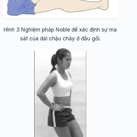
Hình 3 Nghiệm pháp Noble để xác định sự ma
sát của dải chậu chày ở đầu gối.