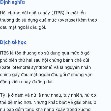
Định nghĩa
Hội chứng dải chậu chày ( ITBS) là một tổn
thương do sử dụng quá mức (overuse) kèm theo
đau mặt ngoài đầu gối.
Dịch tễ học
ITBS là tổn thương do sử dụng quá mức ở gối
phổ biến thứ hai sau hội chứng bánh chè đùi
(patellofemoral syndrome) và là nguyên nhân
chính gây đau mặt ngoài đầu gối ở những vận
động viên chạy đường dài.
Tỷ lệ ở nam và nữ là như nhau, tuy nhiên, nữ có
thể dễ mắc hơn. Những khác biệt về giải phẫu ở
nữ bao gồm tăng khả năng xoay trong xương