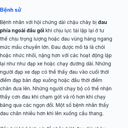
Bệnh sử
Bệnh nhân với hội chứng dải chậu chày bị
đau
phía ngoài đầu gối
khi chịu lực tải lặp lại ở tư
thế chịu trọng lượng hoặc đau vùng háng ngang
mức mấu chuyển lớn. Đau được mô tả là chói
hoặc nhức nhối, nặng hơn với các hoạt động lặp
lại như như đạp xe hoặc chạy đường dài. Những
người đạp xe đạp có thể thấy đau vào cuối thời
điểm đạp bàn đạp xuống hoặc đầu thời điểm
chân đưa lên. Những người chạy bộ có thể nhận
thấy cơn đau khi chạm gót và rõ hơn khi chạy
băng qua các ngọn đồi. Một số bệnh nhân thấy
đau chân nhiều hơn khi lên xuống cầu thang.