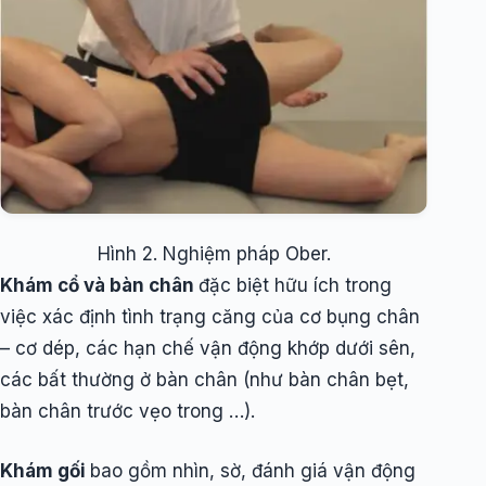
Hình 2. Nghiệm pháp Ober.
Khám cổ và bàn chân
đặc biệt hữu ích trong
việc xác định tình trạng căng của cơ bụng chân
– cơ dép, các hạn chế vận động khớp dưới sên,
các bất thường ở bàn chân (như bàn chân bẹt,
bàn chân trước vẹo trong …).
Khám gối
bao gồm nhìn, sờ, đánh giá vận động