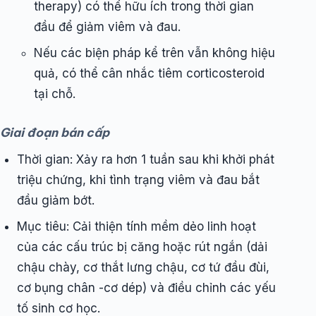
therapy) có thể hữu ích trong thời gian
đầu để giảm viêm và đau.
Nếu các biện pháp kể trên vẫn không hiệu
quả, có thể cân nhắc tiêm corticosteroid
tại chỗ.
Giai đoạn bán cấp
Thời gian: Xảy ra hơn 1 tuần sau khi khởi phát
triệu chứng, khi tình trạng viêm và đau bắt
đầu giảm bớt.
Mục tiêu: Cải thiện tính mềm dẻo linh hoạt
của các cấu trúc bị căng hoặc rút ngắn (dải
chậu chày, cơ thắt lưng chậu, cơ tứ đầu đùi,
cơ bụng chân -cơ dép) và điều chỉnh các yếu
tố sinh cơ học.