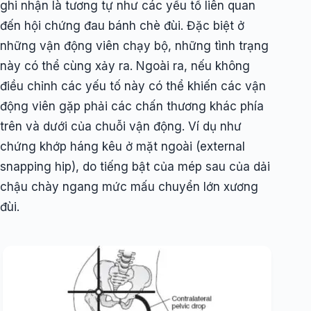
ghi nhận là tương tự như các yếu tố liên quan
đến hội chứng đau bánh chè đùi. Đặc biệt ở
những vận động viên chạy bộ, những tình trạng
này có thể cùng xảy ra. Ngoài ra, nếu không
điều chỉnh các yếu tố này có thể khiến các vận
động viên gặp phải các chấn thương khác phía
trên và dưới của chuỗi vận động. Ví dụ như
chứng khớp háng kêu ở mặt ngoài (external
snapping hip), do tiếng bật của mép sau của dải
chậu chày ngang mức mấu chuyển lớn xương
đùi.