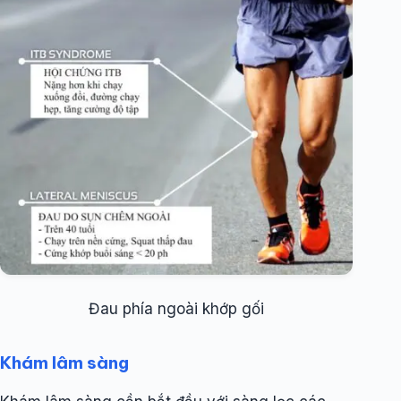
Đau phía ngoài khớp gối
Khám lâm sàng