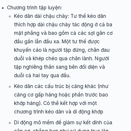
Chương trình tập luyện:
Kéo dãn dải chậu chày: Tư thế kéo dãn
thích hợp dải chậu chày tác động ở cả ba
mặt phẳng và bao gồm cả các sợi gân cơ
đầu gần lẫn đầu xa. Một tư thế được
khuyến cáo là người tập đứng, chân đau
duỗi và khép chéo qua chân lành. Người
tập nghiêng thân sang bên đối diện và
duỗi cả hai tay qua đầu.
Kéo dãn các cấu trúc bị căng khác (như
căng cơ gấp háng hoặc phần trước bao
khớp háng). Có thể kết hợp với một
chương trình kéo dãn và di động khớp
Di động mô mềm để giảm sự kết dính của