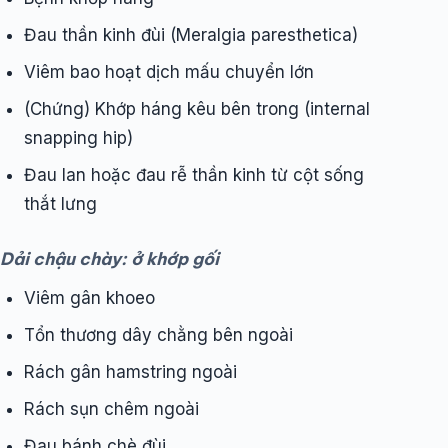
Đau thần kinh đùi (Meralgia paresthetica)
Viêm bao hoạt dịch mấu chuyển lớn
(Chứng) Khớp háng kêu bên trong (internal
snapping hip)
Đau lan hoặc đau rễ thần kinh từ cột sống
thắt lưng
Dải chậu chày: ở khớp gối
Viêm gân khoeo
Tổn thương dây chằng bên ngoài
Rách gân hamstring ngoài
Rách sụn chêm ngoài
Đau bánh chè đùi