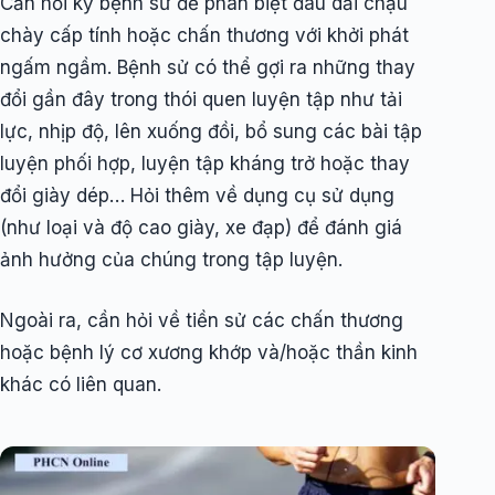
Cần hỏi kỹ bệnh sử để phân biệt đau dải chậu
chày cấp tính hoặc chấn thương với khởi phát
ngấm ngầm. Bệnh sử có thể gợi ra những thay
đổi gần đây trong thói quen luyện tập như tải
lực, nhịp độ, lên xuống đồi, bổ sung các bài tập
luyện phối hợp, luyện tập kháng trở hoặc thay
đổi giày dép… Hỏi thêm về dụng cụ sử dụng
(như loại và độ cao giày, xe đạp) để đánh giá
ảnh hưởng của chúng trong tập luyện.
Ngoài ra, cần hỏi về tiền sử các chấn thương
hoặc bệnh lý cơ xương khớp và/hoặc thần kinh
khác có liên quan.