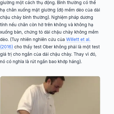
giường một cách thụ động. Bình thường có thể
hạ chân xuống mặt giường (độ mềm dẻo của dải
chậu chày bình thường). Nghiệm pháp dương
tính nếu chân còn hở trên không và không hạ
xuống bàn, chứng tỏ dải chậu chày không mềm
dẻo. (Tuy nhiên nghiên cứu của
Willett et al.
(2016)
cho thấy test Ober không phải là một test
giá trị cho ngắn của dải chậu chày. Thay vì đó,
nó có nghĩa là rút ngắn bao khớp háng).