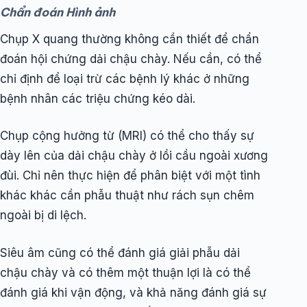
Chẩn đoán Hình ảnh
Chụp X quang thường không cần thiết để chẩn
đoán hội chứng dải chậu chày. Nếu cần, có thể
chỉ định để loại trừ các bệnh lý khác ở những
bệnh nhân các triệu chứng kéo dài.
Chụp cộng hưởng từ (MRI) có thể cho thấy sự
dày lên của dải chậu chày ở lồi cầu ngoài xương
đùi. Chỉ nên thực hiện để phân biệt với một tình
khác khác cần phẫu thuật như rách sụn chêm
ngoài bị di lệch.
Siêu âm cũng có thể đánh giá giải phẫu dải
chậu chày và có thêm một thuận lợi là có thể
đánh giá khi vận động, và khả năng đánh giá sự