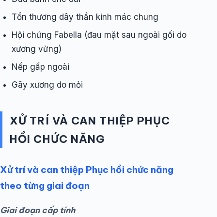
Tổn thương dây thần kinh mác chung
Hội chứng Fabella (đau mặt sau ngoài gối do
xương vừng)
Nếp gấp ngoài
Gãy xương do mỏi
XỬ TRÍ VÀ CAN THIỆP PHỤC
HỒI CHỨC NĂNG
Xử trí và can thiệp Phục hồi chức năng
theo từng giai đoạn
Giai đoạn cấp tính