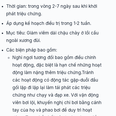
Thời gian: trong vòng 2-7 ngày sau khi khởi
phát triệu chứng.
Áp dụng kế hoạch điều trị trong 1-2 tuần.
Mục tiêu: Giảm viêm dải chậu chày ở lồi cầu
ngoài xương đùi.
Các biện pháp bao gồm:
Nghỉ ngơi tương đối bao gồm điều chỉnh
hoạt động, đặc biệt là hạn chế những hoạt
động làm nặng thêm triệu chứng.Tránh
các hoạt động có động tác gập-duỗi đầu
gối lặp đi lặp lại làm tái phát các triệu
chứng như chạy và đạp xe. Với vận động
viên bơi lội, khuyến nghị chỉ bơi bằng cánh
tay của họ và phao bơi để duy trì hoạt