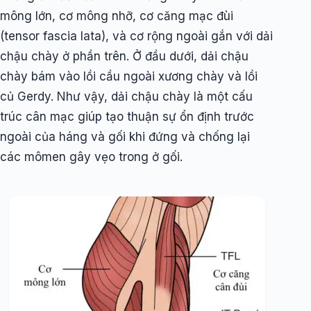
mông lớn, cơ mông nhỡ, cơ căng mạc đùi
(tensor fascia lata), và cơ rộng ngoài gắn với dải
chậu chày ở phần trên. Ở đầu dưới, dải chậu
chày bám vào lồi cầu ngoài xương chày và lồi
củ Gerdy. Như vậy, dải chậu chày là một cấu
trúc cân mạc giúp tạo thuận sự ổn định trước
ngoài của háng và gối khi đứng và chống lại
các mômen gây vẹo trong ở gối.