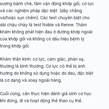
xương bánh chè, tầm vận động khớp gối, cơ lực
và các nghiệm pháp đặc biệt (dây chằng
và/hoặc sụn chêm). Các test chuyên biệt cho
dải chậu chày là test Noble và Renne. Thăm
khám không phát hiện đau ở đường khớp ngoài
của khớp gối và không có dấu hiệu bệnh lý
trong khớp gối.
Khám thần kinh: cơ lực, cảm giác, phản xạ,
thường là bình thường. Cơ lực có thể bị ảnh
hưởng do không sử dụng hoặc do đau, đặc biệt
là cơ dạng và xoay ngoài háng.
Cuối cùng, cần thực hiện đánh giá sinh cơ học
khi đứng, đi và hoạt động thể thao cụ thể.