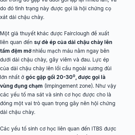
do đó tình trạng này được gọi là hội chứng cọ
xát dải chậu chày.
Một giả thuyết khác được Fairclough đề xuất
liên quan đến
sự đè ép của dải chậu chày lên
tấm đệm mỡ
nhiều mạch máu nằm ngay bên
dưới dải chậu chày, gây viêm và đau. Lực ép
của dải chậu chày lên lồi cầu ngoài xương đùi
0
lớn nhất ở
góc gập gối 20-30
, được gọi là
vùng đụng chạm
(impingement zone). Như vậy
các yếu tố ma sát và sinh cơ học được cho là
đóng một vai trò quan trọng gây nên hội chứng
dải chậu chày.
Các yếu tố sinh cơ học liên quan đến ITBS được