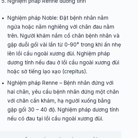
Nghiệm pháp Renne dương tính
Nghiệm pháp Noble: Đặt bệnh nhân nằm
ngửa hoặc nằm nghiêng với chân đau nằm
trên. Người khám nắm cổ chân bệnh nhân và
gập duỗi gối vài lần từ 0-90° trong khi ấn nhẹ
lên lồi cầu ngoài xương đùi. Nghiệm pháp
dương tính nếu đau ở lồi cầu ngoài xương đùi
hoặc sờ tiếng lạo xạo (crepitus).
Nghiệm pháp Renne – Bệnh nhân đứng với
hai chân, yêu cầu bệnh nhân đứng một chân
với chân cần khám, hạ người xuống bằng
gập gối 30 – 40 độ. Nghiệm pháp dương tính
nếu có đau tại lồi cầu ngoài xương đùi.