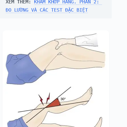
XEM THÊM: 
KHÁM KHỚP HÁNG. PHẦN 2: 
ĐO LƯỜNG VÀ CÁC TEST ĐẶC BIỆT