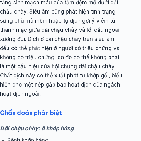
tăng sinh mạch máu của tấm đệm mỡ dưới dải
chậu chày. Siêu âm cũng phát hiện tình trạng
sưng phù mô mềm hoặc tụ dịch gợi ý viêm túi
thanh mạc giữa dải chậu chày và lồi cầu ngoài
xương đùi. Dịch ở dải chậu chày trên siêu âm
đều có thể phát hiện ở người có triệu chứng và
không có triệu chứng, do đó có thể không phải
là một dấu hiệu của hội chứng dải chậu chày.
Chất dịch này có thể xuất phát từ khớp gối, biểu
hiện cho một nếp gấp bao hoạt dịch của ngách
hoạt dịch ngoài.
Chẩn đoán phân biệt
Dải chậu chày: ở khớp háng
Bệnh khớp háng