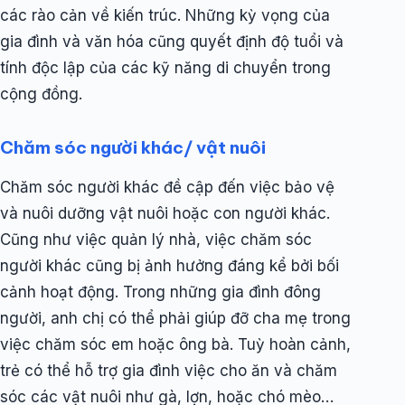
các rào cản về kiến ​​trúc. Những kỳ vọng của
gia đình và văn hóa cũng quyết định độ tuổi và
tính độc lập của các kỹ năng di chuyển trong
cộng đồng.
Chăm sóc người khác/ vật nuôi
Chăm sóc người khác đề cập đến việc bảo vệ
và nuôi dưỡng vật nuôi hoặc con người khác.
Cũng như việc quản lý nhà, việc chăm sóc
người khác cũng bị ảnh hưởng đáng kể bởi bối
cảnh hoạt động. Trong những gia đình đông
người, anh chị có thể phải giúp đỡ cha mẹ trong
việc chăm sóc em hoặc ông bà. Tuỳ hoàn cảnh,
trẻ có thể hỗ trợ gia đình việc cho ăn và chăm
sóc các vật nuôi như gà, lợn, hoặc chó mèo…