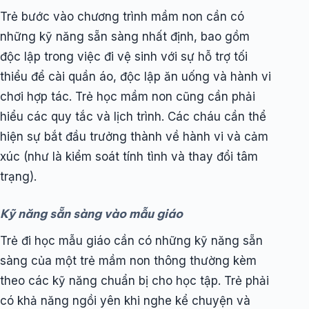
Trẻ bước vào chương trình mầm non cần có
những kỹ năng sẵn sàng nhất định, bao gồm
độc lập trong việc đi vệ sinh với sự hỗ trợ tối
thiểu để cài quần áo, độc lập ăn uống và hành vi
chơi hợp tác. Trẻ học mầm non cũng cần phải
hiểu các quy tắc và lịch trình. Các cháu cần thể
hiện sự bắt đầu trưởng thành về hành vi và cảm
xúc (như là kiểm soát tính tình và thay đổi tâm
trạng).
Kỹ năng sẵn sàng vào mẫu giáo
Trẻ đi học mẫu giáo cần có những kỹ năng sẵn
sàng của một trẻ mầm non thông thường kèm
theo các kỹ năng chuẩn bị cho học tập. Trẻ phải
có khả năng ngồi yên khi nghe kể chuyện và