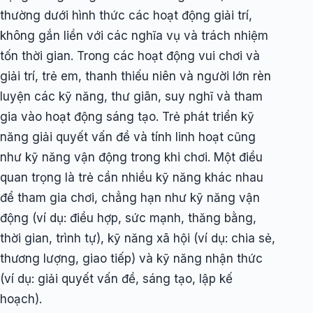
thường dưới hình thức các hoạt động giải trí,
không gắn liền với các nghĩa vụ và trách nhiệm
tốn thời gian. Trong các hoạt động vui chơi và
giải trí, trẻ em, thanh thiếu niên và người lớn rèn
luyện các kỹ năng, thư giãn, suy nghĩ và tham
gia vào hoạt động sáng tạo. Trẻ phát triển kỹ
năng giải quyết vấn đề và tính linh hoạt cũng
như kỹ năng vận động trong khi chơi. Một điều
quan trọng là trẻ cần nhiều kỹ năng khác nhau
để tham gia chơi, chẳng hạn như kỹ năng vận
động (ví dụ: điều hợp, sức mạnh, thăng bằng,
thời gian, trình tự), kỹ năng xã hội (ví dụ: chia sẻ,
thương lượng, giao tiếp) và kỹ năng nhận thức
(ví dụ: giải quyết vấn đề, sáng tạo, lập kế
hoạch).