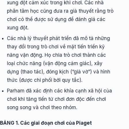
xung đột cảm xúc trong khi chơi. Các nhà
phân tâm học cũng đưa ra giả thuyết rằng trò
chơi có thể được sử dụng để đánh giá các
xung đột.
Các nhà lý thuyết phát triển đã mô tả những
thay đổi trong trò chơi về mặt tiến triển kỹ
năng vận động. Họ chia trò chơi thành các
loại chức năng (vận động cảm giác), xây
dựng (thao tác), đóng kịch (“giả vờ”) và hình
thức (được chi phối bởi quy tắc).
Parham đã xác định các khía cạnh xã hội của
chơi khi tăng tiến từ chơi đơn độc đến chơi
song song và chơi theo nhóm.
BẢNG 1. Các giai đoạn chơi của Piaget