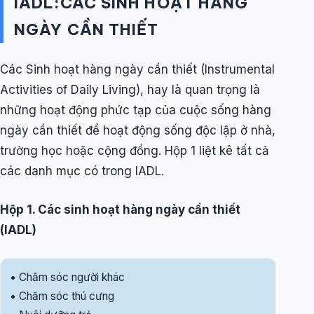
IADL:CÁC SINH HOẠT HÀNG
NGÀY CẦN THIẾT
Các Sinh hoạt hàng ngày cần thiết (Instrumental
Activities of Daily Living), hay là quan trọng là
những hoạt động phức tạp của cuộc sống hàng
ngày cần thiết để hoạt động sống độc lập ở nhà,
trường học hoặc cộng đồng. Hộp 1 liệt kê tất cả
các danh mục có trong IADL.
Hộp 1. Các sinh hoạt hàng ngày cần thiết
(IADL)
• Chăm sóc người khác
• Chăm sóc thú cưng