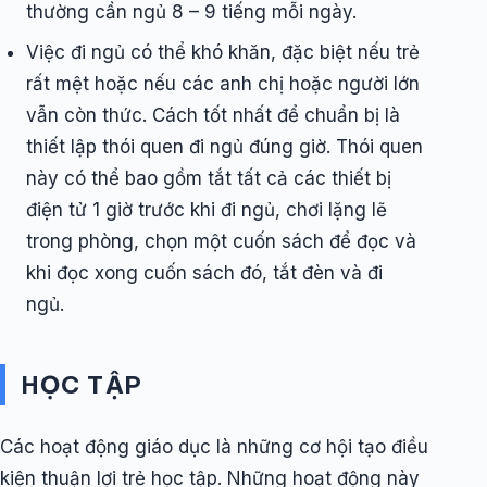
thường cần ngủ 8 – 9 tiếng mỗi ngày.
Việc đi ngủ có thể khó khăn, đặc biệt nếu trẻ
rất mệt hoặc nếu các anh chị hoặc người lớn
vẫn còn thức. Cách tốt nhất để chuẩn bị là
thiết lập thói quen đi ngủ đúng giờ. Thói quen
này có thể bao gồm tắt tất cả các thiết bị
điện tử 1 giờ trước khi đi ngủ, chơi lặng lẽ
trong phòng, chọn một cuốn sách để đọc và
khi đọc xong cuốn sách đó, tắt đèn và đi
ngủ.
HỌC TẬP
Các hoạt động giáo dục là những cơ hội tạo điều
kiện thuận lợi trẻ học tập. Những hoạt động này