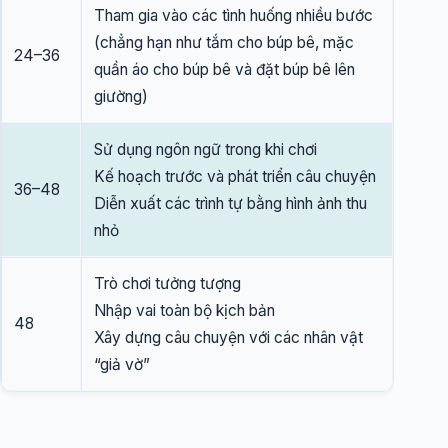
Tham gia vào các tình huống nhiều bước
(chẳng hạn như tắm cho búp bê, mặc
24–36
quần áo cho búp bê và đặt búp bê lên
giường)
Sử dụng ngôn ngữ trong khi chơi
Kế hoạch trước và phát triển câu chuyện
36–48
Diễn xuất các trình tự bằng hình ảnh thu
nhỏ
Trò chơi tưởng tượng
Nhập vai toàn bộ kịch bản
48
Xây dựng câu chuyện với các nhân vật
“giả vờ”