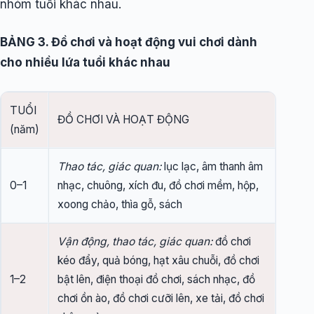
nhóm tuổi khác nhau.
BẢNG 3. Đồ chơi và hoạt động vui chơi dành
cho nhiều lứa tuổi khác nhau
TUỔI
ĐỒ CHƠI VÀ HOẠT ĐỘNG
(năm)
Thao tác, giác quan:
lục lạc, âm thanh âm
0–1
nhạc, chuông, xích đu, đồ chơi mềm, hộp,
xoong chảo, thìa gỗ, sách
Vận động, thao tác, giác quan:
đồ chơi
kéo đẩy, quả bóng, hạt xâu chuỗi, đồ chơi
1–2
bật lên, điện thoại đồ chơi, sách nhạc, đồ
chơi ồn ào, đồ chơi cưỡi lên, xe tải, đồ chơi