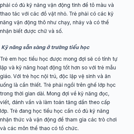
phải có đủ kỹ năng vận động tinh để tô màu và
thao tác với các đồ vật nhỏ. Trẻ phải có các kỹ
năng vận động thô như chạy, nhảy và có thể
nhận biết được chữ và số.
Kỹ năng sẵn sàng ở trường tiểu học
Trẻ em học tiểu học được mong đợi sẽ có tính tự
lập và kỹ năng hoạt động tốt hơn so với trẻ mẫu
giáo. Với trẻ học nội trú, độc lập vệ sinh và ăn
uống là cần thiết. Trẻ phải ngồi trên ghế lớp học
trong thời gian dài. Mong đợi về kỹ năng đọc,
viết, đánh vần và làm toán tăng dần theo cấp
lớp. Trẻ đang học tiểu học cần có đủ kỹ năng
nhận thức và vận động để tham gia các trò chơi
và các môn thể thao có tổ chức.