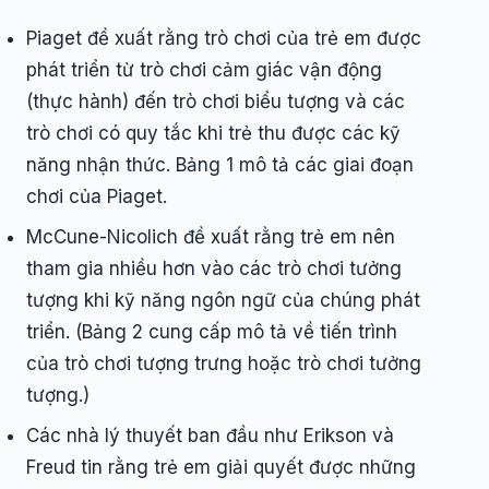
Piaget đề xuất rằng trò chơi của trẻ em được
phát triển từ trò chơi cảm giác vận động
(thực hành) đến trò chơi biểu tượng và các
trò chơi có quy tắc khi trẻ thu được các kỹ
năng nhận thức. Bảng 1 mô tả các giai đoạn
chơi của Piaget.
McCune-Nicolich đề xuất rằng trẻ em nên
tham gia nhiều hơn vào các trò chơi tưởng
tượng khi kỹ năng ngôn ngữ của chúng phát
triển. (Bảng 2 cung cấp mô tả về tiến trình
của trò chơi tượng trưng hoặc trò chơi tưởng
tượng.)
Các nhà lý thuyết ban đầu như Erikson và
Freud tin rằng trẻ em giải quyết được những