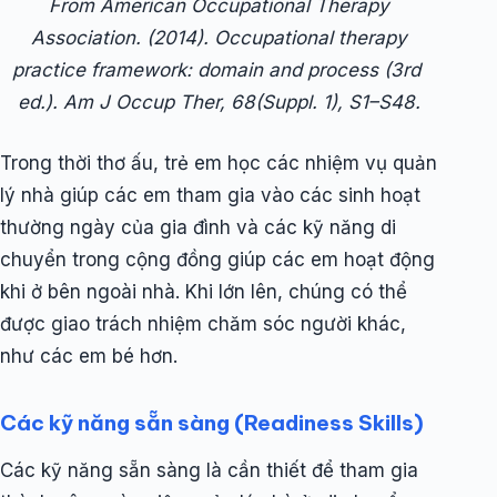
From American Occupational Therapy
Association. (2014). Occupational therapy
practice framework: domain and process (3rd
ed.). Am J Occup Ther, 68(Suppl. 1), S1–S48.
Trong thời thơ ấu, trẻ em học các nhiệm vụ quản
lý nhà giúp các em tham gia vào các sinh hoạt
thường ngày của gia đình và các kỹ năng di
chuyển trong cộng đồng giúp các em hoạt động
khi ở bên ngoài nhà. Khi lớn lên, chúng có thể
được giao trách nhiệm chăm sóc người khác,
như các em bé hơn.
Các kỹ năng sẵn sàng (Readiness Skills)
Các kỹ năng sẵn sàng là cần thiết để tham gia