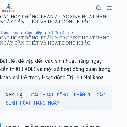
Chuyển
đến
phần
CÁC HOẠT ĐỘNG. PHẦN 2: CÁC SINH HOẠT HÀNG
nội
NGÀY CẦN THIẾT VÀ HOẠT ĐỘNG KHÁC
dung
Trang chủ
Can thiệp
Chức năng
CÁC HOẠT ĐỘNG. PHẦN 2: CÁC SINH HOẠT HÀNG
NGÀY CẦN THIẾT VÀ HOẠT ĐỘNG KHÁC
Bài viết đề cập đến các sinh hoạt hàng ngày
cần thiết (IADL) và một số hoạt động quan trọng
khác với trẻ trong Hoạt động Trị liệu Nhi khoa.
XEM LẠI: 
CÁC HOẠT ĐỘNG. PHẦN 1: CÁC 
SINH HOẠT HÀNG NGÀY