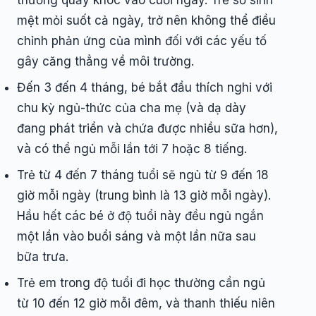
mệt mỏi suốt cả ngày, trở nên không thể điều
chỉnh phản ứng của mình đối với các yếu tố
gây căng thẳng về môi trường.
Đến 3 đến 4 tháng, bé bắt đầu thích nghi với
chu kỳ ngủ-thức của cha mẹ (và dạ dày
đang phát triển và chứa được nhiều sữa hơn),
và có thể ngủ mỗi lần tới 7 hoặc 8 tiếng.
Trẻ từ 4 đến 7 tháng tuổi sẽ ngủ từ 9 đến 18
giờ mỗi ngày (trung bình là 13 giờ mỗi ngày).
Hầu hết các bé ở độ tuổi này đều ngủ ngắn
một lần vào buổi sáng và một lần nữa sau
bữa trưa.
Trẻ em trong độ tuổi đi học thường cần ngủ
từ 10 đến 12 giờ mỗi đêm, và thanh thiếu niên