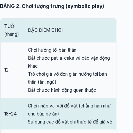
BẢNG 2. Chơi tượng trưng (symbolic play)
TUỔI
ĐẶC ĐIỂM CHƠI
(tháng)
Chơi hướng tới bản thân
Bắt chước pat-a-cake và các vận động
khác
12
Trò chơi giả vờ đơn giản hướng tới bản
thân (ăn, ngủ)
Bắt chước hành động quen thuộc
Chơi nhập vai với đồ vật (chẳng hạn như
18–24
cho búp bê ăn)
Sử dụng các đồ vật phi thực tế để giả vờ