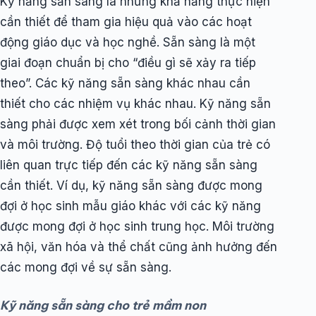
Kỹ năng sẵn sàng là những khả năng thực hiện
cần thiết để tham gia hiệu quả vào các hoạt
động giáo dục và học nghề. Sẵn sàng là một
giai đoạn chuẩn bị cho “điều gì sẽ xảy ra tiếp
theo”. Các kỹ năng sẵn sàng khác nhau cần
thiết cho các nhiệm vụ khác nhau. Kỹ năng sẵn
sàng phải được xem xét trong bối cảnh thời gian
và môi trường. Độ tuổi theo thời gian của trẻ có
liên quan trực tiếp đến các kỹ năng sẵn sàng
cần thiết. Ví dụ, kỹ năng sẵn sàng được mong
đợi ở học sinh mẫu giáo khác với các kỹ năng
được mong đợi ở học sinh trung học. Môi trường
xã hội, văn hóa và thể chất cũng ảnh hưởng đến
các mong đợi về sự sẵn sàng.
Kỹ năng sẵn sàng cho trẻ mầm non