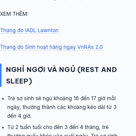
XEM THÊM:
Thang đo IADL Lawnton
Thang đo Sinh hoạt hàng ngay VnRAs 2.0
NGHỈ NGƠI VÀ NGỦ (REST AND
SLEEP)
Trẻ sơ sinh sẽ ngủ khoảng 16 đến 17 giờ mỗi
ngày, thường thành các khoảng kéo dài từ 3
đến 4 giờ.
Từ 2 tuần tuổi cho đến 3 đến 4 tháng, trẻ
thường quấy khóc vào cuối ngày. Trẻ sơ sinh