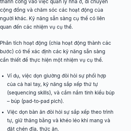
thành công vào việc quản lý nhà ở, di chuyển
cộng đồng và chăm sóc các hoạt động của
người khác. Kỹ năng sẵn sàng cụ thể có liên
quan đến các nhiệm vụ cụ thể.
Phân tích hoạt động (chia hoạt động thành các
bước) có thể xác định các kỹ năng sẵn sàng
cần thiết để thực hiện một nhiệm vụ cụ thể.
Ví dụ, việc dọn giường đòi hỏi sự phối hợp
của cả hai tay, kỹ năng sắp xếp thứ tự
(sequencing skills), và cầm nắm tinh kiểu búp
– búp (pad-to-pad pich).
Việc dọn bàn ăn đòi hỏi sự sắp xếp theo trình
tự, giữ thăng bằng và khéo léo khi mang và
đặt chén đĩa, thức ăn.