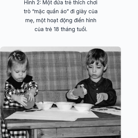
Hình 2: Một đứa trẻ thích chơi
trò “mặc quần áo” đi giày của
mẹ, một hoạt động điển hình
của trẻ 18 tháng tuổi.