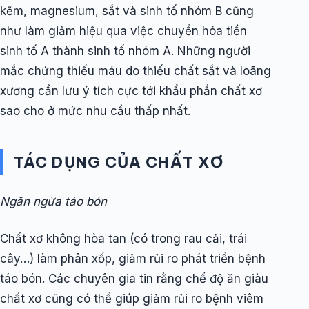
kẽm, magnesium, sắt và sinh tố nhóm B cũng
như làm giảm hiệu qua việc chuyển hóa tiền
sinh tố A thành sinh tố nhóm A. Những người
mắc chứng thiếu máu do thiếu chất sắt và loãng
xương cần lưu ý tích cực tới khẩu phần chất xơ
sao cho ở mức nhu cầu thấp nhất.
TÁC DỤNG CỦA CHẤT XƠ
Ngăn ngừa táo bón
Chất xơ không hòa tan (có trong rau cải, trái
cây…) làm phân xốp, giảm rủi ro phát triển bệnh
táo bón. Các chuyên gia tin rằng chế độ ăn giàu
chất xơ cũng có thể giúp giảm rủi ro bệnh viêm