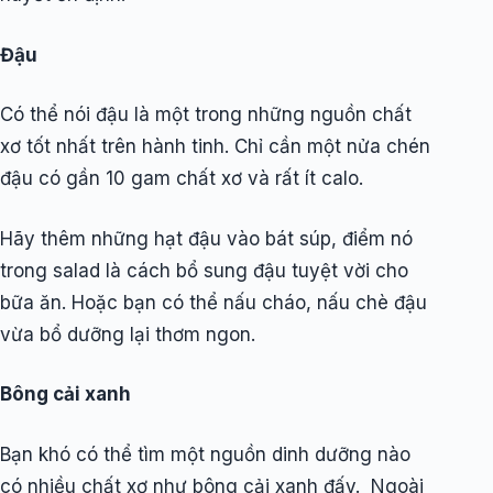
Đậu
Có thể nói đậu là một trong những nguồn chất
xơ tốt nhất trên hành tinh. Chỉ cần một nửa chén
đậu có gần 10 gam chất xơ và rất ít calo.
Hãy thêm những hạt đậu vào bát súp, điểm nó
trong salad là cách bổ sung đậu tuyệt vời cho
bữa ăn. Hoặc bạn có thể nấu cháo, nấu chè đậu
vừa bổ dưỡng lại thơm ngon.
Bông cải xanh
Bạn khó có thể tìm một nguồn dinh dưỡng nào
có nhiều chất xơ như bông cải xanh đấy. Ngoài