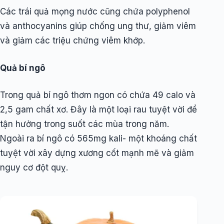
Các trái quả mọng nước cũng chứa polyphenol
và anthocyanins giúp chống ung thư, giảm viêm
và giảm các triệu chứng viêm khớp.
Quả bí ngô
Trong quả bí ngô thơm ngon có chứa 49 calo và
2,5 gam chất xơ. Đây là một loại rau tuyệt vời để
tận hưởng trong suốt các mùa trong năm.
Ngoài ra bí ngô có 565mg kali- một khoáng chất
tuyệt vời xây dựng xương cốt mạnh mẽ và giảm
nguy cơ đột quỵ.