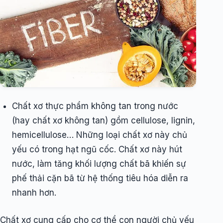
Chất xơ thực phẩm không tan trong nước
(hay chất xơ không tan) gồm cellulose, lignin,
hemicellulose… Những loại chất xơ này chủ
yếu có trong hạt ngũ cốc. Chất xơ này hút
nước, làm tăng khối lượng chất bã khiến sự
phế thải cặn bã từ hệ thống tiêu hóa diễn ra
nhanh hơn.
Chất xơ cung cấp cho cơ thể con người chủ yếu