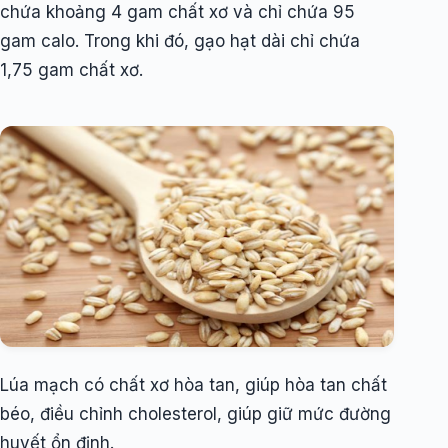
chứa khoảng 4 gam chất xơ và chỉ chứa 95
gam calo. Trong khi đó, gạo hạt dài chỉ chứa
1,75 gam chất xơ.
Lúa mạch có chất xơ hòa tan, giúp hòa tan chất
béo, điều chỉnh cholesterol, giúp giữ mức đường
huyết ổn định.