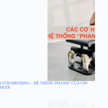
CƠ HAMSTRING – HỆ THỐNG PHANH” CỦA CHI
DƯỚI