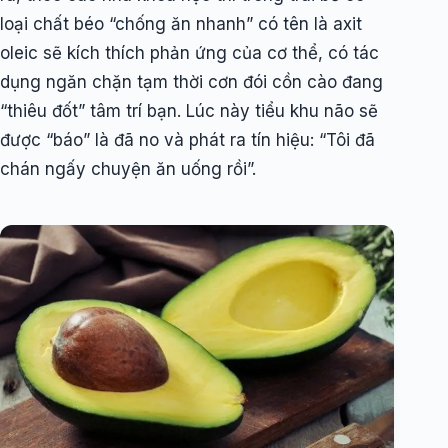
loại chất béo “chống ăn nhanh” có tên là axit
oleic sẽ kích thích phản ứng của cơ thể, có tác
dụng ngăn chặn tạm thời cơn đói cồn cào đang
“thiêu đốt” tâm trí bạn. Lúc này tiểu khu não sẽ
được “báo” là đã no và phát ra tín hiệu: “Tôi đã
chán ngấy chuyện ăn uống rồi”.