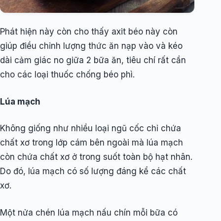
Phát hiện này còn cho thấy axit béo này còn
giúp điều chỉnh lượng thức ăn nạp vào và kéo
dài cảm giác no giữa 2 bữa ăn, tiêu chí rất cần
cho các loại thuốc chống béo phì.
Lúa mạch
Không giống như nhiều loại ngũ cốc chỉ chứa
chất xơ trong lớp cám bên ngoài mà lúa mạch
còn chứa chất xơ ở trong suốt toàn bộ hạt nhân.
Do đó, lúa mạch có số lượng đáng kể các chất
xơ.
Một nửa chén lúa mạch nấu chín mỗi bữa có