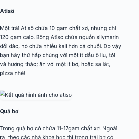
Atisô
Một trái Atisô chứa 10 gam chất xơ, nhưng chỉ
120 gam calo. Bông Atiso chứa nguồn silymarin
dồi dào, nó chứa nhiều kali hơn cả chuối. Do vậy
bạn hãy thử hấp chúng với một ít dầu ô liu, tỏi
và hương thảo; ăn với một ít bơ, hoặc sa lát,
pizza nhé!
Quả bơ
Trong quả bơ có chứa 11-17gam chất xơ. Ngoài
ra, theo các nhà khoa học thì trong trái bơ có