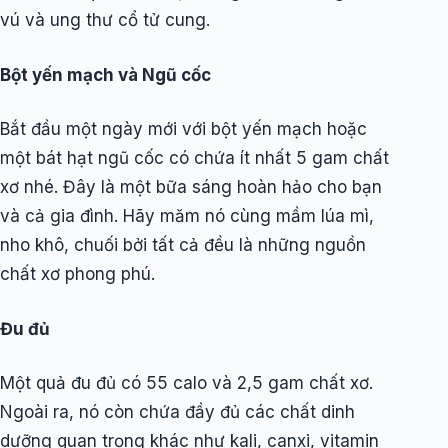
vú và ung thư cổ tử cung.
Bột yến mạch và Ngũ cốc
Bắt đầu một ngày mới với bột yến mạch hoặc
một bát hạt ngũ cốc có chứa ít nhất 5 gam chất
xơ nhé. Đây là một bữa sáng hoàn hảo cho bạn
và cả gia đình. Hãy măm nó cùng mầm lúa mì,
nho khô, chuối bởi tất cả đều là những nguồn
chất xơ phong phú.
Đu đủ
Một quả đu đủ có 55 calo và 2,5 gam chất xơ.
Ngoài ra, nó còn chứa đầy đủ các chất dinh
dưỡng quan trọng khác như kali, canxi, vitamin