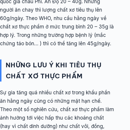
quốc gia châu Phi. Ấn Độ 20 – 40g. Những
người ăn chay thì lượng chất xơ tiêu thụ lên
60g/ngày. Theo WHO, nhu cầu hằng ngày về
chất xơ thực phẩm ở mức trung bình 20 – 35g là
hợp lý. Trong những trường hợp bệnh lý (mắc
chứng táo bón… ) thì có thể tăng lên 45g/ngày.
NHỮNG LƯU Ý KHI TIÊU THỤ
CHẤT XƠ THỰC PHẨM
Sự gia tăng quá nhiều chất xơ trong khẩu phần
ăn hằng ngày cũng có những mặt hạn chế.
Theo một số nghiên cứu, chất xơ thực phẩm làm
ảnh hưởng tới việc hấp thu các khoáng chất
(hay vì chất dinh dưỡng) như chất vôi, đồng,