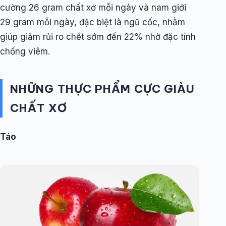
cường 26 gram chất xơ mỗi ngày và nam giới
29 gram mỗi ngày, đặc biệt là ngũ cốc, nhằm
giúp giảm rủi ro chết sớm đến 22% nhờ đặc tính
chống viêm.
NHỮNG THỰC PHẨM CỰC GIÀU
CHẤT XƠ
Táo