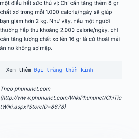
một điều hết sức thú vị: Chỉ cần tăng thêm 8 gr
chất xơ trong mỗi 1.000 calorie/ngày sẽ giúp
bạn giảm hơn 2 kg. Như vậy, nếu một người
thường hấp thu khoảng 2.000 calorie/ngày, chỉ
cần tăng lượng chất xơ lên 16 gr là cứ thoải mái
ăn no không sợ mập.
Xem thêm 
Đại tràng thần kinh
Theo phununet.com
(http://www.phununet.com/WikiPhununet/ChiTie
tWiki.aspx?StoreID=8678)