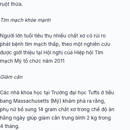
ruột thừa.
Tim mạch khỏe mạnh
Người lớn tuổi tiêu thụ nhiều chất xơ có rủi ro
phát bệnh tim mạch thấp, theo một nghiên cứu
được giới thiệu tại Hội nghị của Hiệp hội Tim
mạch Mỹ tổ chức năm 2011
Giảm cân
Các nhà khoa học tại Trường đại học Tufts ở tiểu
bang Massachusetts (Mỹ) khám phá ra rằng,
phụ nữ bổ sung 14 gram chất xơ trong chế độ ăn
hằng ngày giúp giảm cân trung bình 2 kg trong
4 tháng.