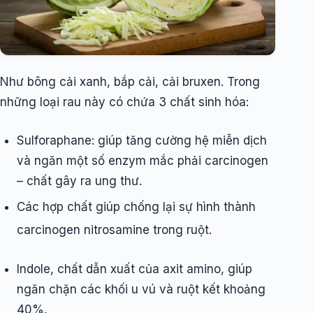
Như bông cải xanh, bắp cải, cải bruxen. Trong
những loại rau này có chứa 3 chất sinh hóa:
Sulforaphane: giúp tăng cường hệ miễn dịch
và ngăn một số enzym mắc phải carcinogen
– chất gây ra ung thư.
Các hợp chất giúp chống lại sự hình thành
carcinogen nitrosamine trong ruột.
Indole, chất dẫn xuất của axit amino, giúp
ngăn chặn các khối u vú và ruột kết khoảng
40%.