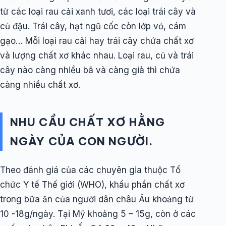
từ các loại rau cải xanh tươi, các loại trái cây và
củ đậu. Trái cây, hạt ngũ cốc còn lớp vỏ, cám
gạo… Mỗi loại rau cải hay trái cây chứa chất xơ
và lượng chất xơ khác nhau. Loại rau, củ và trái
cây nào càng nhiều bã và càng già thì chứa
càng nhiều chất xơ.
NHU CẦU CHẤT XƠ HẰNG
NGÀY CỦA CON NGƯỜI.
Theo đánh giá của các chuyên gia thuộc Tổ
chức Y tế Thế giới (WHO), khẩu phần chất xơ
trong bữa ăn của người dân châu Âu khoảng từ
10 -18g/ngày. Tại Mỹ khoảng 5 – 15g, còn ở các