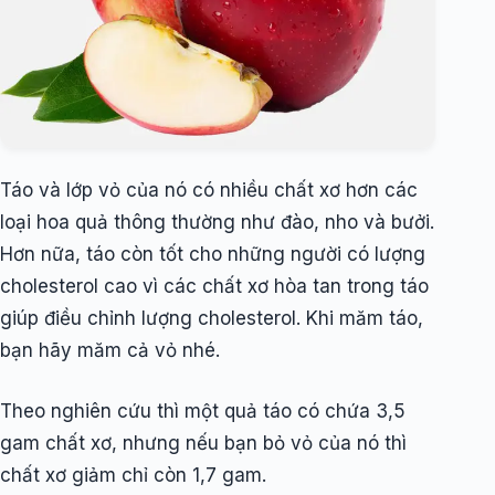
Táo và lớp vỏ của nó có nhiều chất xơ hơn các
loại hoa quả thông thường như đào, nho và bưởi.
Hơn nữa, táo còn tốt cho những người có lượng
cholesterol cao vì các chất xơ hòa tan trong táo
giúp điều chỉnh lượng cholesterol. Khi măm táo,
bạn hãy măm cả vỏ nhé.
Theo nghiên cứu thì một quả táo có chứa 3,5
gam chất xơ, nhưng nếu bạn bỏ vỏ của nó thì
chất xơ giảm chỉ còn 1,7 gam.