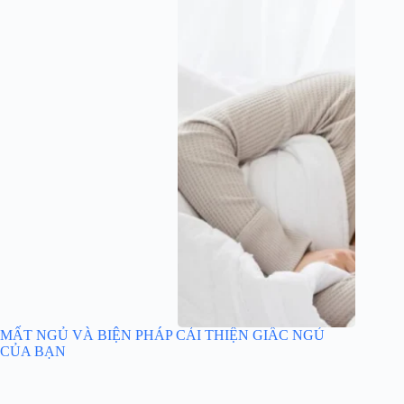
MẤT NGỦ VÀ BIỆN PHÁP CẢI THIỆN GIẤC NGỦ
CỦA BẠN