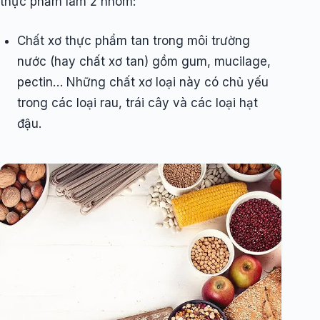
thực phẩm làm 2 nhóm:
Chất xơ thực phẩm tan trong môi trường
nước (hay chất xơ tan) gồm gum, mucilage,
pectin… Những chất xơ loại này có chủ yếu
trong các loại rau, trái cây và các loại hạt
đậu.