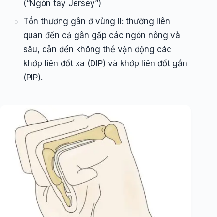
(“Ngón tay Jersey”)
Tổn thương gân ở vùng II: thường liên
quan đến cả gân gấp các ngón nông và
sâu, dẫn đến không thể vận động các
khớp liên đốt xa (DIP) và khớp liên đốt gần
(PIP).