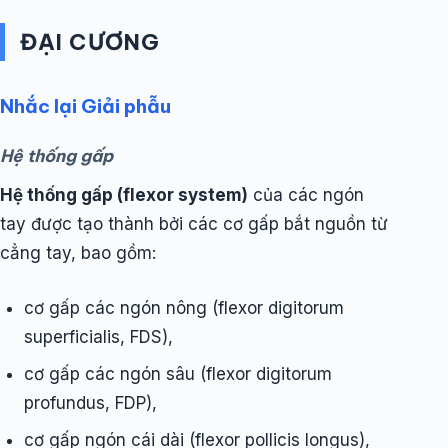
ĐẠI CƯƠNG
Nhắc lại Giải phẫu
Hệ thống gấp
Hệ thống gấp (flexor system)
của các ngón
tay được tạo thành bởi các cơ gấp bắt nguồn từ
cẳng tay, bao gồm:
cơ gấp các ngón nông (flexor digitorum
superficialis, FDS),
cơ gấp các ngón sâu (flexor digitorum
profundus, FDP),
cơ gấp ngón cái dài (flexor pollicis longus),