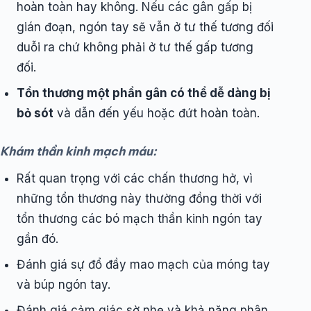
hoàn toàn hay không. Nếu các gân gấp bị
gián đoạn, ngón tay sẽ vẫn ở tư thế tương đối
duỗi ra chứ không phải ở tư thế gấp tương
đối.
Tổn thương một phần gân có thể dễ dàng bị
bỏ sót
và dẫn đến yếu hoặc đứt hoàn toàn.
Khám thần kinh mạch máu:
Rất quan trọng với các chấn thương hở, vì
những tổn thương này thường đồng thời với
tổn thương các bó mạch thần kinh ngón tay
gần đó.
Đánh giá sự đổ đầy mao mạch của móng tay
và búp ngón tay.
Đánh giá cảm giác sờ nhẹ và khả năng phân