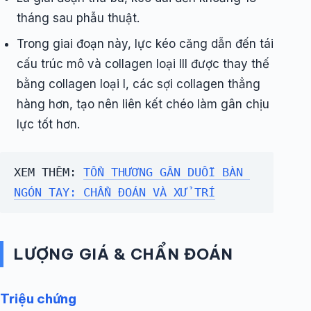
tháng sau phẫu thuật.
Trong giai đoạn này, lực kéo căng dẫn đến tái
cấu trúc mô và collagen loại III được thay thế
bằng collagen loại I, các sợi collagen thẳng
hàng hơn, tạo nên liên kết chéo làm gân chịu
lực tốt hơn.
XEM THÊM: 
TỔN THƯƠNG GÂN DUỖI BÀN 
NGÓN TAY: CHẨN ĐOÁN VÀ XỬ TRÍ
LƯỢNG GIÁ &
CHẨN ĐOÁN
Triệu chứng