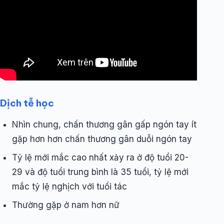
Dịch tễ học
Nhìn chung, chấn thương gân gấp ngón tay ít
gặp hơn hơn chấn thương gân duỗi ngón tay
Tỷ lệ mới mắc cao nhất xảy ra ở độ tuổi 20-
29 và độ tuổi trung bình là 35 tuổi, tỷ lệ mới
mắc tỷ lệ nghịch với tuổi tác
Thường gặp ở nam hơn nữ