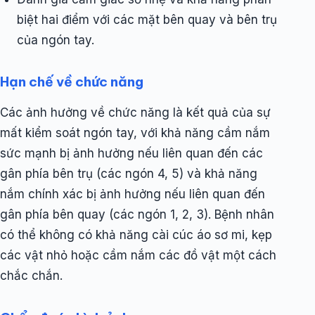
biệt hai điểm với các mặt bên quay và bên trụ
của ngón tay.
Hạn chế về chức năng
Các ảnh hưởng về chức năng là kết quả của sự
mất kiểm soát ngón tay, với khả năng cầm nắm
sức mạnh bị ảnh hưởng nếu liên quan đến các
gân phía bên trụ (các ngón 4, 5) và khả năng
nắm chính xác bị ảnh hưởng nếu liên quan đến
gân phía bên quay (các ngón 1, 2, 3). Bệnh nhân
có thể không có khả năng cài cúc áo sơ mi, kẹp
các vật nhỏ hoặc cầm nắm các đồ vật một cách
chắc chắn.