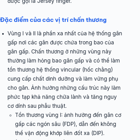
được gọi là Jersey finger.
Đặc điểm của các vị trí chấn thương
Vùng I và II là phần xa nhất của hệ thống gân
gấp nơi các gân được chứa trong bao của
gân gấp. Chấn thương ở những vùng này
thường làm hỏng bao gân gấp và có thể làm
tổn thương hệ thống vincular (hốc chằng)
cung cấp chất dinh dưỡng và làm vững phụ
cho gân. Ảnh hưởng những cấu trúc này làm
phức tạp khả năng chữa lành và tăng nguy
cơ dính sau phẫu thuật.
Tổn thương vùng I: ảnh hưởng đến gân cơ
gấp các ngón sâu (FDP), dẫn đến không
thể vận động khớp liên đốt xa (DIP).