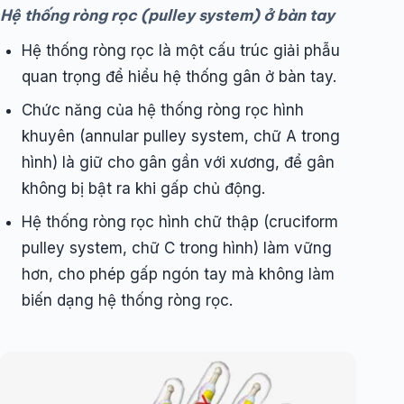
Hệ thống ròng rọc (pulley system) ở bàn tay
Hệ thống ròng rọc là một cấu trúc giải phẫu
quan trọng để hiểu hệ thống gân ở bàn tay.
Chức năng của hệ thống ròng rọc hình
khuyên (annular pulley system, chữ A trong
hình) là giữ cho gân gần với xương, để gân
không bị bật ra khi gấp chủ động.
Hệ thống ròng rọc hình chữ thập (cruciform
pulley system, chữ C trong hình) làm vững
hơn, cho phép gấp ngón tay mà không làm
biến dạng hệ thống ròng rọc.