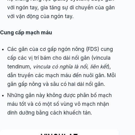
với ngón tay, gia tăng sự di chuyển của gân
với vận động của ngón tay.
Cung cấp mạch máu
Các gân của cơ gấp ngón nông (FDS) cung
cấp các vị trí bám cho dải nối gân (vincula
tendinum,
vincula có nghĩa là nối, liên kết
),
dẫn truyền các mạch máu đến nuôi gân. Mỗi
gân gấp nông và sâu có hai dải nối gân.
Những gân này không được phân bố mạch
máu tốt và có một số vùng vô mạch nhận
dinh dưỡng bằng cách khuếch tán.