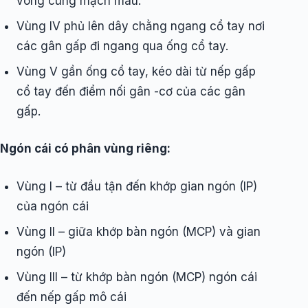
vòng cung mạch máu.
Vùng IV phủ lên dây chằng ngang cổ tay nơi
các gân gấp đi ngang qua ống cổ tay.
Vùng V gần ống cổ tay, kéo dài từ nếp gấp
cổ tay đến điểm nối gân -cơ của các gân
gấp.
Ngón cái có phân vùng riêng:
Vùng I – từ đầu tận đến khớp gian ngón (IP)
của ngón cái
Vùng II – giữa khớp bàn ngón (MCP) và gian
ngón (IP)
Vùng III – từ khớp bàn ngón (MCP) ngón cái
đến nếp gấp mô cái