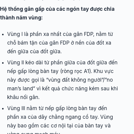
Hệ thống gân gấp của các ngón tay được chia
thành năm vùng:
Vùng I là phần xa nhất của gân FDP, nằm từ
chỗ bám tận của gân FDP ở nền của đốt xa
đến giữa của đốt giữa.
Vùng II kéo dài từ phần giữa của đốt giữa đến
nếp gấp lòng bàn tay (ròng rọc A1). Khu vực
này được gọi là “vùng đất không người”/”no
man’s land” vì kết quả chức năng kém sau khi
khâu nối gân.
Vùng III nằm từ nếp gấp lòng bàn tay đến
phần xa của dây chằng ngang cổ tay. Vùng
này bao gồm các cơ nội tại của bàn tay và