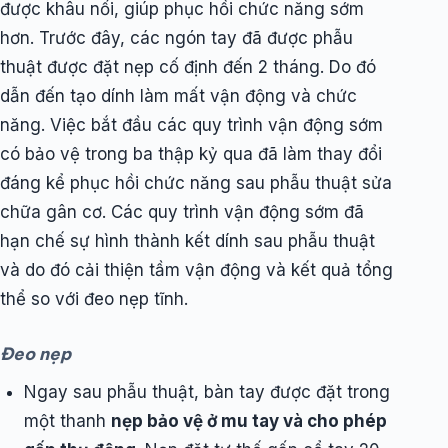
được khâu nối, giúp phục hồi chức năng sớm
hơn. Trước đây, các ngón tay đã được phẫu
thuật được đặt nẹp cố định đến 2 tháng. Do đó
dẫn đến tạo dính làm mất vận động và chức
năng. Việc bắt đầu các quy trình vận động sớm
có bảo vệ trong ba thập kỷ qua đã làm thay đổi
đáng kể phục hồi chức năng sau phẫu thuật sửa
chữa gân cơ. Các quy trình vận động sớm đã
hạn chế sự hình thành kết dính sau phẫu thuật
và do đó cải thiện tầm vận động và kết quả tổng
thể so với đeo nẹp tĩnh.
Đeo nẹp
Ngay sau phẫu thuật, bàn tay được đặt trong
một thanh
nẹp bảo vệ ở mu tay và cho phép