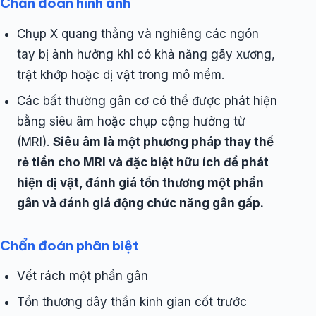
Chẩn đoán hình ảnh
Chụp X quang thẳng và nghiêng các ngón
tay bị ảnh hưởng khi có khả năng gãy xương,
trật khớp hoặc dị vật trong mô mềm.
Các bất thường gân cơ có thể được phát hiện
bằng siêu âm hoặc chụp cộng hưởng từ
(MRI).
Siêu âm là một phương pháp thay thế
rẻ tiền cho MRI và đặc biệt hữu ích để phát
hiện dị vật, đánh giá tổn thương một phần
gân và đánh giá động chức năng gân gấp.
Chẩn đoán phân biệt
Vết rách một phần gân
Tổn thương dây thần kinh gian cốt trước