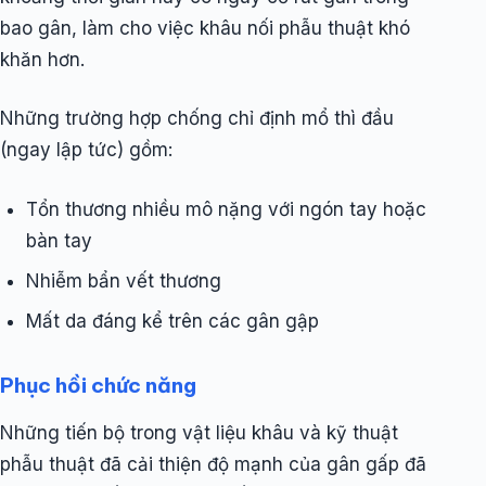
bao gân, làm cho việc khâu nối phẫu thuật khó
khăn hơn.
Những trường hợp chống chỉ định mổ thì đầu
(ngay lập tức) gồm:
Tổn thương nhiều mô nặng với ngón tay hoặc
bàn tay
Nhiễm bẩn vết thương
Mất da đáng kể trên các gân gập
Phục hồi chức năng
Những tiến bộ trong vật liệu khâu và kỹ thuật
phẫu thuật đã cải thiện độ mạnh của gân gấp đã