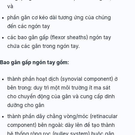
và
phần gân cơ kéo dài tương ứng của chúng
đến các ngón tay
các bao gân gấp (flexor sheaths) ngón tay
chứa các gân trong ngón tay.
Bao gân gấp ngón tay gồm:
thành phần hoạt dịch (synovial component) ở
bên trong: duy trì một môi trường ít ma sát
cho chuyển động của gân và cung cấp dinh
dưỡng cho gân
thành phần dây chằng vòng/móc (retinacular
component) bên ngoài: dày lên để tạo thành
hệ thống ròng rọc (pulley system) buộc gân