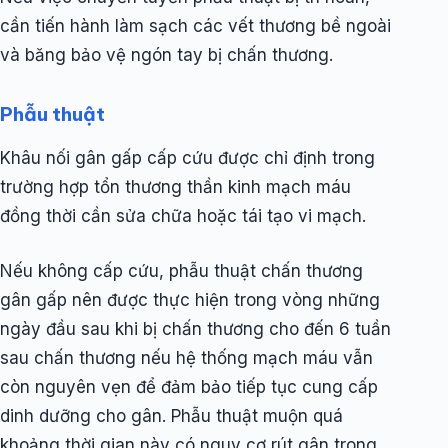
cần tiến hành làm sạch các vết thương bề ngoài
và băng bảo vệ ngón tay bị chấn thương.
Phẫu thuật
Khâu nối gân gấp cấp cứu được chỉ định trong
trường hợp tổn thương thần kinh mạch máu
đồng thời cần sửa chữa hoặc tái tạo vi mạch.
Nếu không cấp cứu, phẫu thuật chấn thương
gân gấp nên được thực hiện trong vòng những
ngày đầu sau khi bị chấn thương cho đến 6 tuần
sau chấn thương nếu hệ thống mạch máu vẫn
còn nguyên vẹn để đảm bảo tiếp tục cung cấp
dinh dưỡng cho gân. Phẫu thuật muộn quá
khoảng thời gian này có nguy cơ rút gân trong