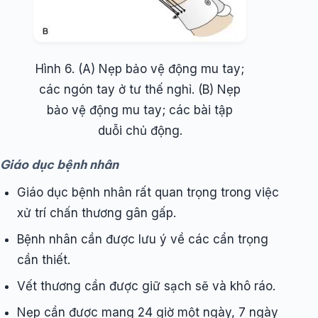
Hình 6. (A) Nẹp bảo vệ động mu tay;
các ngón tay ở tư thế nghỉ. (B) Nẹp
bảo vệ động mu tay; các bài tập
duỗi chủ động.
Giáo dục bệnh nhân
Giáo dục bệnh nhân rất quan trọng trong việc
xử trí chấn thương gân gấp.
Bệnh nhân cần được lưu ý về các cẩn trọng
cần thiết.
Vết thương cần được giữ sạch sẽ và khô ráo.
Nẹp cần được mang 24 giờ một ngày, 7 ngày