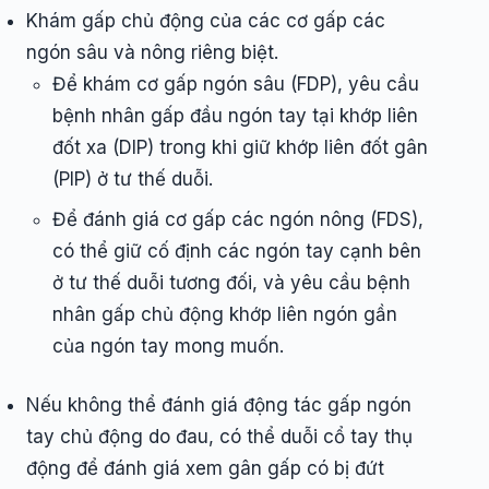
Khám gấp chủ động của các cơ gấp các
ngón sâu và nông riêng biệt.
Để khám cơ gấp ngón sâu (FDP), yêu cầu
bệnh nhân gấp đầu ngón tay tại khớp liên
đốt xa (DIP) trong khi giữ khớp liên đốt gân
(PIP) ở tư thế duỗi.
Để đánh giá cơ gấp các ngón nông (FDS),
có thể giữ cố định các ngón tay cạnh bên
ở tư thế duỗi tương đối, và yêu cầu bệnh
nhân gấp chủ động khớp liên ngón gần
của ngón tay mong muốn.
Nếu không thể đánh giá động tác gấp ngón
tay chủ động do đau, có thể duỗi cổ tay thụ
động để đánh giá xem gân gấp có bị đứt