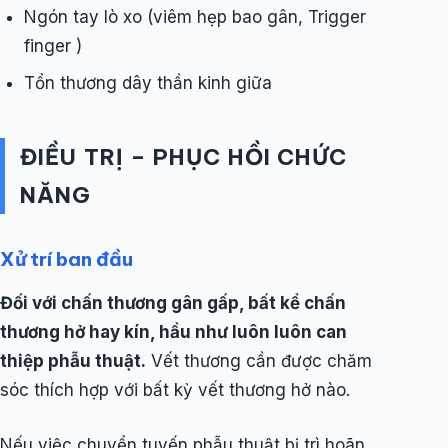
Ngón tay lò xo (viêm hẹp bao gân, Trigger
finger )
Tổn thương dây thần kinh giữa
ĐIỀU TRỊ – PHỤC HỒI CHỨC
NĂNG
Xử trí ban đầu
Đối với chấn thương gân gấp, bất kể chấn
thương hở hay kín, hầu như luôn luôn can
thiệp phẫu thuật.
Vết thương cần được chăm
sóc thích hợp với bất kỳ vết thương hở nào.
Nếu việc chuyển tuyến phẫu thuật bị trì hoãn,