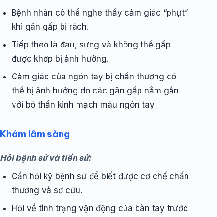
Bệnh nhân có thể nghe thấy cảm giác “phựt”
khi gân gấp bị rách.
Tiếp theo là đau, sưng và không thể gấp
được khớp bị ảnh hưởng.
Cảm giác của ngón tay bị chấn thương có
thể bị ảnh hưởng do các gân gấp nằm gần
với bó thần kinh mạch máu ngón tay.
Khám lâm sàng
Hỏi bệnh sử và tiền sử:
Cần hỏi kỹ bệnh sử để biết được cơ chế chấn
thương và sơ cứu.
Hỏi về tình trạng vận động của bàn tay trước