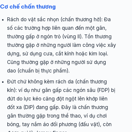
Cơ chế chấn thương
Rách do vật sắc nhọn (chấn thương hở): Đa
số các trường hợp liên quan đến một gân,
thường gấp ở ngón trỏ (vùng II). Tổn thương
thường gặp ở những người làm công việc xây
dựng, sử dụng cưa, cắt kính hoặc kim loại.
Cũng thường gặp ở những người sử dụng
dao (chuẩn bị thực phẩm).
Đứt chứ không kèm rách da (chấn thương
kín): ví dụ như gân gấp các ngón sâu (FDP) bị
đứt do lực kéo căng đột ngột lên khớp liên
đốt xa (DIP) đang gấp. Đây là chấn thương
gân thường gặp trong thể thao, ví dụ chơi
bóng, tay nắm áo đối phương (đấu vật), còn