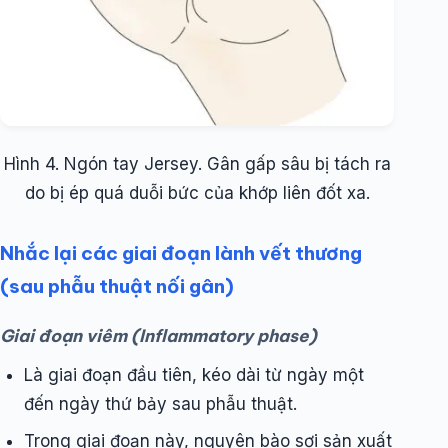
Hình 4. Ngón tay Jersey. Gân gấp sâu bị tách ra
do bị ép quá duỗi bức của khớp liên đốt xa.
Nhắc lại các giai đoạn lành vết thương
(sau phẫu thuật nối gân)
Giai đoạn viêm (Inflammatory phase)
Là giai đoạn đầu tiên, kéo dài từ ngày một
đến ngày thứ bảy sau phẫu thuật.
Trong giai đoạn này, nguyên bào sợi sản xuất