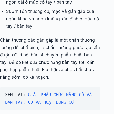
ngón cái ở mức cổ tay / bàn tay
S66.1: Tổn thương cơ, mạc và gân gấp của
ngón khác và ngón không xác định ở mức cổ
tay / bàn tay
Chấn thương các gân gấp là một chấn thương
tương đối phổ biến, là chấn thương phức tạp cần
được xử trí bởi bác sĩ chuyên phẫu thuật bàn
tay. Để có kết quả chức năng bàn tay tốt, cần
phối hợp phẫu thuật kịp thời và phục hồi chức
năng sớm, có kế hoạch.
XEM LẠI: 
GIẢI PHẪU CHỨC NĂNG CỔ VÀ 
BÀN TAY. CƠ VÀ HOẠT ĐỘNG CƠ