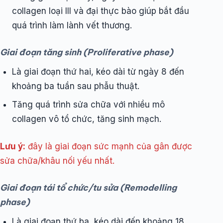
collagen loại III và đại thực bào giúp bắt đầu
quá trình làm lành vết thương.
Giai đoạn tăng sinh (Proliferative phase)
Là giai đoạn thứ hai, kéo dài từ ngày 8 đến
khoảng ba tuần sau phẫu thuật.
Tăng quá trình sửa chữa với nhiều mô
collagen vô tổ chức, tăng sinh mạch.
Lưu ý:
đây là giai đoạn sức mạnh của gân được
sửa chữa/khâu nối yếu nhất.
Giai đoạn tái tổ chức/tu sửa (Remodelling
phase)
Là giai đoạn thứ ba, kéo dài đến khoảng 18